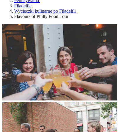
Pennsylvania
Filadelfia
Wycieczki kulinarne po Filadelfii
Flavours of Philly Food Tour