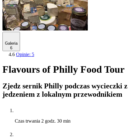
Galeria
6
4.6
Opinie: 5
Flavours of Philly Food Tour
Zjedz sernik Philly podczas wycieczki z
jedzeniem z lokalnym przewodnikiem
Czas trwania
2 godz. 30 min