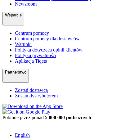
Newsroom
Wsparcie
Centrum pomocy
Centrum pomocy dla dostawców
Warunki
Polityka dotycząca opinii klientów
Polityka prywatności
Aplikacja Tiqets
Partnerstwo
Zostań dostawcą
Zostań dystrybutorem
Pobrane przez ponad
5 000 000 podróżnych
English