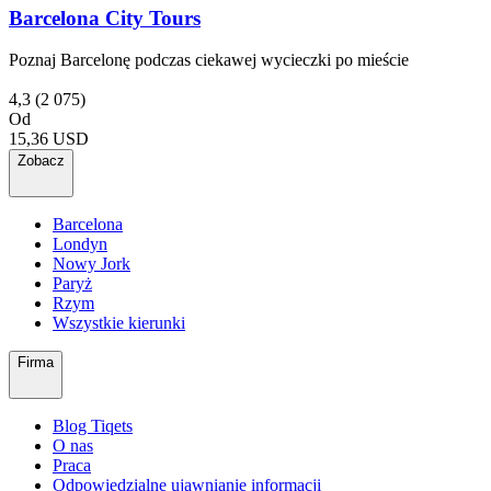
Barcelona City Tours
Poznaj Barcelonę podczas ciekawej wycieczki po mieście
4,3
(2 075)
Od
15,36 USD
Zobacz
Barcelona
Londyn
Nowy Jork
Paryż
Rzym
Wszystkie kierunki
Firma
Blog Tiqets
O nas
Praca
Odpowiedzialne ujawnianie informacji