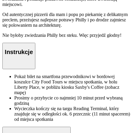
miejscowi.
Od autentycznej pizzerii dla mam i popu po piekarnię z delikatnym
preclem, przeżujesz najlepsze potrawy Philly i po drodze zajmiesz
się polowaniem na architekturę.
Nie byłoby zwiedzania Philly bez steku. Więc przyjedź głodny!
Instrukcje
Pokaż bilet na smartfona przewodnikowi w bordowej
koszulce City Food Tours w miejscu spotkania, w holu
Liberty Place, w pobliżu kiosku Saxby's Coffee (zobacz
mapę)
Prosimy o przybycie co najmniej 10 minut przed wybraną
godziną
Wycieczka kończy się na targu Reading Terminal, który
znajduje się w odległości ok. 6 przecznic (11 minut spacerem)
od miejsca spotkania