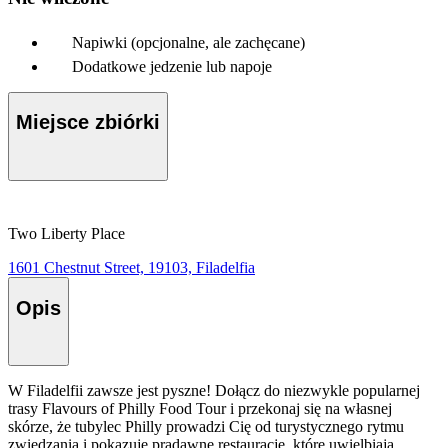
Napiwki (opcjonalne, ale zachęcane)
Dodatkowe jedzenie lub napoje
Miejsce zbiórki
Two Liberty Place
1601 Chestnut Street, 19103, Filadelfia
Opis
W Filadelfii zawsze jest pyszne! Dołącz do niezwykle popularnej
trasy Flavours of Philly Food Tour i przekonaj się na własnej
skórze, że tubylec Philly prowadzi Cię od turystycznego rytmu
zwiedzania i pokazuje pradawne restauracje, które uwielbiają