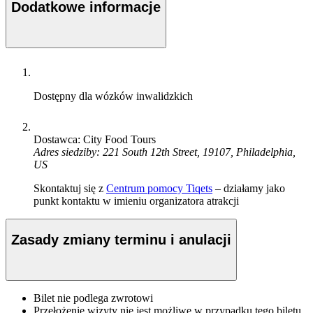
Dodatkowe informacje
Dostępny dla wózków inwalidzkich
Dostawca: City Food Tours
Adres siedziby: 221 South 12th Street, 19107, Philadelphia,
US
Skontaktuj się z
Centrum pomocy Tiqets
– działamy jako
punkt kontaktu w imieniu organizatora atrakcji
Zasady zmiany terminu i anulacji
Bilet nie podlega zwrotowi
Przełożenie wizyty nie jest możliwe w przypadku tego biletu