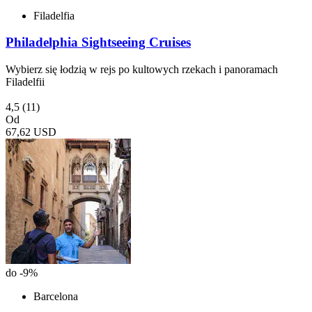
Filadelfia
Philadelphia Sightseeing Cruises
Wybierz się łodzią w rejs po kultowych rzekach i panoramach
Filadelfii
4,5
(11)
Od
67,62 USD
do -9%
Barcelona