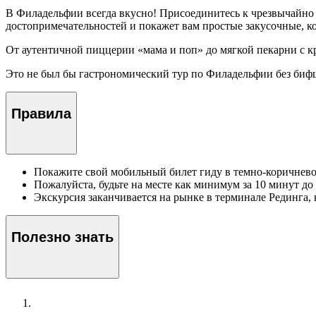
В Филадельфии всегда вкусно! Присоединитесь к чрезвычайно п
достопримечательностей и покажет вам простые закусочные, к
От аутентичной пиццерии «мама и поп» до мягкой пекарни с к
Это не был бы гастрономический тур по Филадельфии без биф
Правила
Покажите свой мобильный билет гиду в темно-коричневой р
Пожалуйста, будьте на месте как минимум за 10 минут д
Экскурсия заканчивается на рынке в терминале Рединга, 
Полезно знать