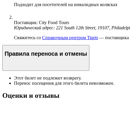
Подходит для посетителей на инвалидных колясках
Поставщик: City Food Tours
Юридический адрес: 221 South 12th Street, 19107, Philadelp
Свяжитесь со
Справочным центром Tiqets
— поставщика э
Правила переноса и отмены
Этот билет не подлежит возврату.
Перенос посещения для этого билета невозможен.
Оценки и отзывы