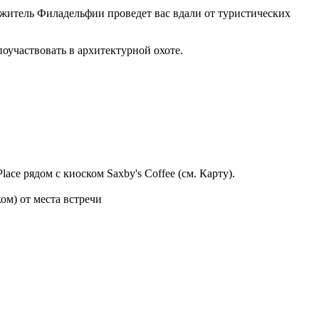
й житель Филадельфии проведет вас вдали от туристических
оучаствовать в архитектурной охоте.
ce рядом с киоском Saxby's Coffee (см. Карту).
ом) от места встречи