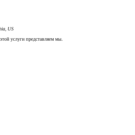
hia, US
той услуги представляем мы.