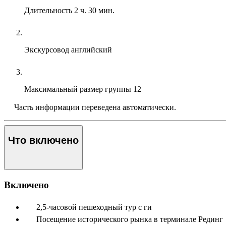
Длительность
2 ч. 30 мин.
Экскурсовод
английский
Максимальный размер группы
12
Часть информации переведена автоматически.
Что включено
Включено
2,5-часовой пешеходный тур с ги
Посещение исторического рынка в терминале Рединг