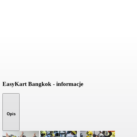
EasyKart Bangkok - informacje
Opis