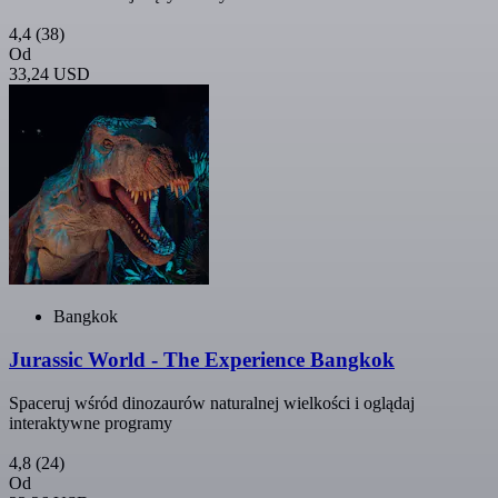
4,4
(38)
Od
33,24 USD
Bangkok
Jurassic World - The Experience Bangkok
Spaceruj wśród dinozaurów naturalnej wielkości i oglądaj
interaktywne programy
4,8
(24)
Od