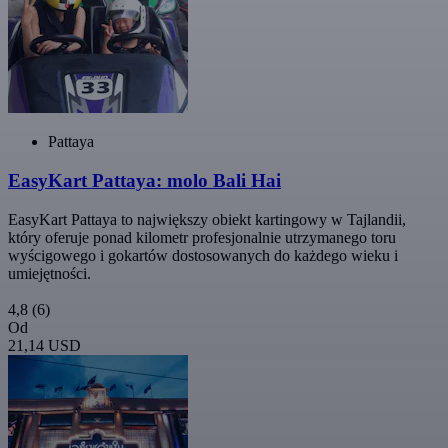
Pattaya
EasyKart Pattaya: molo Bali Hai
EasyKart Pattaya to największy obiekt kartingowy w Tajlandii,
który oferuje ponad kilometr profesjonalnie utrzymanego toru
wyścigowego i gokartów dostosowanych do każdego wieku i
umiejętności.
4,8
(6)
Od
21,14 USD