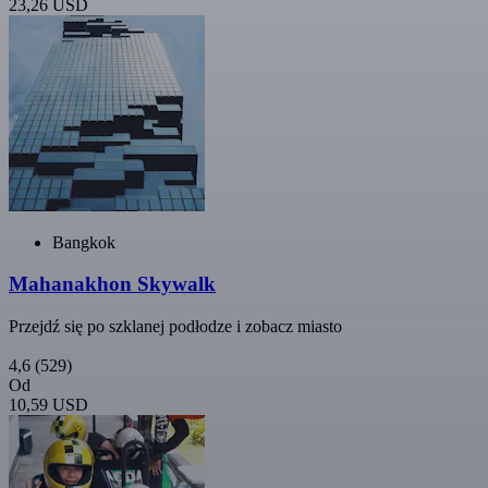
23,26 USD
Bangkok
Mahanakhon Skywalk
Przejdź się po szklanej podłodze i zobacz miasto
4,6
(529)
Od
10,59 USD