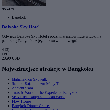
do -42%
Bangkok
Baiyoke Sky Hotel
Odwiedź Baiyoke Sky Hotel i podziwiaj malownicze widoki na
panoramę Bangkoku z jego tarasu widokowego!
4
(3)
Od
23,90 USD
Najważniejsze atrakcje w Bangkoku
Mahanakhon Skywalk
Stadion Rajadamnern Muay Thai
Ancient Siam
Jurassic World - The Experience Bangkok
SEA LIFE Bangkok Ocean World
Flow House
Bangkok Dinner Cruises