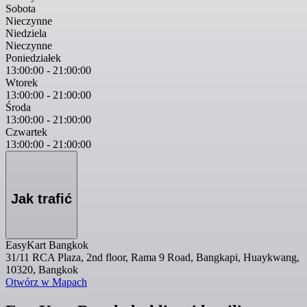
Sobota
Nieczynne
Niedziela
Nieczynne
Poniedziałek
13:00:00
-
21:00:00
Wtorek
13:00:00
-
21:00:00
Środa
13:00:00
-
21:00:00
Czwartek
13:00:00
-
21:00:00
Jak trafić
EasyKart Bangkok
31/11 RCA Plaza, 2nd floor, Rama 9 Road, Bangkapi, Huaykwang,
10320, Bangkok
Otwórz w Mapach