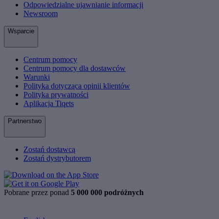
Odpowiedzialne ujawnianie informacji
Newsroom
Wsparcie
Centrum pomocy
Centrum pomocy dla dostawców
Warunki
Polityka dotycząca opinii klientów
Polityka prywatności
Aplikacja Tiqets
Partnerstwo
Zostań dostawcą
Zostań dystrybutorem
Pobrane przez ponad
5 000 000 podróżnych