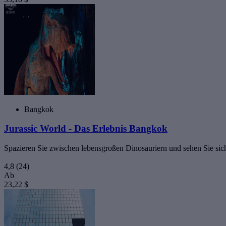
Bangkok
Jurassic World - Das Erlebnis Bangkok
Spazieren Sie zwischen lebensgroßen Dinosauriern und sehen Sie sich
4,8
(24)
Ab
23,22 $