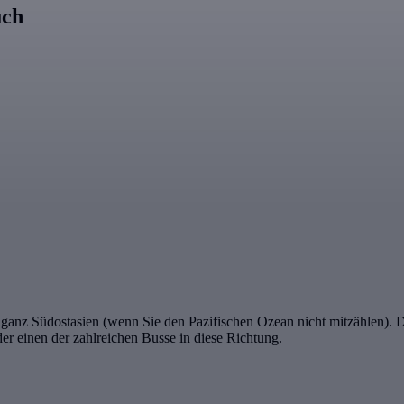
uch
 Südostasien (wenn Sie den Pazifischen Ozean nicht mitzählen). Die A
r einen der zahlreichen Busse in diese Richtung.