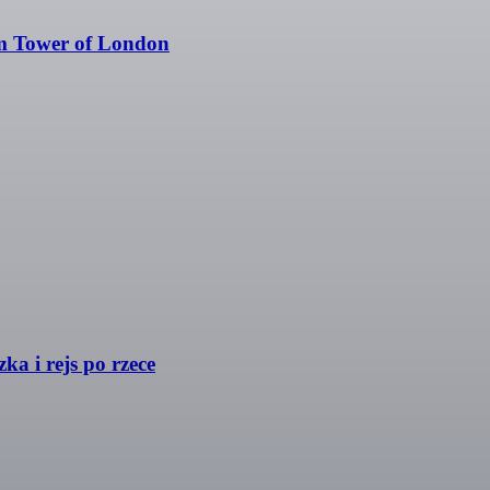
ym Tower of London
a i rejs po rzece