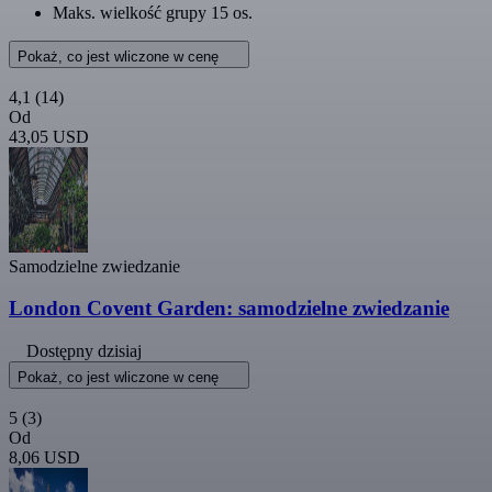
Maks. wielkość grupy 15 os.
Pokaż, co jest wliczone w cenę
4,1
(14)
Od
43,05 USD
Samodzielne zwiedzanie
London Covent Garden: samodzielne zwiedzanie
Dostępny dzisiaj
Pokaż, co jest wliczone w cenę
5
(3)
Od
8,06 USD