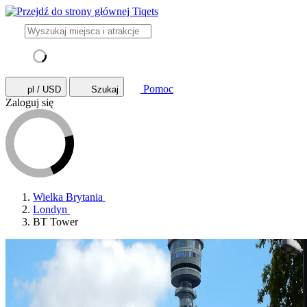
Pomoc
pl / USD
Szukaj
Zaloguj się
Wielka Brytania
Londyn
BT Tower