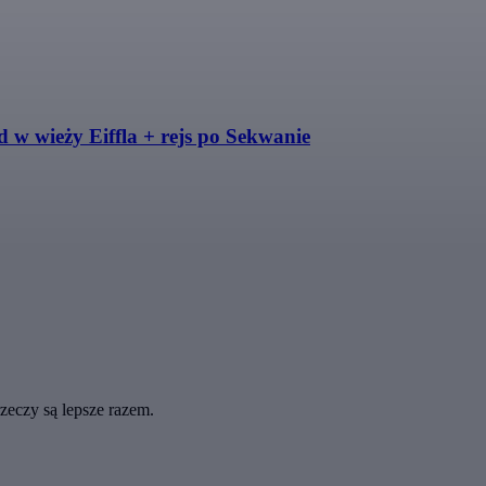
 w wieży Eiffla + rejs po Sekwanie
eczy są lepsze razem.