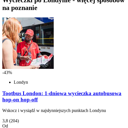
Wycieczki po Londynie - więcej sposobów
na poznanie
-43%
Londyn
Tootbus London: 1-dniowa wycieczka autobusowa
hop-on hop-off
Wskocz i wysiądź w najsłynniejszych punktach Londynu
3,8
(204)
Od