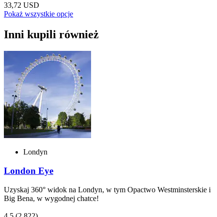
33,72 USD
Pokaż wszystkie opcje
Inni kupili również
Londyn
London Eye
Uzyskaj 360° widok na Londyn, w tym Opactwo Westminsterskie i
Big Bena, w wygodnej chatce!
4,5
(2 822)