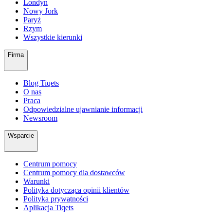
Londyn
Nowy Jork
Paryż
Rzym
Wszystkie kierunki
Firma
Blog Tiqets
O nas
Praca
Odpowiedzialne ujawnianie informacji
Newsroom
Wsparcie
Centrum pomocy
Centrum pomocy dla dostawców
Warunki
Polityka dotycząca opinii klientów
Polityka prywatności
Aplikacja Tiqets