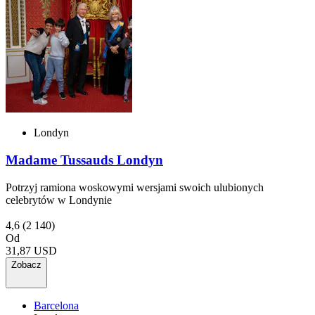
Londyn
Madame Tussauds Londyn
Potrzyj ramiona woskowymi wersjami swoich ulubionych
celebrytów w Londynie
4,6
(2 140)
Od
31,87 USD
Zobacz
Barcelona