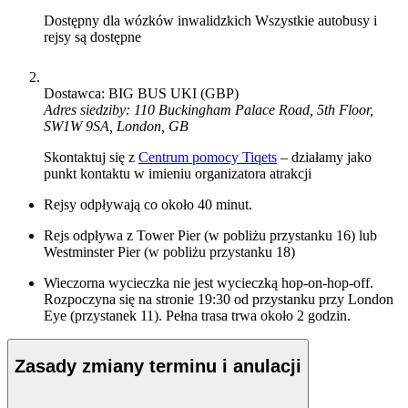
Dostępny dla wózków inwalidzkich
Wszystkie autobusy i
rejsy są dostępne
Dostawca: BIG BUS UKI (GBP)
Adres siedziby: 110 Buckingham Palace Road, 5th Floor,
SW1W 9SA, London, GB
Skontaktuj się z
Centrum pomocy Tiqets
– działamy jako
punkt kontaktu w imieniu organizatora atrakcji
Rejsy odpływają co około 40 minut.
Rejs odpływa z Tower Pier (w pobliżu przystanku 16) lub
Westminster Pier (w pobliżu przystanku 18)
Wieczorna wycieczka nie jest wycieczką hop-on-hop-off.
Rozpoczyna się na stronie 19:30 od przystanku przy London
Eye (przystanek 11). Pełna trasa trwa około 2 godzin.
Zasady zmiany terminu i anulacji