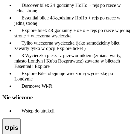
Discover bilet: 24-godzinny HoHo + rejs po rzece w
jedną stronę
Essential bilet: 48-godzinny HoHo + rejs po rzece w
jedną stronę
Explore bilet: 48-godzinny HoHo + rejs po rzece w jedną
stronę + wieczorna wycieczka
Tylko wieczorna wycieczka (jako samodzielny bilet
zawarty tylko w opcji Explore ticket )
3 Wycieczka piesza z przewodnikiem (zmiana warty,
miasto Londyn i Kuba Rozpruwacz) zawarta w biletach
Essential i Explore
Explore Bilet obejmuje wieczorną wycieczkę po
Londynie
Darmowe Wi-Fi
Nie wliczone
Wstęp do atrakcji
Opis