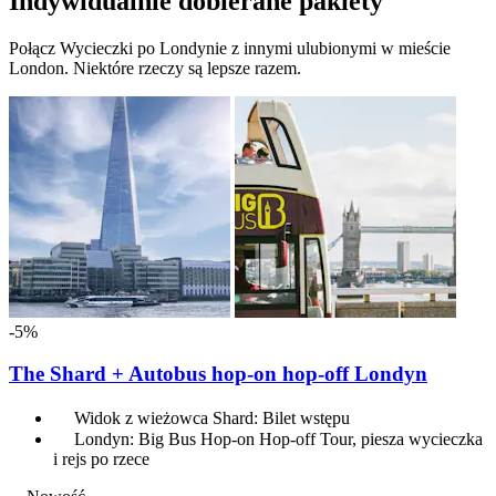
Indywidualnie dobierane pakiety
Połącz Wycieczki po Londynie z innymi ulubionymi w mieście
London. Niektóre rzeczy są lepsze razem.
-5%
The Shard + Autobus hop-on hop-off Londyn
Widok z wieżowca Shard: Bilet wstępu
Londyn: Big Bus Hop-on Hop-off Tour, piesza wycieczka
i rejs po rzece