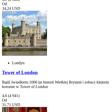
Od
34,24 USD
Londyn
Tower of London
Bądź świadkiem 1000 lat historii Wielkiej Brytanii i zobacz klejnoty
koronne w Tower of London
4,6
(4 941)
Od
31,71 USD