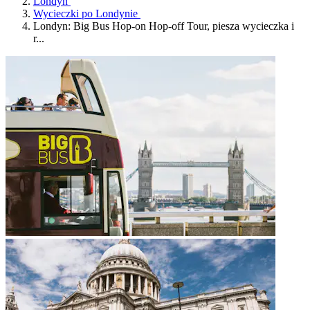
Londyn
Wycieczki po Londynie
Londyn: Big Bus Hop-on Hop-off Tour, piesza wycieczka i
r...