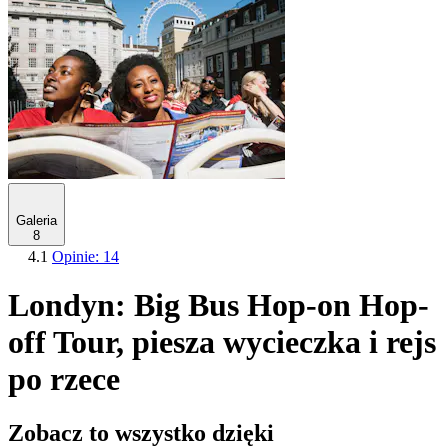
Galeria
8
4.1
Opinie: 14
Londyn: Big Bus Hop-on Hop-
off Tour, piesza wycieczka i rejs
po rzece
Zobacz to wszystko dzięki