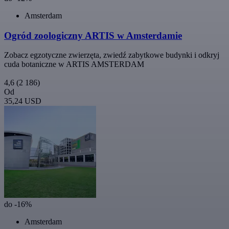
Amsterdam
Ogród zoologiczny ARTIS w Amsterdamie
Zobacz egzotyczne zwierzęta, zwiedź zabytkowe budynki i odkryj
cuda botaniczne w ARTIS AMSTERDAM
4,6
(2 186)
Od
35,24 USD
do -16%
Amsterdam