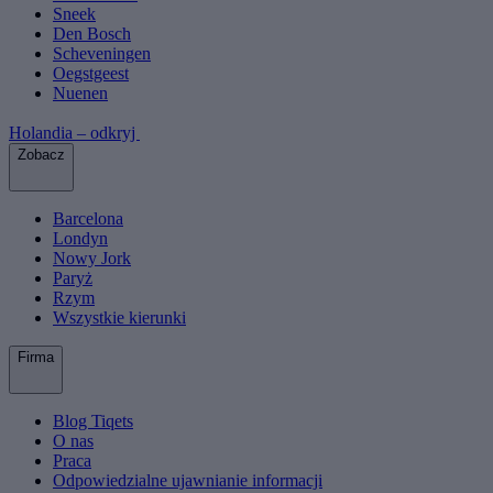
Sneek
Den Bosch
Scheveningen
Oegstgeest
Nuenen
Holandia – odkryj
Zobacz
Barcelona
Londyn
Nowy Jork
Paryż
Rzym
Wszystkie kierunki
Firma
Blog Tiqets
O nas
Praca
Odpowiedzialne ujawnianie informacji