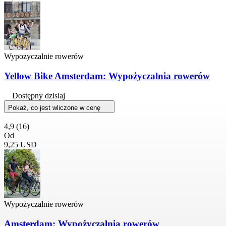
Wypożyczalnie rowerów
Yellow Bike Amsterdam: Wypożyczalnia rowerów
Dostępny dzisiaj
Pokaż, co jest wliczone w cenę
4,9
(16)
Od
9,25 USD
Wypożyczalnie rowerów
Amsterdam: Wypożyczalnia rowerów