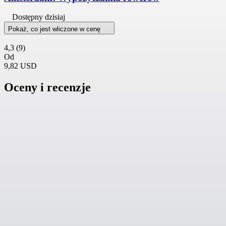
Dostępny dzisiaj
Pokaż, co jest wliczone w cenę
4,3
(9)
Od
9,82 USD
Oceny i recenzje