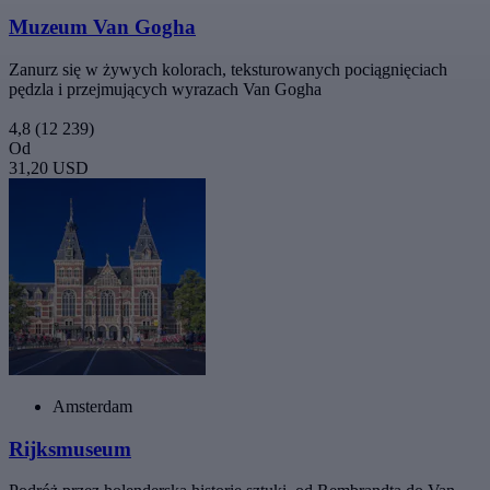
Muzeum Van Gogha
Zanurz się w żywych kolorach, teksturowanych pociągnięciach
pędzla i przejmujących wyrazach Van Gogha
4,8
(12 239)
Od
31,20 USD
Amsterdam
Rijksmuseum