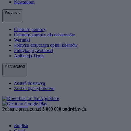
Newsroom
Wsparcie
Centrum pomocy
Centrum pomocy dla dostawców
Warunki
Polityka dotycząca opinii klientów
Polityka prywatności
Aplikacja Tiqets
Partnerstwo
Zostań dostawcą
Zostań dystrybutorem
Pobrane przez ponad
5 000 000 podróżnych
English
Català