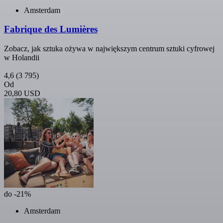
Amsterdam
Fabrique des Lumières
Zobacz, jak sztuka ożywa w największym centrum sztuki cyfrowej
w Holandii
4,6
(3 795)
Od
20,80 USD
do -21%
Amsterdam