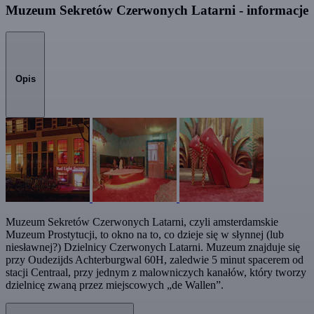
Muzeum Sekretów Czerwonych Latarni - informacje
Opis
Muzeum Sekretów Czerwonych Latarni, czyli amsterdamskie
Muzeum Prostytucji, to okno na to, co dzieje się w słynnej (lub
niesławnej?) Dzielnicy Czerwonych Latarni. Muzeum znajduje się
przy Oudezijds Achterburgwal 60H, zaledwie 5 minut spacerem od
stacji Centraal, przy jednym z malowniczych kanałów, który tworzy
dzielnicę zwaną przez miejscowych „de Wallen”.