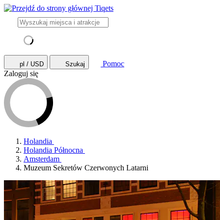
Pomoc
pl / USD
Szukaj
Zaloguj się
Holandia
Holandia Północna
Amsterdam
Muzeum Sekretów Czerwonych Latarni