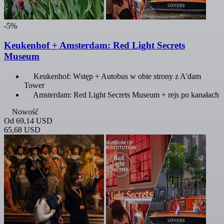
-5%
Keukenhof + Amsterdam: Red Light Secrets
Museum
Keukenhof: Wstęp + Autobus w obie strony z A'dam
Tower
Amsterdam: Red Light Secrets Museum + rejs po kanałach
Nowość
Od
69,14 USD
65,68 USD