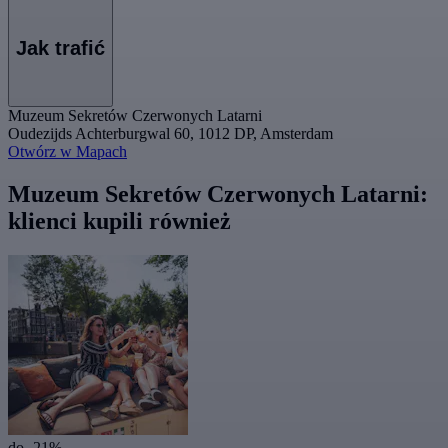
Jak trafić
Muzeum Sekretów Czerwonych Latarni
Oudezijds Achterburgwal 60, 1012 DP, Amsterdam
Otwórz w Mapach
Muzeum Sekretów Czerwonych Latarni:
klienci kupili również
do -21%