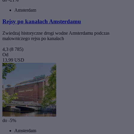
Amsterdam
Rejsy po kanałach Amsterdamu
Zwiedzaj historyczne drogi wodne Amsterdamu podczas
malowniczego rejsu po kanałach
4,3
(8 785)
Od
13,99 USD
do -5%
Amsterdam