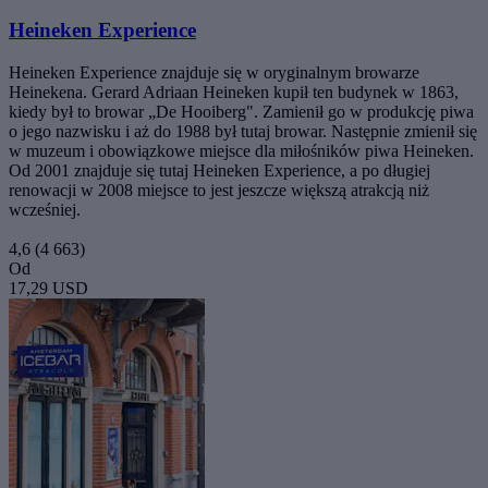
Heineken Experience
Heineken Experience znajduje się w oryginalnym browarze
Heinekena. Gerard Adriaan Heineken kupił ten budynek w 1863,
kiedy był to browar „De Hooiberg". Zamienił go w produkcję piwa
o jego nazwisku i aż do 1988 był tutaj browar. Następnie zmienił się
w muzeum i obowiązkowe miejsce dla miłośników piwa Heineken.
Od 2001 znajduje się tutaj Heineken Experience, a po długiej
renowacji w 2008 miejsce to jest jeszcze większą atrakcją niż
wcześniej.
4,6
(4 663)
Od
17,29 USD