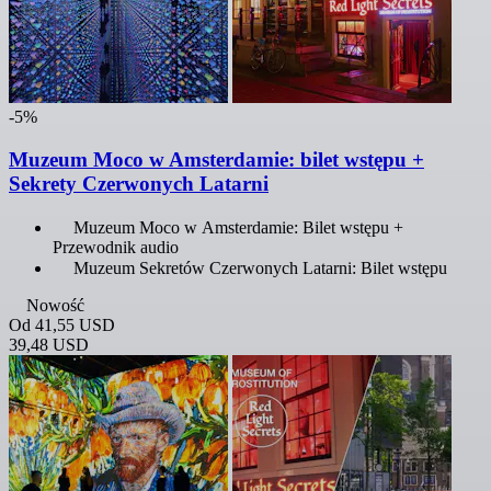
-5%
Muzeum Moco w Amsterdamie: bilet wstępu +
Sekrety Czerwonych Latarni
Muzeum Moco w Amsterdamie: Bilet wstępu +
Przewodnik audio
Muzeum Sekretów Czerwonych Latarni: Bilet wstępu
Nowość
Od
41,55 USD
39,48 USD