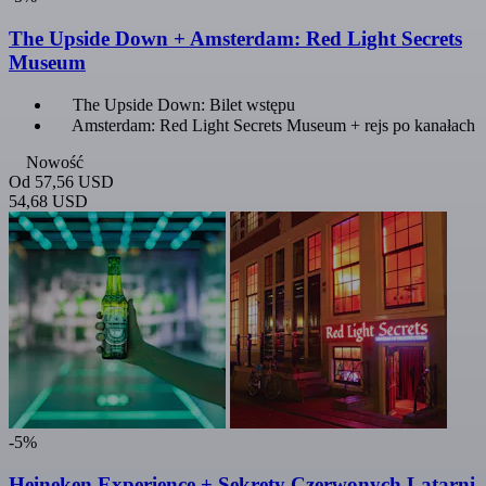
The Upside Down + Amsterdam: Red Light Secrets
Museum
The Upside Down: Bilet wstępu
Amsterdam: Red Light Secrets Museum + rejs po kanałach
Nowość
Od
57,56 USD
54,68 USD
-5%
Heineken Experience + Sekrety Czerwonych Latarni