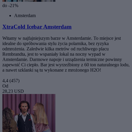
do -21%
Amsterdam
XtraCold Icebar Amsterdam
Witamy w najfajniejszym barze w Amsterdamie. To miejsce jest
idealne do spróbowania stylu życia polarnika, bez ryzyka
odmrożenia. Zaledwie kilka metrów od ruchliwego placu
Rembrandta, jest to wspaniały lokal na nocny wypad w
Amsterdamie. Darmowe napoje i urządzenia termiczne powinny
zapewnić Ci ciepło. Bar jest wyrzeźbiony z 60 ton naturalnego lodu,
a nawet szklanki są tu wykonane z mrożonego H2O!
4,4
(457)
Od
28,23 USD