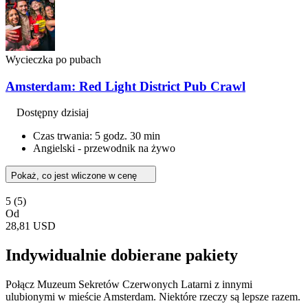
Wycieczka po pubach
Amsterdam: Red Light District Pub Crawl
Dostępny dzisiaj
Czas trwania: 5 godz. 30 min
Angielski - przewodnik na żywo
Pokaż, co jest wliczone w cenę
5
(5)
Od
28,81 USD
Indywidualnie dobierane pakiety
Połącz Muzeum Sekretów Czerwonych Latarni z innymi
ulubionymi w mieście Amsterdam. Niektóre rzeczy są lepsze razem.