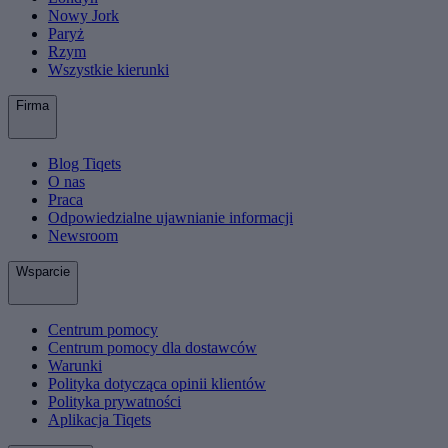
Nowy Jork
Paryż
Rzym
Wszystkie kierunki
Firma
Blog Tiqets
O nas
Praca
Odpowiedzialne ujawnianie informacji
Newsroom
Wsparcie
Centrum pomocy
Centrum pomocy dla dostawców
Warunki
Polityka dotycząca opinii klientów
Polityka prywatności
Aplikacja Tiqets