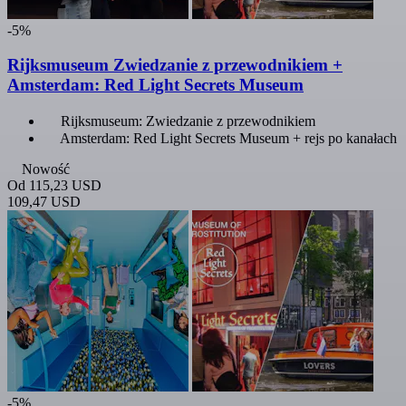
-5%
Rijksmuseum Zwiedzanie z przewodnikiem +
Amsterdam: Red Light Secrets Museum
Rijksmuseum: Zwiedzanie z przewodnikiem
Amsterdam: Red Light Secrets Museum + rejs po kanałach
Nowość
Od
115,23 USD
109,47 USD
-5%