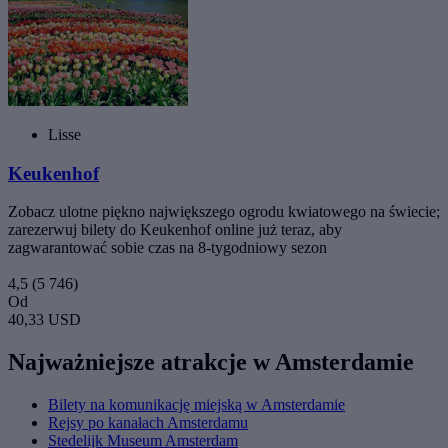
Lisse
Keukenhof
Zobacz ulotne piękno największego ogrodu kwiatowego na świecie;
zarezerwuj bilety do Keukenhof online już teraz, aby
zagwarantować sobie czas na 8-tygodniowy sezon
4,5
(5 746)
Od
40,33 USD
Najważniejsze atrakcje w Amsterdamie
Bilety na komunikację miejską w Amsterdamie
Rejsy po kanałach Amsterdamu
Stedelijk Museum Amsterdam