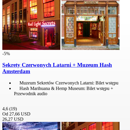
-5%
Sekrety Czerwonych Latarni + Muzeum Hash
Amsterdam
Muzeum Sekretów Czerwonych Latarni: Bilet wstępu
Hash Marihuana & Hemp Museum: Bilet wstępu +
Przewodnik audio
4,6
(19)
Od
27,66 USD
26,27 USD