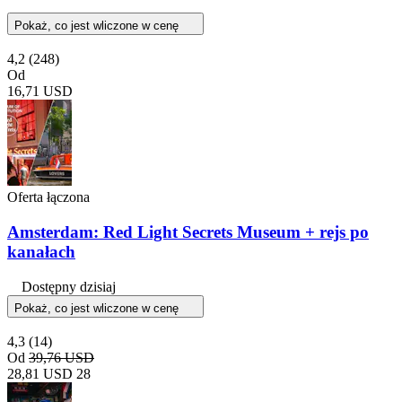
Pokaż, co jest wliczone w cenę
4,2
(248)
Od
16,71 USD
Oferta łączona
Amsterdam: Red Light Secrets Museum + rejs po
kanałach
Dostępny dzisiaj
Pokaż, co jest wliczone w cenę
4,3
(14)
Od
39,76 USD
28,81 USD
28