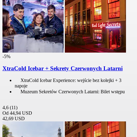
-5%
XtraCold Icebar + Sekrety Czerwonych Latarni
XtraCold Icebar Experience: wejście bez kolejki + 3
napoje
Muzeum Sekretów Czerwonych Latarni: Bilet wstępu
4,6
(11)
Od
44,94 USD
42,69 USD