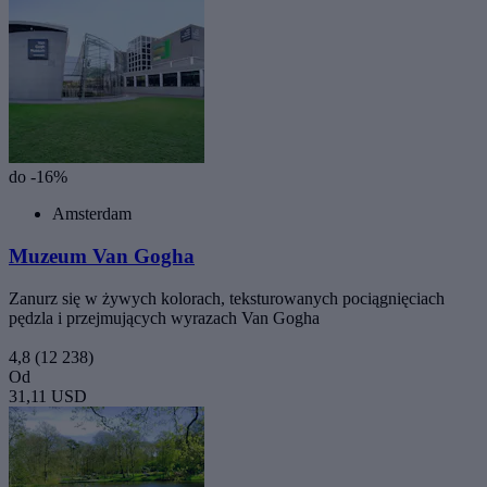
do -16%
Amsterdam
Muzeum Van Gogha
Zanurz się w żywych kolorach, teksturowanych pociągnięciach
pędzla i przejmujących wyrazach Van Gogha
4,8
(12 238)
Od
31,11 USD