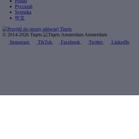
Polski
Русский
Svenska
中文
© 2014-2026 Tiqets
Amsterdam
Instagram
TikTok
Facebook
Twitter
LinkedIn