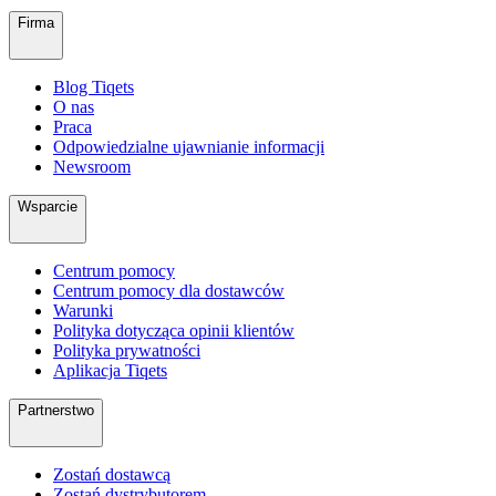
Firma
Blog Tiqets
O nas
Praca
Odpowiedzialne ujawnianie informacji
Newsroom
Wsparcie
Centrum pomocy
Centrum pomocy dla dostawców
Warunki
Polityka dotycząca opinii klientów
Polityka prywatności
Aplikacja Tiqets
Partnerstwo
Zostań dostawcą
Zostań dystrybutorem