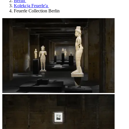
Berlin
Kolekcja Feuerle'a
Feuerle Collection Berlin