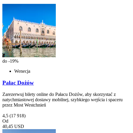
do -19%
Wenecja
Pałac Dożów
Zarezerwuj bilety online do Pałacu Dożów, aby skorzystać z
natychmiastowej dostawy mobilnej, szybkiego wejścia i spaceru
przez Most Westchnień
4,5
(17 918)
Od
40,45 USD