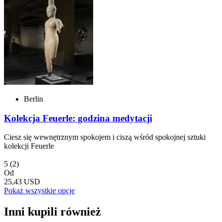
Berlin
Kolekcja Feuerle: godzina medytacji
Ciesz się wewnętrznym spokojem i ciszą wśród spokojnej sztuki
kolekcji Feuerle
5
(2)
Od
25,43 USD
Pokaż wszystkie opcje
Inni kupili również