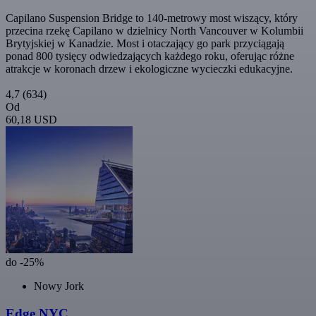
Capilano Suspension Bridge to 140-metrowy most wiszący, który
przecina rzekę Capilano w dzielnicy North Vancouver w Kolumbii
Brytyjskiej w Kanadzie. Most i otaczający go park przyciągają
ponad 800 tysięcy odwiedzających każdego roku, oferując różne
atrakcje w koronach drzew i ekologiczne wycieczki edukacyjne.
4,7
(634)
Od
60,18 USD
do -25%
Nowy Jork
Edge NYC