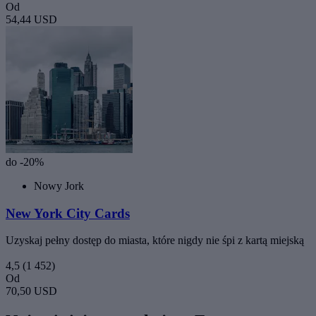
Od
54,44 USD
do -20%
Nowy Jork
New York City Cards
Uzyskaj pełny dostęp do miasta, które nigdy nie śpi z kartą miejską
4,5
(1 452)
Od
70,50 USD