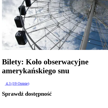
Bilety: Koło obserwacyjne
amerykańskiego snu
4.3
(19 Opinie)
Sprawdź dostępność