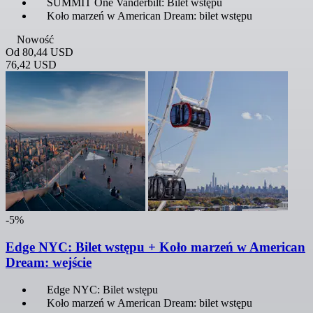
SUMMIT One Vanderbilt: Bilet wstępu
Koło marzeń w American Dream: bilet wstępu
Nowość
Od
80,44 USD
76,42 USD
-5%
Edge NYC: Bilet wstępu + Koło marzeń w American
Dream: wejście
Edge NYC: Bilet wstępu
Koło marzeń w American Dream: bilet wstępu