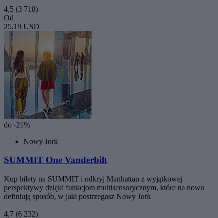
4,5
(3 718)
Od
25,19 USD
do -21%
Nowy Jork
SUMMIT One Vanderbilt
Kup bilety na SUMMIT i odkryj Manhattan z wyjątkowej
perspektywy dzięki funkcjom multisensorycznym, które na nowo
definiują sposób, w jaki postrzegasz Nowy Jork
4,7
(6 232)