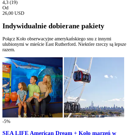
4,3
(19)
Od
26,00 USD
Indywidualnie dobierane pakiety
Połącz Koło obserwacyjne amerykańskiego snu z innymi
ulubionymi w mieście East Rutherford. Niektóre rzeczy są lepsze
razem.
-5%
SEA LIFE American Dream + Koło marzeń w