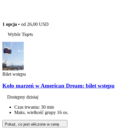
1 opcja
• od
26,00 USD
Wybór Tiqets
Bilet wstępu
Koło marzeń w American Dream: bilet wstępu
Dostępny dzisiaj
Czas trwania: 30 min
Maks. wielkość grupy 16 os.
Pokaż, co jest wliczone w cenę