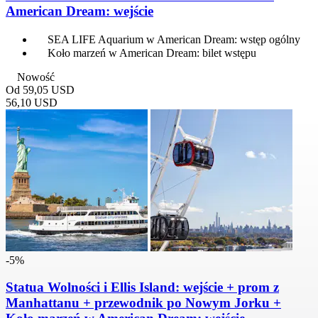
American Dream: wejście
SEA LIFE Aquarium w American Dream: wstęp ogólny
Koło marzeń w American Dream: bilet wstępu
Nowość
Od
59,05 USD
56,10 USD
-5%
Statua Wolności i Ellis Island: wejście + prom z
Manhattanu + przewodnik po Nowym Jorku +