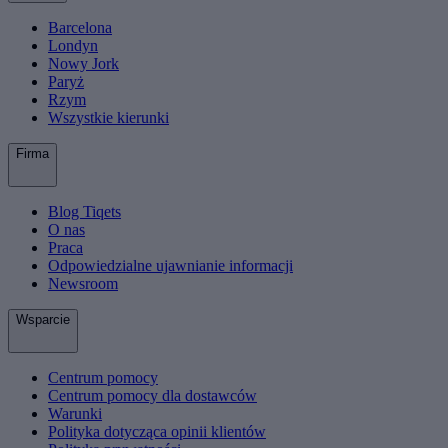
Barcelona
Londyn
Nowy Jork
Paryż
Rzym
Wszystkie kierunki
Firma
Blog Tiqets
O nas
Praca
Odpowiedzialne ujawnianie informacji
Newsroom
Wsparcie
Centrum pomocy
Centrum pomocy dla dostawców
Warunki
Polityka dotycząca opinii klientów