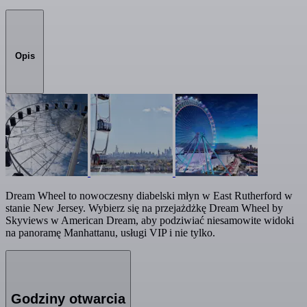
Opis
Dream Wheel to nowoczesny diabelski młyn w East Rutherford w
stanie New Jersey. Wybierz się na przejażdżkę Dream Wheel by
Skyviews w American Dream, aby podziwiać niesamowite widoki
na panoramę Manhattanu, usługi VIP i nie tylko.
Godziny otwarcia