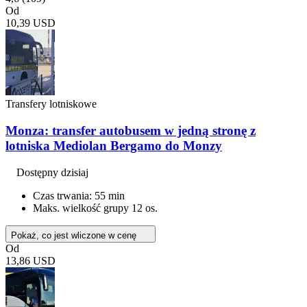
Od
10,39 USD
Transfery lotniskowe
Monza: transfer autobusem w jedną stronę z
lotniska Mediolan Bergamo do Monzy
Dostępny dzisiaj
Czas trwania: 55 min
Maks. wielkość grupy 12 os.
Pokaż, co jest wliczone w cenę
Od
13,86 USD