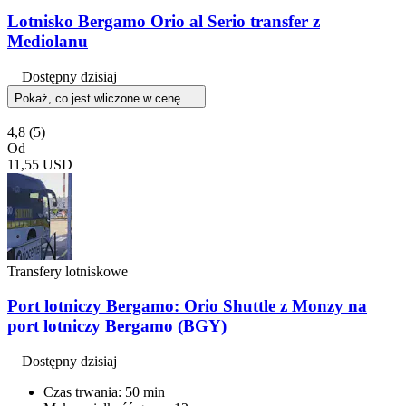
Lotnisko Bergamo Orio al Serio transfer z
Mediolanu
Dostępny dzisiaj
Pokaż, co jest wliczone w cenę
4,8
(5)
Od
11,55 USD
Transfery lotniskowe
Port lotniczy Bergamo: Orio Shuttle z Monzy na
port lotniczy Bergamo (BGY)
Dostępny dzisiaj
Czas trwania: 50 min