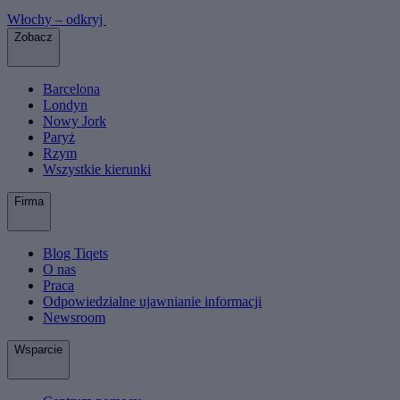
Włochy – odkryj
Zobacz
Barcelona
Londyn
Nowy Jork
Paryż
Rzym
Wszystkie kierunki
Firma
Blog Tiqets
O nas
Praca
Odpowiedzialne ujawnianie informacji
Newsroom
Wsparcie