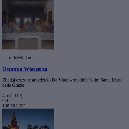
Mediolan
Ostatnia Wieczerza
Zbadaj czczone arcydzieło Da Vinci w mediolańskim Santa Maria
delle Grazie
4,5
(1 119)
Od
108,56 USD