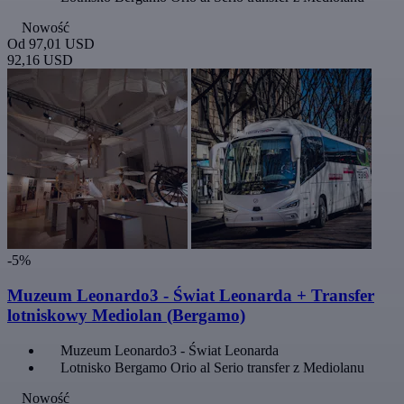
Nowość
Od
97,01 USD
92,16 USD
-5%
Muzeum Leonardo3 - Świat Leonarda + Transfer
lotniskowy Mediolan (Bergamo)
Muzeum Leonardo3 - Świat Leonarda
Lotnisko Bergamo Orio al Serio transfer z Mediolanu
Nowość