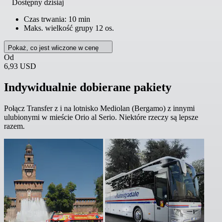
Dostępny dzisiaj
Czas trwania: 10 min
Maks. wielkość grupy 12 os.
Pokaż, co jest wliczone w cenę
Od
6,93 USD
Indywidualnie dobierane pakiety
Połącz Transfer z i na lotnisko Mediolan (Bergamo) z innymi
ulubionymi w mieście Orio al Serio. Niektóre rzeczy są lepsze
razem.