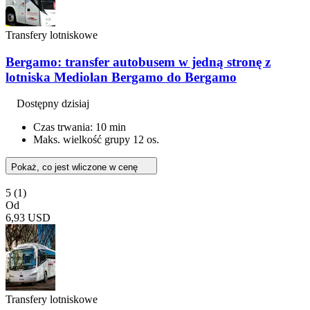
Transfery lotniskowe
Bergamo: transfer autobusem w jedną stronę z
lotniska Mediolan Bergamo do Bergamo
Dostępny dzisiaj
Czas trwania: 10 min
Maks. wielkość grupy 12 os.
Pokaż, co jest wliczone w cenę
5
(1)
Od
6,93 USD
Transfery lotniskowe