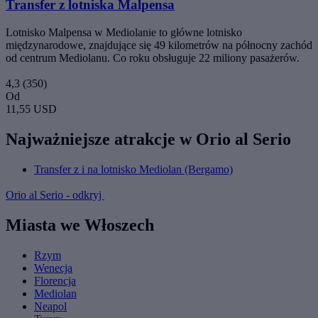
Transfer z lotniska Malpensa
Lotnisko Malpensa w Mediolanie to główne lotnisko
międzynarodowe, znajdujące się 49 kilometrów na północny zachód
od centrum Mediolanu. Co roku obsługuje 22 miliony pasażerów.
4,3
(350)
Od
11,55 USD
Najważniejsze atrakcje w Orio al Serio
Transfer z i na lotnisko Mediolan (Bergamo)
Orio al Serio - odkryj
Miasta we Włoszech
Rzym
Wenecja
Florencja
Mediolan
Neapol