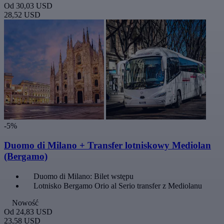
Od
30,03 USD
28,52 USD
-5%
Duomo di Milano + Transfer lotniskowy Mediolan
(Bergamo)
Duomo di Milano: Bilet wstępu
Lotnisko Bergamo Orio al Serio transfer z Mediolanu
Nowość
Od
24,83 USD
23,58 USD