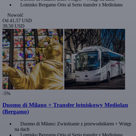
Lotnisko Bergamo Orio al Serio transfer z Mediolanu
Nowość
Od
41,57 USD
39,50 USD
-5%
Duomo di Milano + Transfer lotniskowy Mediolan
(Bergamo)
Duomo di Milano: Zwiedzanie z przewodnikiem + Wstęp
na dach
Lotnisko Bergamo Orio al Serio transfer z Mediolanu