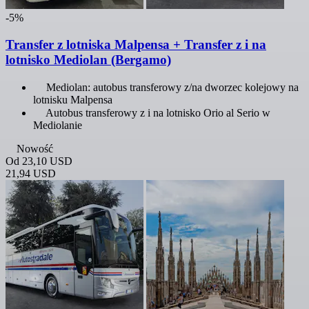
-5%
Transfer z lotniska Malpensa + Transfer z i na
lotnisko Mediolan (Bergamo)
Mediolan: autobus transferowy z/na dworzec kolejowy na
lotnisku Malpensa
Autobus transferowy z i na lotnisko Orio al Serio w
Mediolanie
Nowość
Od
23,10 USD
21,94 USD