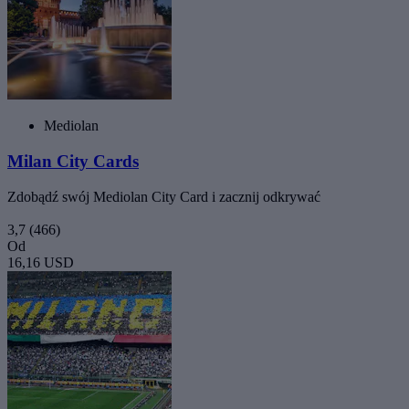
Mediolan
Milan City Cards
Zdobądź swój Mediolan City Card i zacznij odkrywać
3,7
(466)
Od
16,16 USD