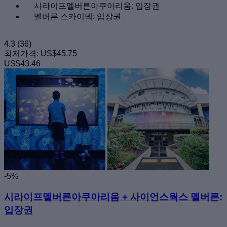
시라이프멜버른아쿠아리움: 입장권
멜버른 스카이덱: 입장권
4.3
(36)
최저가격:
US$45.75
US$43.46
-5%
시라이프멜버른아쿠아리움 + 사이언스웍스 멜버른:
입장권