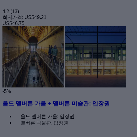
4.2
(13)
최저가격:
US$49.21
US$46.75
-5%
올드 멜버른 가올 + 멜버른 미술관: 입장권
올드 멜버른 가올: 입장권
멜버른 박물관: 입장권