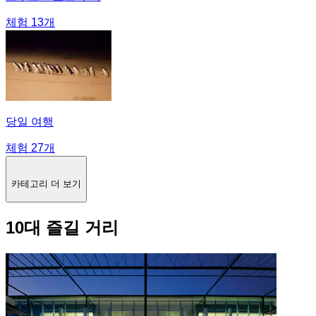
체험 13개
당일 여행
체험 27개
카테고리 더 보기
10대 즐길 거리