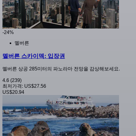
-24%
멜버른
멜버른 스카이덱: 입장권
멜버른 상공 285미터의 파노라마 전망을 감상해보세요.
4.6
(239)
최저가격:
US$27.56
US$20.94