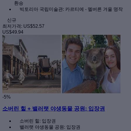
환승
빅토리아 국립미술관: 카르티에 - 멜버른 겨울 명작
신규
최저가격:
US$52.57
US$49.94
-5%
소버린 힐 + 밸러랫 야생동물 공원: 입장권
소버린 힐: 입장권
밸러랫 야생동물 공원: 입장권