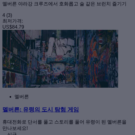
멜버른 야라강 크루즈에서 호화롭고 술 같은 브런치 즐기기
4
(3)
최저가격:
US$84.79
멜버른
멜버른: 유령의 도시 탐험 게임
휴대전화로 단서를 풀고 스토리를 풀어 유령이 된 멜버른을
만나보세요!
신규