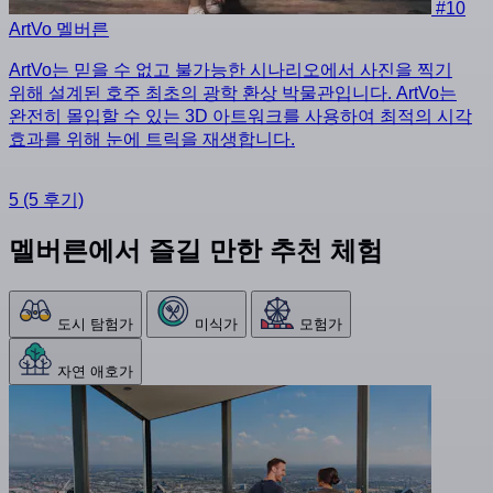
#10
ArtVo 멜버른
ArtVo는 믿을 수 없고 불가능한 시나리오에서 사진을 찍기
위해 설계된 호주 최초의 광학 환상 박물관입니다. ArtVo는
완전히 몰입할 수 있는 3D 아트워크를 사용하여 최적의 시각
효과를 위해 눈에 트릭을 재생합니다.
5
(5 후기)
멜버른에서 즐길 만한 추천 체험
도시 탐험가
미식가
모험가
자연 애호가