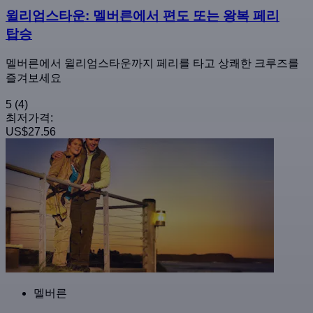
윌리엄스타운: 멜버른에서 편도 또는 왕복 페리
탑승
멜버른에서 윌리엄스타운까지 페리를 타고 상쾌한 크루즈를
즐겨보세요
5
(4)
최저가격:
US$27.56
멜버른