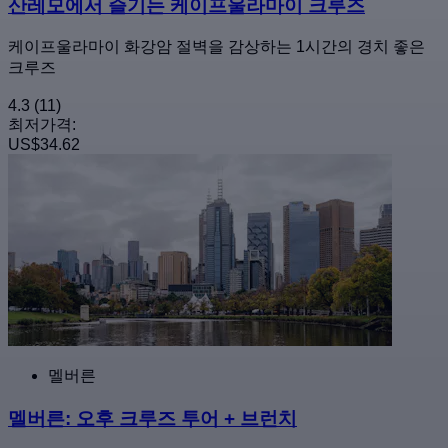
산레모에서 즐기는 케이프울라마이 크루즈
케이프울라마이 화강암 절벽을 감상하는 1시간의 경치 좋은
크루즈
4.3
(11)
최저가격:
US$34.62
멜버른
멜버른: 오후 크루즈 투어 + 브런치