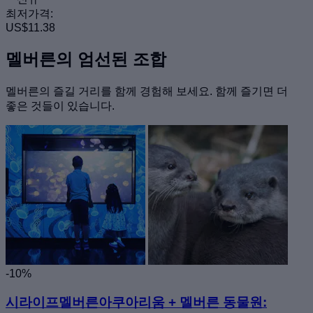
최저가격:
US$11.38
멜버른의 엄선된 조합
멜버른의 즐길 거리를 함께 경험해 보세요. 함께 즐기면 더
좋은 것들이 있습니다.
-10%
시라이프멜버른아쿠아리움 + 멜버른 동물원: