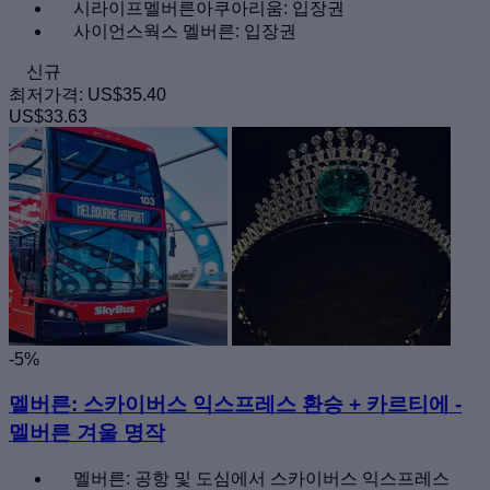
시라이프멜버른아쿠아리움: 입장권
사이언스웍스 멜버른: 입장권
신규
최저가격:
US$35.40
US$33.63
-5%
멜버른: 스카이버스 익스프레스 환승 + 카르티에 -
멜버른 겨울 명작
멜버른: 공항 및 도심에서 스카이버스 익스프레스