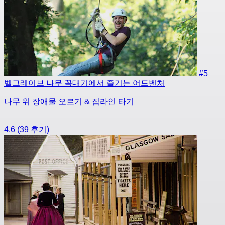
#5
벨그레이브 나무 꼭대기에서 즐기는 어드벤처
나무 위 장애물 오르기 & 집라인 타기
4.6
(39 후기)