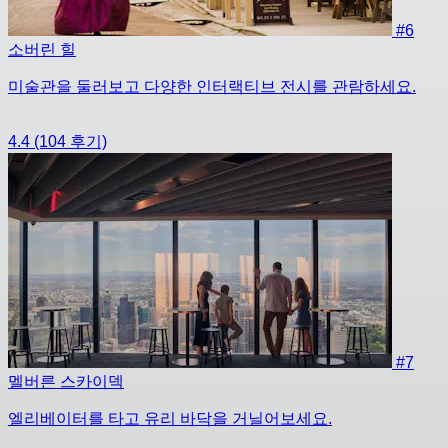
#6
소버린 힐
미술관을 둘러보고 다양한 인터랙티브 전시를 관람하세요.
4.4
(104 후기)
#7
멜버른 스카이덱
엘리베이터를 타고 유리 바닥을 거닐어보세요.