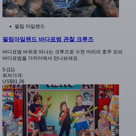
필립 아일랜드
필립아일랜드 바다표범 관찰 크루즈
바다표범 바위로 떠나는 크루즈로 수천 마리의 호주 모피
바다표범을 가까이에서 만나보세요
5
(11)
최저가격:
US$81.26