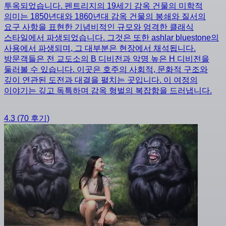
투옥되었습니다. 펜트리지의 19세기 감옥 건물의 미학적
의미는 1850년대와 1860년대 감옥 건물의 봉쇄와 질서의
요구 사항을 표현한 기념비적인 규모와 엄격한 클래식
스타일에서 파생되었습니다. 그것은 또한 ashlar bluestone의
사용에서 파생되며, 그 대부분은 현장에서 채석됩니다.
방문객들은 전 교도소의 B 디비전과 악명 높은 H 디비전을
둘러볼 수 있습니다. 이곳은 호주의 사회적, 문화적 구조와
깊이 연관된 도전과 대결을 펼치는 곳입니다. 이 여정의
이야기는 깊고 독특하며 감옥 형벌의 복잡함을 드러냅니다.
4.3
(70 후기)