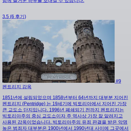
함께 즐거운 하루를 보내실 수 있습니다.
3.5
(6 후기)
#9
펜트리지 감옥
1851년에 설립되었으며 1858년부터 64년까지 대부분 지어진
펜트리지 (Pentridge) 는 19세기에 빅토리아에서 지어진 가장
큰 교도소 단지입니다. 1996년 폐쇄되기 전까지 펜트리지는
빅토리아주의 중심 교도소이자 주 역사상 가장 잘 알려지고
사용된 감옥이었습니다. 빅토리아주의 유죄 판결을 받은 악명
높은 범죄자 대부분은 1900년에서 1990년대 사이에 그곳에서