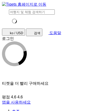
도움말
ko / USD
검색
로그인
티켓을 더 빨리 구매하세요
평점 4.6
4.6
앱을 사용하세요