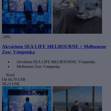
-10%
Akvárium SEA LIFE MELBOURNE + Melbourne
Zoo: Vstupenka
Akvárium SEA LIFE MELBOURNE: Vstupenka
Melbourne Zoo: Vstupenka
Nové
Od
64,70 US$
58,23 US$