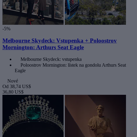
-5%
Melbourne Skydeck: Vstupenka + Poloostrov
Mornington: Arthurs Seat Eagle
Melbourne Skydeck: vstupenka
Poloostrov Mornington: lístek na gondolu Arthurs Seat
Eagle
Nové
Od
38,74 US$
36,80 US$