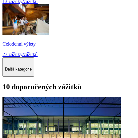
13 zážitky/zážitků
Celodenní výlety
27 zážitky/zážitků
Další kategorie
10 doporučených zážitků