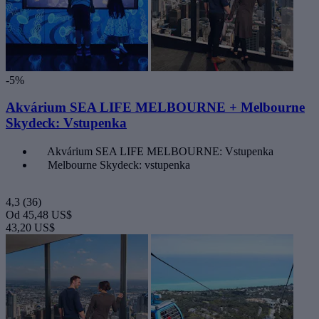
-5%
Akvárium SEA LIFE MELBOURNE + Melbourne
Skydeck: Vstupenka
Akvárium SEA LIFE MELBOURNE: Vstupenka
Melbourne Skydeck: vstupenka
4,3
(36)
Od
45,48 US$
43,20 US$