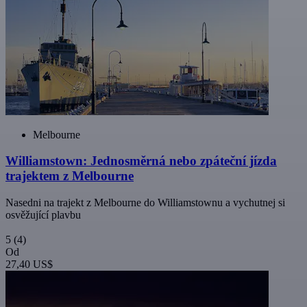
Melbourne
Williamstown: Jednosměrná nebo zpáteční jízda
trajektem z Melbourne
Nasedni na trajekt z Melbourne do Williamstownu a vychutnej si
osvěžující plavbu
5
(4)
Od
27,40 US$