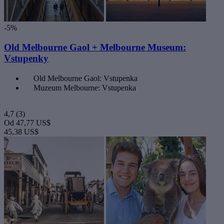
-5%
Old Melbourne Gaol + Melbourne Museum:
Vstupenky
Old Melbourne Gaol: Vstupenka
Muzeum Melbourne: Vstupenka
4,7
(3)
Od
47,77 US$
45,38 US$