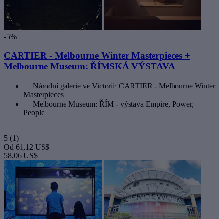
-5%
CARTIER - Melbourne Winter Masterpieces +
Melbourne Museum: ŘÍMSKÁ VÝSTAVA
Národní galerie ve Victorii: CARTIER - Melbourne Winter
Masterpieces
Melbourne Museum: ŘÍM - výstava Empire, Power,
People
5
(1)
Od
61,12 US$
58,06 US$