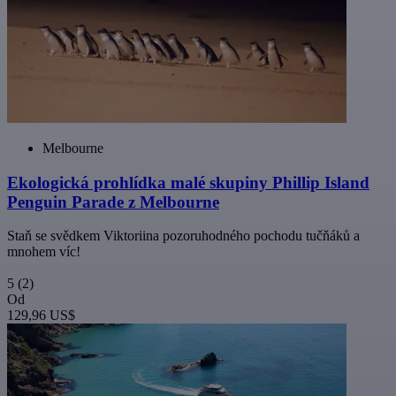
Melbourne
Ekologická prohlídka malé skupiny Phillip Island
Penguin Parade z Melbourne
Staň se svědkem Viktoriina pozoruhodného pochodu tučňáků a
mnohem víc!
5
(2)
Od
129,96 US$