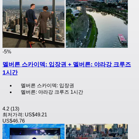
-5%
멜버른 스카이덱: 입장권 + 멜버른: 야라강 크루즈
1시간
멜버른 스카이덱: 입장권
멜버른: 야라강 크루즈 1시간
4.2
(13)
최저가격:
US$49.21
US$46.76