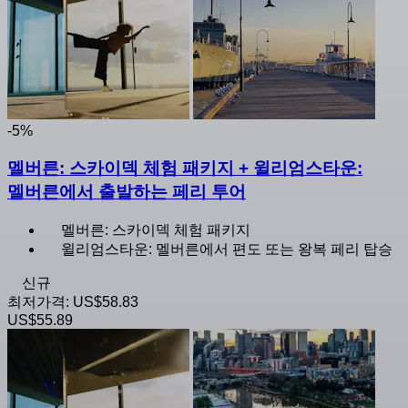
-5%
멜버른: 스카이덱 체험 패키지 + 윌리엄스타운:
멜버른에서 출발하는 페리 투어
멜버른: 스카이덱 체험 패키지
윌리엄스타운: 멜버른에서 편도 또는 왕복 페리 탑승
신규
최저가격:
US$58.83
US$55.89