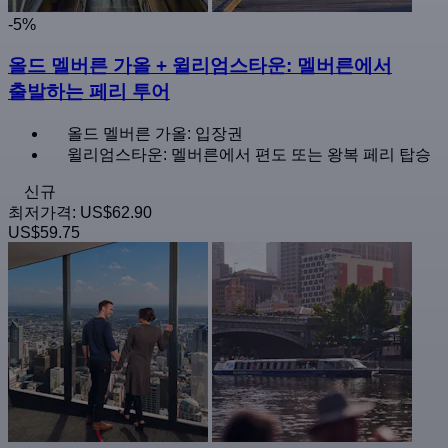
-5%
올드 멜버른 가올 + 윌리엄스타운: 멜버른에서
출발하는 페리 투어
올드 멜버른 가올: 입장권
윌리엄스타운: 멜버른에서 편도 또는 왕복 페리 탑승
신규
최저가격:
US$62.90
US$59.75