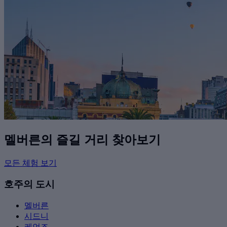
멜버른의 즐길 거리 찾아보기
모든 체험 보기
호주의 도시
멜버른
시드니
케언즈