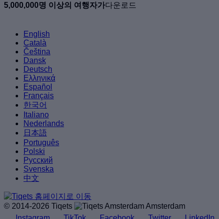
5,000,000명 이상의 여행자가
다운로드
English
Català
Čeština
Dansk
Deutsch
Ελληνικά
Español
Français
한국어
Italiano
Nederlands
日本語
Português
Polski
Русский
Svenska
中文
© 2014-2026 Tiqets
Amsterdam
Instagram
TikTok
Facebook
Twitter
LinkedIn