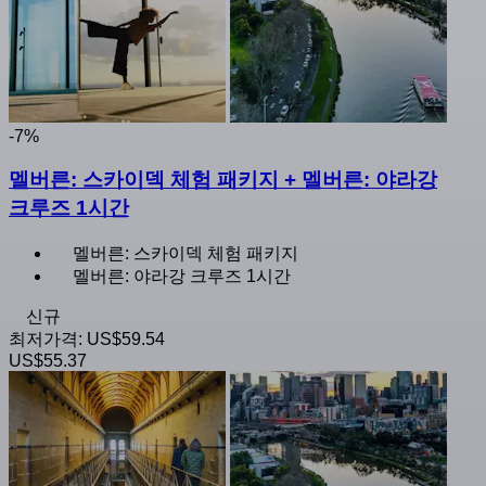
-7%
멜버른: 스카이덱 체험 패키지 + 멜버른: 야라강
크루즈 1시간
멜버른: 스카이덱 체험 패키지
멜버른: 야라강 크루즈 1시간
신규
최저가격:
US$59.54
US$55.37