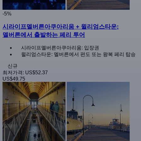
-5%
시라이프멜버른아쿠아리움 + 윌리엄스타운:
멜버른에서 출발하는 페리 투어
시라이프멜버른아쿠아리움: 입장권
윌리엄스타운: 멜버른에서 편도 또는 왕복 페리 탑승
신규
최저가격:
US$52.37
US$49.75