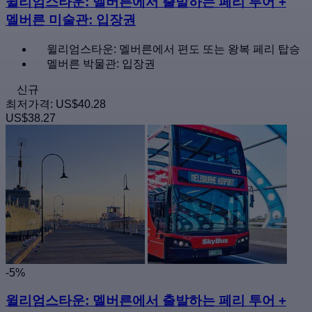
윌리엄스타운: 멜버른에서 출발하는 페리 투어 +
멜버른 미술관: 입장권
윌리엄스타운: 멜버른에서 편도 또는 왕복 페리 탑승
멜버른 박물관: 입장권
신규
최저가격:
US$40.28
US$38.27
-5%
윌리엄스타운: 멜버른에서 출발하는 페리 투어 +