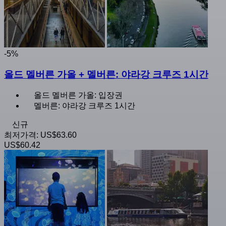
-5%
올드 멜버른 가올 + 멜버른: 야라강 크루즈 1시간
올드 멜버른 가올: 입장권
멜버른: 야라강 크루즈 1시간
신규
최저가격:
US$63.60
US$60.42