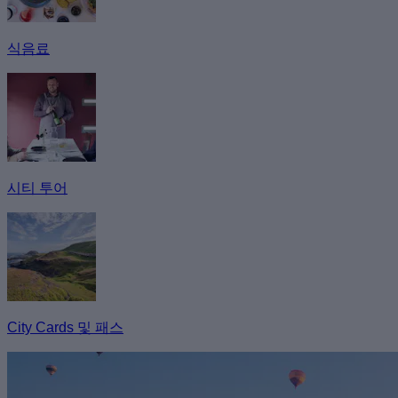
식음료
시티 투어
City Cards 및 패스