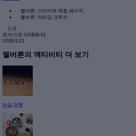
멜버른: 스카이덱 체험 패키지
멜버른: 야라강 크루즈
신규
최저가격:
US$56.01
US$53.21
멜버른의 액티비티 더 보기
당일 여행