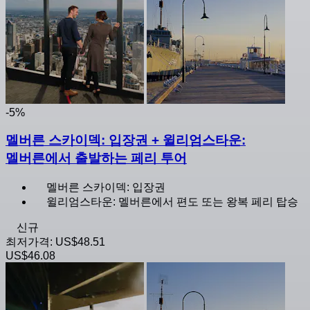
-5%
멜버른 스카이덱: 입장권 + 윌리엄스타운:
멜버른에서 출발하는 페리 투어
멜버른 스카이덱: 입장권
윌리엄스타운: 멜버른에서 편도 또는 왕복 페리 탑승
신규
최저가격:
US$48.51
US$46.08