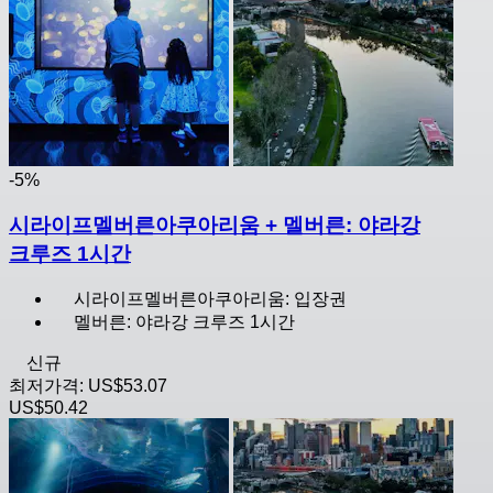
-5%
시라이프멜버른아쿠아리움 + 멜버른: 야라강
크루즈 1시간
시라이프멜버른아쿠아리움: 입장권
멜버른: 야라강 크루즈 1시간
신규
최저가격:
US$53.07
US$50.42