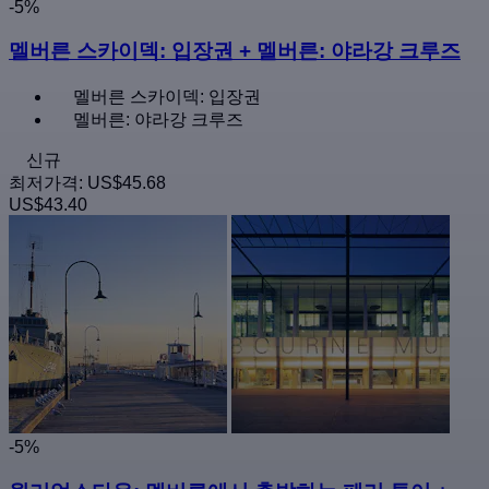
-5%
멜버른 스카이덱: 입장권 + 멜버른: 야라강 크루즈
멜버른 스카이덱: 입장권
멜버른: 야라강 크루즈
신규
최저가격:
US$45.68
US$43.40
-5%