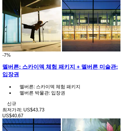
-7%
멜버른: 스카이덱 체험 패키지 + 멜버른 미술관:
입장권
멜버른: 스카이덱 체험 패키지
멜버른 박물관: 입장권
신규
최저가격:
US$43.73
US$40.67