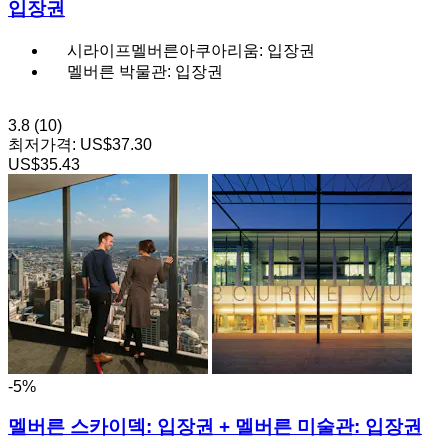
입장권
시라이프멜버른아쿠아리움: 입장권
멜버른 박물관: 입장권
3.8
(10)
최저가격:
US$37.30
US$35.43
-5%
멜버른 스카이덱: 입장권 + 멜버른 미술관: 입장권