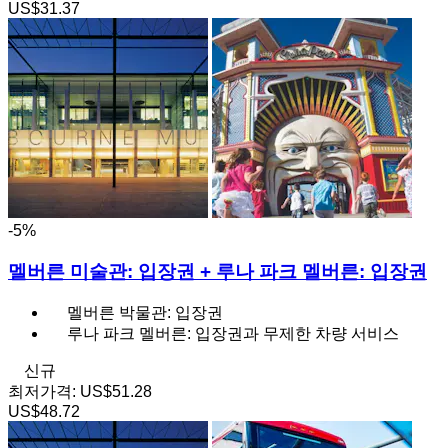
US$31.37
-5%
멜버른 미술관: 입장권 + 루나 파크 멜버른: 입장권
멜버른 박물관: 입장권
루나 파크 멜버른: 입장권과 무제한 차량 서비스
신규
최저가격:
US$51.28
US$48.72