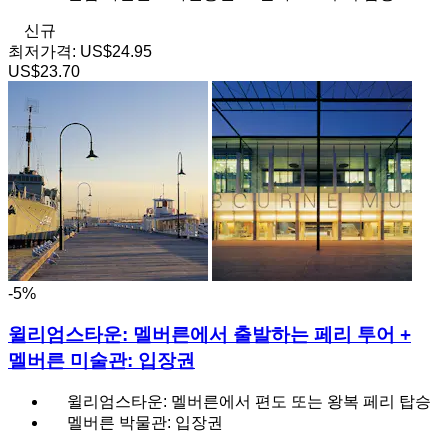
신규
최저가격:
US$24.95
US$23.70
-5%
윌리엄스타운: 멜버른에서 출발하는 페리 투어 +
멜버른 미술관: 입장권
윌리엄스타운: 멜버른에서 편도 또는 왕복 페리 탑승
멜버른 박물관: 입장권