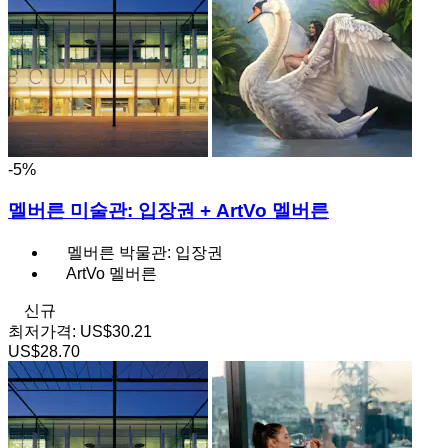
-5%
멜버른 미술관: 입장권 + ArtVo 멜버른
멜버른 박물관: 입장권
ArtVo 멜버른
신규
최저가격:
US$30.21
US$28.70