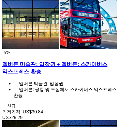
-5%
멜버른 미술관: 입장권 + 멜버른: 스카이버스
익스프레스 환승
멜버른 박물관: 입장권
멜버른: 공항 및 도심에서 스카이버스 익스프레스
환승
신규
최저가격:
US$30.84
US$29.29