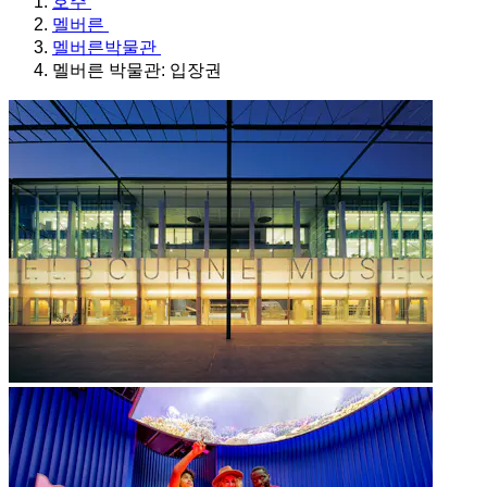
호주
멜버른
멜버른박물관
멜버른 박물관: 입장권