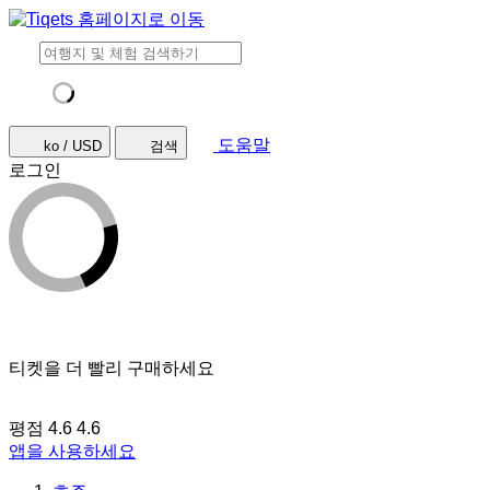
도움말
ko / USD
검색
로그인
티켓을 더 빨리 구매하세요
평점 4.6
4.6
앱을 사용하세요