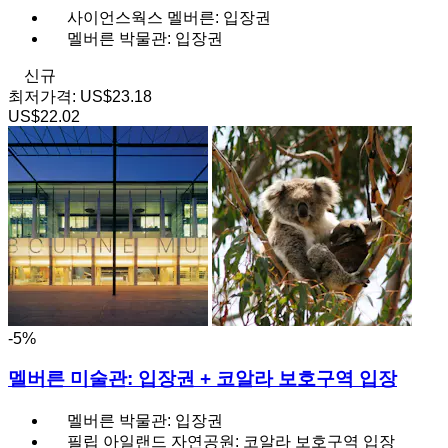
사이언스웍스 멜버른: 입장권
멜버른 박물관: 입장권
신규
최저가격:
US$23.18
US$22.02
-5%
멜버른 미술관: 입장권 + 코알라 보호구역 입장
멜버른 박물관: 입장권
필립 아일랜드 자연공원: 코알라 보호구역 입장