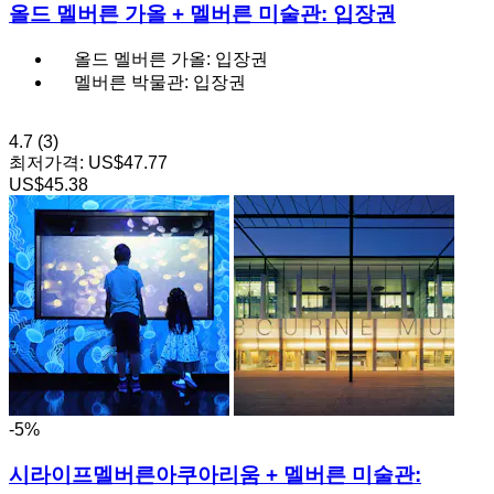
올드 멜버른 가올 + 멜버른 미술관: 입장권
올드 멜버른 가올: 입장권
멜버른 박물관: 입장권
4.7
(3)
최저가격:
US$47.77
US$45.38
-5%
시라이프멜버른아쿠아리움 + 멜버른 미술관: