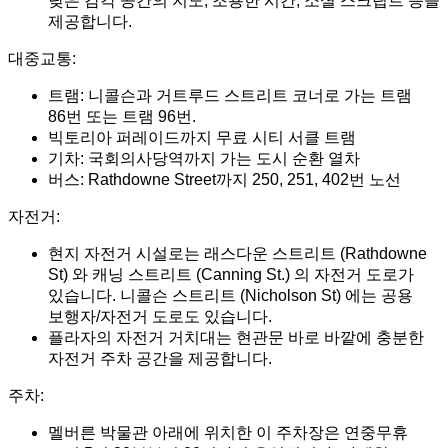
낮은 감각 공간의 지도, 조용한 시간, 소셜 스크립트 등을
제공합니다.
대중교통:
트램: 니콜슨과 거트루드 스트리트 코너로 가는 트램
86번 또는 트램 96번.
빅토리아 퍼레이드까지 무료 시티 서클 트램
기차: 국회의사당역까지 가는 도시 순환 열차
버스: Rathdowne Street까지 250, 251, 402번 노선
자전거:
현지 자전거 시설로는 래스다운 스트리트 (Rathdowne
St) 와 캐닝 스트리트 (Canning St.) 의 자전거 도로가
있습니다. 니콜슨 스트리트 (Nicholson St) 에는 공용
보행자/자전거 도로도 있습니다.
플라자의 자전거 거치대는 현관문 바로 바깥에 충분한
자전거 주차 공간을 제공합니다.
주차:
멜버른 박물관 아래에 위치한 이 주차장은 연중무휴