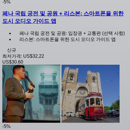
-5%
페나 국립 궁전 및 공원 + 리스본: 스마트폰을 위한
도시 오디오 가이드 앱
페나 국립 궁전 및 공원: 입장권 + 교통편 (선택 사항)
리스본: 스마트폰을 위한 도시 오디오 가이드 앱
신규
최저가격:
US$32.22
US$30.60
-5%