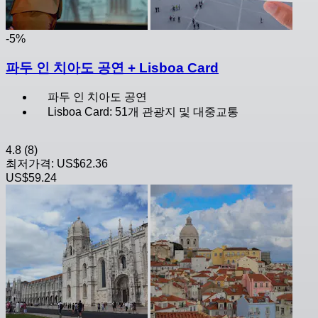
-5%
파두 인 치아도 공연 + Lisboa Card
파두 인 치아도 공연
Lisboa Card: 51개 관광지 및 대중교통
4.8
(8)
최저가격:
US$62.36
US$59.24