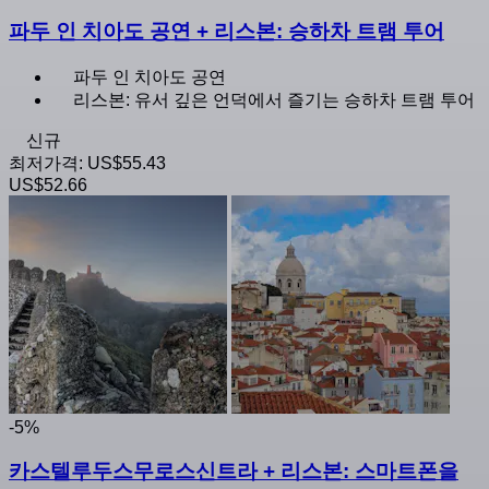
파두 인 치아도 공연 + 리스본: 승하차 트램 투어
파두 인 치아도 공연
리스본: 유서 깊은 언덕에서 즐기는 승하차 트램 투어
신규
최저가격:
US$55.43
US$52.66
-5%
카스텔루두스무로스신트라 + 리스본: 스마트폰을