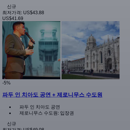
신규
최저가격:
US$43.88
US$41.69
-5%
파두 인 치아도 공연 + 제로니무스 수도원
파두 인 치아도 공연
제로니무스 수도원: 입장권
신규
최저가격:
US$49.08