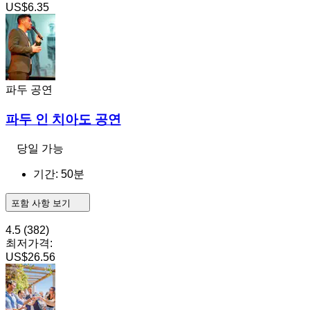
US$6.35
파두 공연
파두 인 치아도 공연
당일 가능
기간: 50분
포함 사항 보기
4.5
(382)
최저가격:
US$26.56