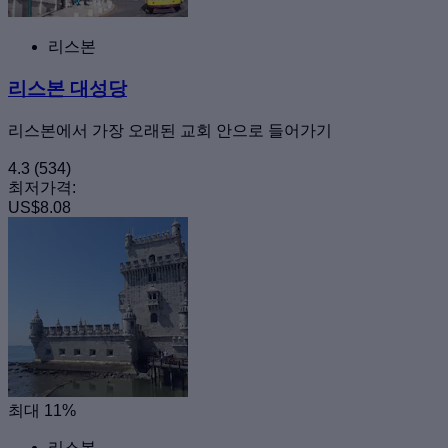
리스본
리스본 대성당
리스본에서 가장 오래된 교회 안으로 들어가기
4.3
(534)
최저가격:
US$8.08
최대 11%
리스본