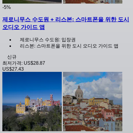
-5%
제로니무스 수도원 + 리스본: 스마트폰을 위한 도시
오디오 가이드 앱
제로니무스 수도원: 입장권
리스본: 스마트폰을 위한 도시 오디오 가이드 앱
신규
최저가격:
US$28.87
US$27.43