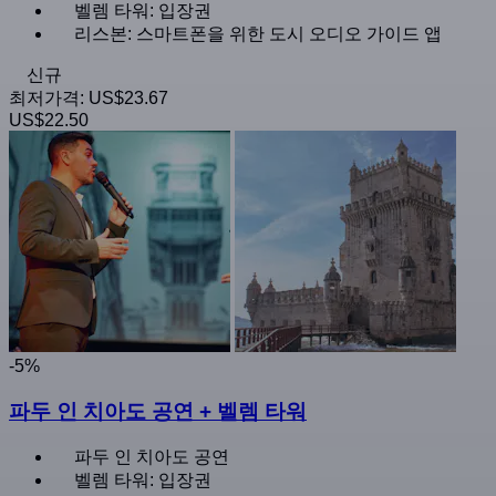
벨렘 타워: 입장권
리스본: 스마트폰을 위한 도시 오디오 가이드 앱
신규
최저가격:
US$23.67
US$22.50
-5%
파두 인 치아도 공연 + 벨렘 타워
파두 인 치아도 공연
벨렘 타워: 입장권