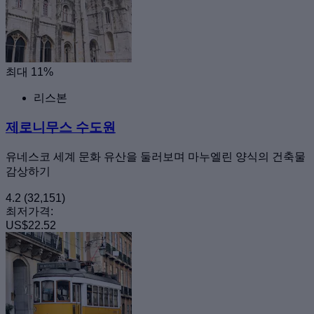
최대 11%
리스본
제로니무스 수도원
유네스코 세계 문화 유산을 둘러보며 마누엘린 양식의 건축물
감상하기
4.2
(32,151)
최저가격:
US$22.52