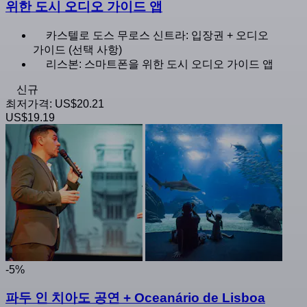
위한 도시 오디오 가이드 앱
카스텔로 도스 무로스 신트라: 입장권 + 오디오
가이드 (선택 사항)
리스본: 스마트폰을 위한 도시 오디오 가이드 앱
신규
최저가격:
US$20.21
US$19.19
-5%
파두 인 치아도 공연 + Oceanário de Lisboa