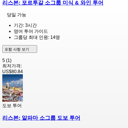
리스본: 포르투갈 소그룹 미식 & 와인 투어
당일 가능
기간: 3시간
영어 투어 가이드
그룹당 최대 인원: 14명
포함 사항 보기
5
(1)
최저가격:
US$80.84
도보 투어
리스본: 알파마 소그룹 도보 투어