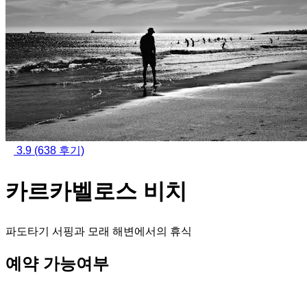
3.9
(638 후기)
카르카벨로스 비치
파도타기 서핑과 모래 해변에서의 휴식
예약 가능여부