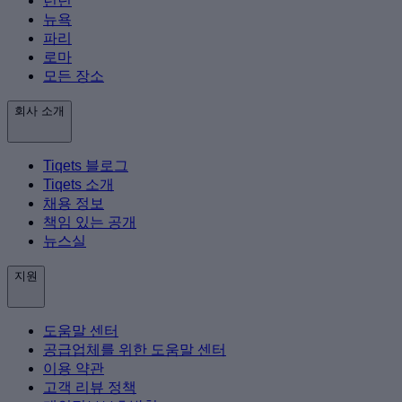
런던
뉴욕
파리
로마
모든 장소
회사 소개
Tiqets 블로그
Tiqets 소개
채용 정보
책임 있는 공개
뉴스실
지원
도움말 센터
공급업체를 위한 도움말 센터
이용 약관
고객 리뷰 정책