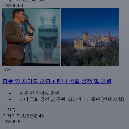
US$46.63
-5%
파두 인 치아도 공연 + 페나 국립 궁전 및 공원
파두 인 치아도 공연
페나 국립 궁전 및 공원: 입장권 + 교통편 (선택 사항)
신규
최저가격:
US$52.43
US$49.81