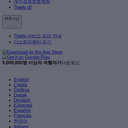
개인정보보호방침
Tiqets 앱
파트너십
Tiqets 서비스 공급 안내
디스트리뷰터 되기
5,000,000명 이상의 여행자가
다운로드
English
Català
Čeština
Dansk
Deutsch
Ελληνικά
Español
Français
한국어
Italiano