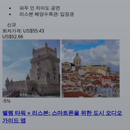
파두 인 치아도 공연
리스본 해양수족관: 입장권
신규
최저가격:
US$55.43
US$52.66
-5%
벨렘 타워 + 리스본: 스마트폰을 위한 도시 오디오
가이드 앱