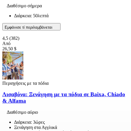
Διαθέσιμο σήμερα
Διάρκεια: 50λεπτά
Εμφάνισε τί περιλαμβάνεται
4,5
(382)
Από
26,50 $
Περιηγήσεις με τα πόδια
Λισαβόνα: Ξενάγηση με τα πόδια σε Baixa, Chiado
& Alfama
Διαθέσιμο αύριο
Διάρκεια: 3ώρες
Ξενάγηση στα Αγγλικά