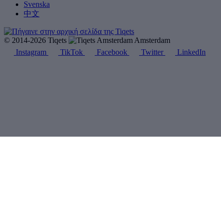
Svenska
中文
© 2014-2026 Tiqets
Amsterdam
Instagram
TikTok
Facebook
Twitter
LinkedIn