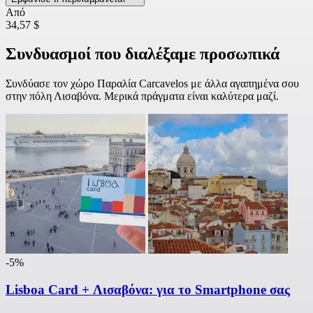
Από
34,57 $
Συνδυασμοί που διαλέξαμε προσωπικά
Συνδύασε τον χώρο Παραλία Carcavelos με άλλα αγαπημένα σου
στην πόλη Λισαβόνα. Μερικά πράγματα είναι καλύτερα μαζί.
-5%
Lisboa Card + Λισαβόνα: για το Smartphone σας