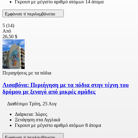
Γκρουπ με μέγιστο αριθμό ατόμων 14 άτομα
Εμφάνισε τί περιλαμβάνεται
5
(14)
Από
26,50 $
Περιηγήσεις με τα πόδια
Λισαβόνα: Περιήγηση με τα πόδια στην τέχνη του
δρόμου με ξεναγό από μικρές ομάδες
Διαθέσιμο
Τρίτη, 25 Αυγ
Διάρκεια: 3ώρες
Ξενάγηση στα Αγγλικά
Γκρουπ με μέγιστο αριθμό ατόμων 8 άτομα
Εμφάνισε τί περιλαμβάνεται