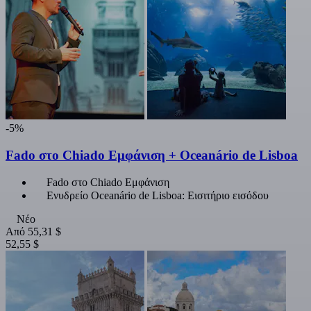
-5%
Fado στο Chiado Εμφάνιση + Oceanário de Lisboa
Fado στο Chiado Εμφάνιση
Ενυδρείο Oceanário de Lisboa: Εισιτήριο εισόδου
Νέο
Από
55,31 $
52,55 $