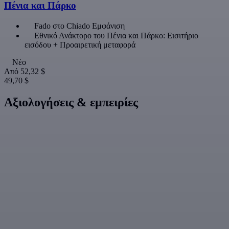
Πένια και Πάρκο
Fado στο Chiado Εμφάνιση
Εθνικό Ανάκτορο του Πένια και Πάρκο: Εισιτήριο
εισόδου + Προαιρετική μεταφορά
Νέο
Από
52,32 $
49,70 $
Αξιολογήσεις & εμπειρίες