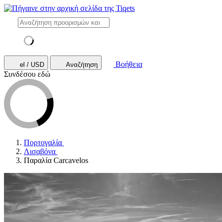
Βοήθεια
el / USD
Αναζήτηση
Συνδέσου εδώ
Πορτογαλία
Λισαβόνα
Παραλία Carcavelos