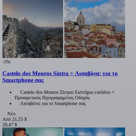
-5%
Castelo dos Mouros Sintra + Λισαβόνα: για το
Smartphone σας
Castelo dos Mouros Σίντρα: Εισιτήριο εισόδου +
Προαιρετικός Ηχογραφημένος Οδηγός
Λισαβόνα: για το Smartphone σας
Νέο
Από
21,55 $
20,47 $