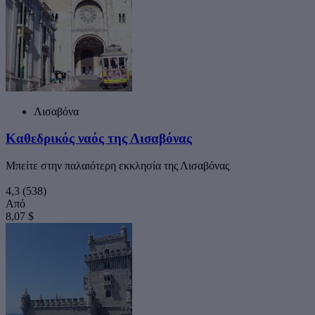
Λισαβόνα
Καθεδρικός ναός της Λισαβόνας
Μπείτε στην παλαιότερη εκκλησία της Λισαβόνας
4,3
(538)
Από
8,07 $