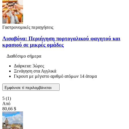
Γαστρονομικές περιηγήσεις
Λισαβόνα: Περιήγηση πορτογαλικού φαγητού και
κρασιού σε μικρές ομάδες
Διαθέσιμο σήμερα
Διάρκεια: 3ώρες
Ξενάγηση στα Αγγλικά
Γκρουπ με μέγιστο αριθμό ατόμων 14 άτομα
Εμφάνισε τί περιλαμβάνεται
5
(1)
Από
80,66 $