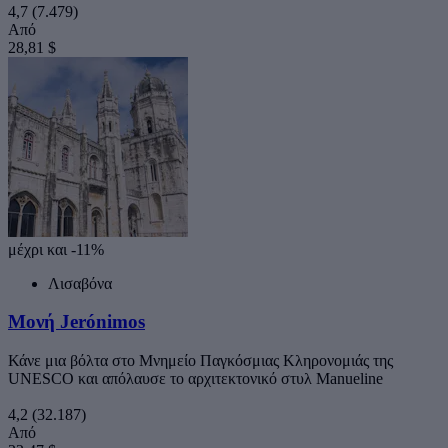
4,7
(7.479)
Από
28,81 $
μέχρι και -11%
Λισαβόνα
Μονή Jerónimos
Κάνε μια βόλτα στο Μνημείο Παγκόσμιας Κληρονομιάς της
UNESCO και απόλαυσε το αρχιτεκτονικό στυλ Manueline
4,2
(32.187)
Από