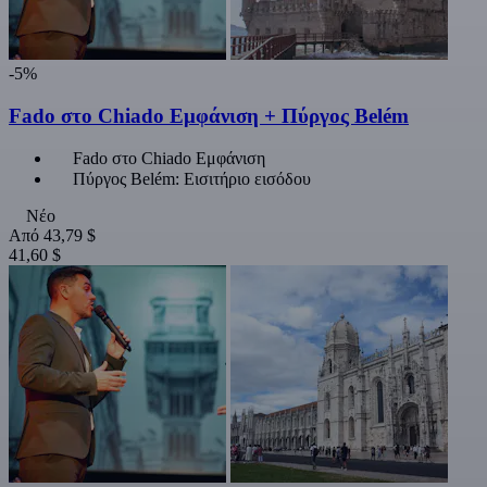
-5%
Fado στο Chiado Εμφάνιση + Πύργος Belém
Fado στο Chiado Εμφάνιση
Πύργος Belém: Εισιτήριο εισόδου
Νέο
Από
43,79 $
41,60 $