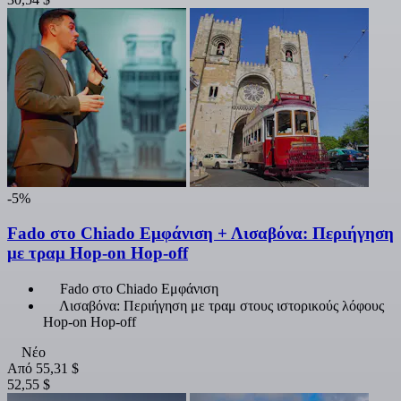
-5%
Fado στο Chiado Εμφάνιση + Λισαβόνα: Περιήγηση
με τραμ Hop-on Hop-off
Fado στο Chiado Εμφάνιση
Λισαβόνα: Περιήγηση με τραμ στους ιστορικούς λόφους
Hop-on Hop-off
Νέο
Από
55,31 $
52,55 $