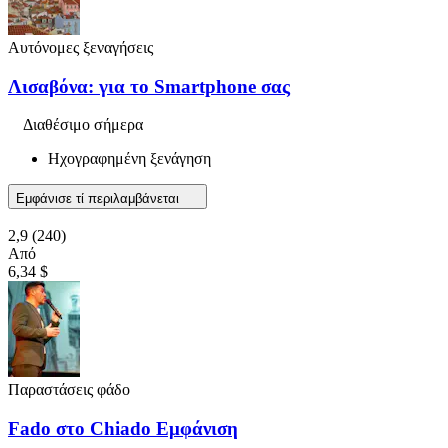
Αυτόνομες ξεναγήσεις
Λισαβόνα: για το Smartphone σας
Διαθέσιμο σήμερα
Ηχογραφημένη ξενάγηση
Εμφάνισε τί περιλαμβάνεται
2,9
(240)
Από
6,34 $
Παραστάσεις φάδο
Fado στο Chiado Εμφάνιση