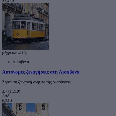
22,47 $
μέχρι και -11%
Λισαβόνα
Αυτόνομες ξεναγήσεις στη Λισαβόνα
Ζήστε τη ζωντανή γοητεία της Λισαβόνας
3,7
(1.210)
Από
6,34 $