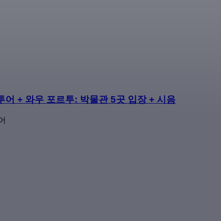
어 + 와우 포르투: 박물관 5곳 입장 + 시음
어