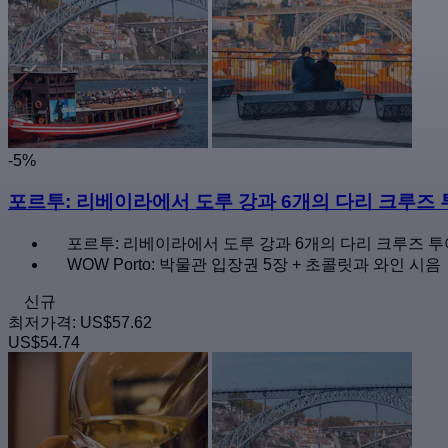
-5%
포르투: 리베이라에서 도루 강과 6개의 다리 크루즈 투
포르투: 리베이라에서 도루 강과 6개의 다리 크루즈 투
WOW Porto: 박물관 입장권 5장 + 초콜릿과 와인 시음
신규
최저가격:
US$57.62
US$54.74