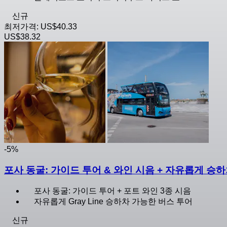
신규
최저가격:
US$40.33
US$38.32
-5%
포사 동굴: 가이드 투어 & 와인 시음 + 자유롭게 승
포사 동굴: 가이드 투어 + 포트 와인 3종 시음
자유롭게 Gray Line 승하차 가능한 버스 투어
신규