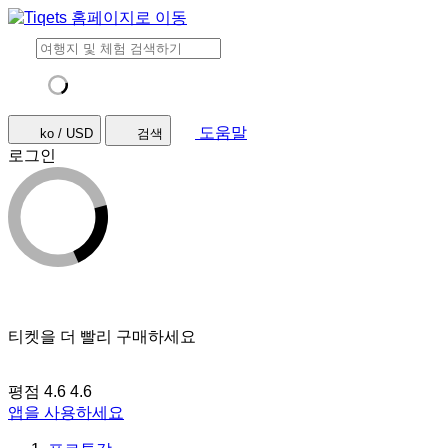
도움말
ko / USD
검색
로그인
티켓을 더 빨리 구매하세요
평점 4.6
4.6
앱을 사용하세요