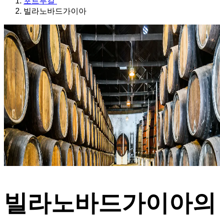
포르투갈
빌라노바드가이아
빌라노바드가이아의 