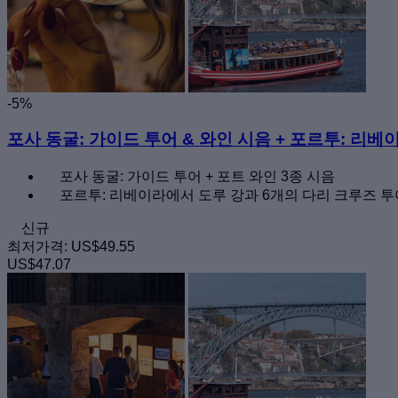
-5%
포사 동굴: 가이드 투어 & 와인 시음 + 포르투: 리
포사 동굴: 가이드 투어 + 포트 와인 3종 시음
포르투: 리베이라에서 도루 강과 6개의 다리 크루즈 투
신규
최저가격:
US$49.55
US$47.07