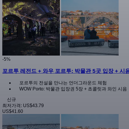
-5%
포르투 레전드 + 와우 포르투: 박물관 5곳 입장 + 시
포르투의 전설을 만나는 언더그라운드 체험
WOW Porto: 박물관 입장권 5장 + 초콜릿과 와인 시음
신규
최저가격:
US$43.79
US$41.60