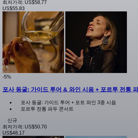
최저가격:
US$58.77
US$55.83
-5%
포사 동굴: 가이드 투어 & 와인 시음 + 포르투 전통 
포사 동굴: 가이드 투어 + 포트 와인 3종 시음
포르투 전통 파두 콘서트
신규
최저가격:
US$50.70
US$48.17