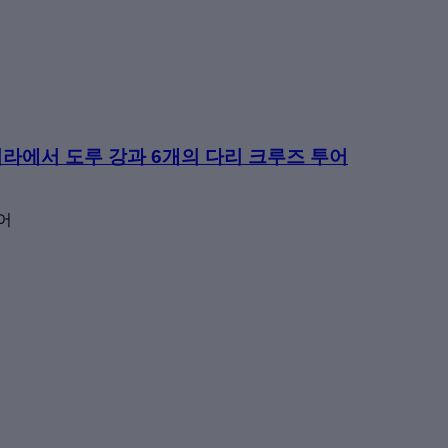
베이라에서 도루 강과 6개의 다리 크루즈 투어
어