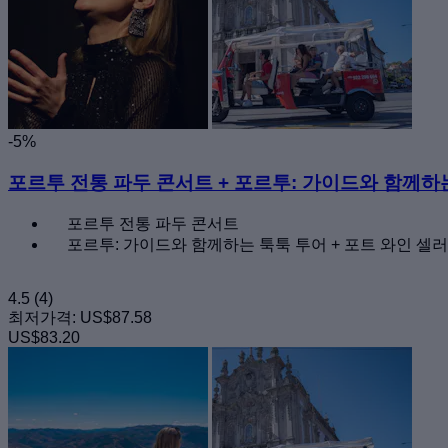
-5%
포르투 전통 파두 콘서트 + 포르투: 가이드와 함께하는 
포르투 전통 파두 콘서트
포르투: 가이드와 함께하는 툭툭 투어 + 포트 와인 셀러 
4.5
(4)
최저가격:
US$87.58
US$83.20