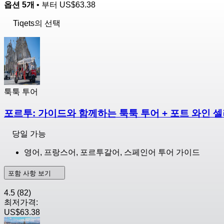
옵션 5개
• 부터
US$63.38
Tiqets의 선택
툭툭 투어
포르투: 가이드와 함께하는 툭툭 투어 + 포트 와인 셀러
당일 가능
영어, 프랑스어, 포르투갈어, 스페인어 투어 가이드
포함 사항 보기
4.5
(82)
최저가격:
US$63.38