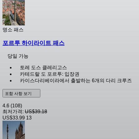
명소 패스
포르투 하이라이트 패스
당일 가능
토레 도스 클레리고스
카테드랄 도 포르투: 입장권
카이스다리베이라에서 출발하는 6개의 다리 크루즈
포함 사항 보기
4.6
(108)
최저가격:
US$39.18
US$33.99
13