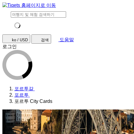
도움말
ko / USD
검색
로그인
포르투갈
포르투
포르투 City Cards