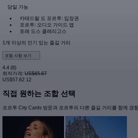
당일 가능
카테드랄 도 포르투: 입장권
포르투: 오디오 가이드 앱
토레 도스 클레리고스
1개 이상의 인기 있는 즐길 거리
포함 사항 보기
4.4
(8)
최저가격:
US$65.67
US$57.62
12
직접 원하는 조합 선택
포르투 City Cards 방문과 포르투의 다른 즐길 거리를 함께 