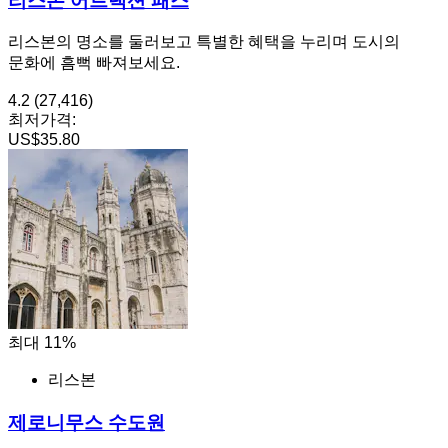
리스본 어트랙션 패스
리스본의 명소를 둘러보고 특별한 혜택을 누리며 도시의
문화에 흠뻑 빠져보세요.
4.2
(27,416)
최저가격:
US$35.80
최대 11%
리스본
제로니무스 수도원