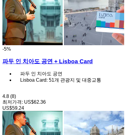
-5%
파두 인 치아도 공연 + Lisboa Card
파두 인 치아도 공연
Lisboa Card: 51개 관광지 및 대중교통
4.8
(8)
최저가격:
US$62.36
US$59.24