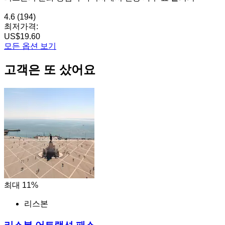
4.6
(194)
최저가격:
US$19.60
모든 옵션 보기
고객은 또 샀어요
최대 11%
리스본