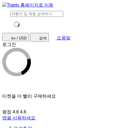
도움말
ko / USD
검색
로그인
티켓을 더 빨리 구매하세요
평점 4.6
4.6
앱을 사용하세요