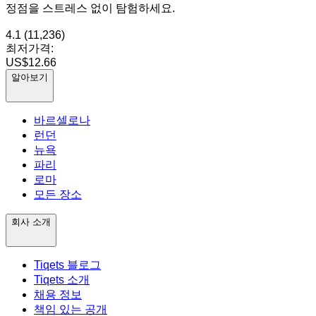
정점을 스트레스 없이 탐험하세요.
4.1
(11,236)
최저가격:
US$12.66
알아보기
바르셀로나
런던
뉴욕
파리
로마
모든 장소
회사 소개
Tiqets 블로그
Tiqets 소개
채용 정보
책임 있는 공개