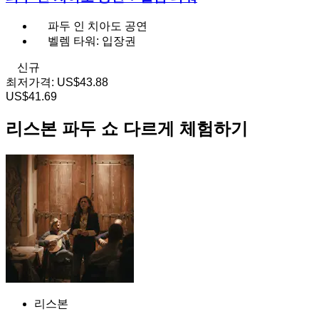
파두 인 치아도 공연
벨렘 타워: 입장권
신규
최저가격:
US$43.88
US$41.69
리스본 파두 쇼 다르게 체험하기
리스본