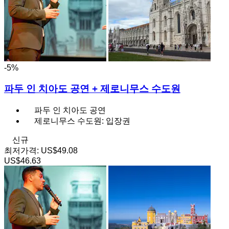
-5%
파두 인 치아도 공연 + 제로니무스 수도원
파두 인 치아도 공연
제로니무스 수도원: 입장권
신규
최저가격:
US$49.08
US$46.63