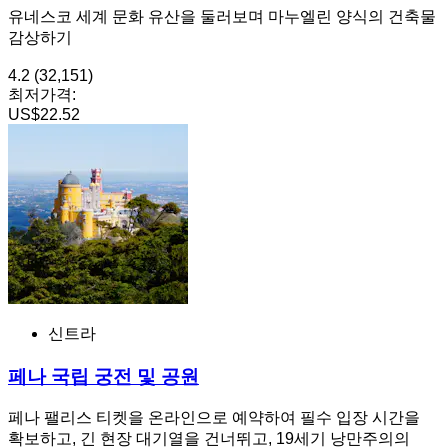
유네스코 세계 문화 유산을 둘러보며 마누엘린 양식의 건축물
감상하기
4.2
(32,151)
최저가격:
US$22.52
신트라
페나 국립 궁전 및 공원
페나 팰리스 티켓을 온라인으로 예약하여 필수 입장 시간을
확보하고, 긴 현장 대기열을 건너뛰고, 19세기 낭만주의의