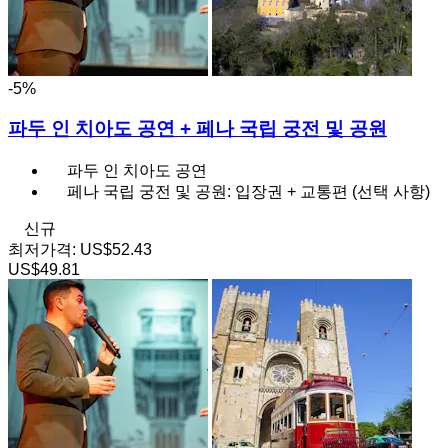
-5%
파두 인 치아도 공연 + 페나 국립 궁전 및 공원
파두 인 치아도 공연
페나 국립 궁전 및 공원: 입장권 + 교통편 (선택 사항)
신규
최저가격:
US$52.43
US$49.81