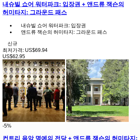
내슈빌 쇼어 워터파크: 입장권 + 앤드류 잭슨의
허미타지: 그라운드 패스
내슈빌 쇼어 워터파크: 입장권
앤드류 잭슨의 허미타지: 그라운드 패스
신규
최저가격:
US$69.94
US$62.95
-5%
컨트리 음악 명예의 전당 + 앤드류 잭슨의 허미타지: