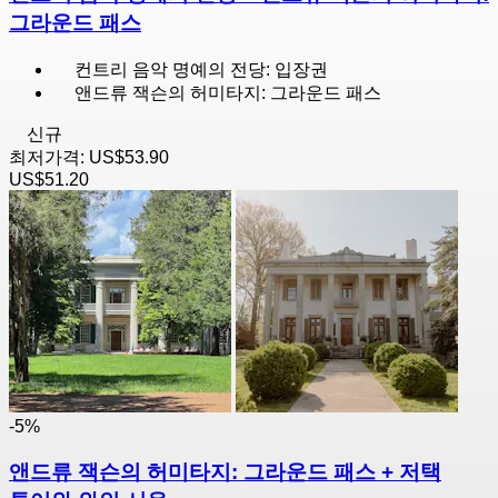
그라운드 패스
컨트리 음악 명예의 전당: 입장권
앤드류 잭슨의 허미타지: 그라운드 패스
신규
최저가격:
US$53.90
US$51.20
-5%
앤드류 잭슨의 허미타지: 그라운드 패스 + 저택