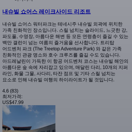
내슈빌 쇼어스 레이크사이드 리조트
내슈빌 쇼어스 워터파크는 테네시주 내슈빌 외곽에 위치한
가족 친화적인 장소입니다. 스릴 넘치는 슬라이드, 느긋한 강,
파도풀, 수영장, 아름다운 해변 등 모든 연령층이 즐길 수 있는
백만 갤런이 넘는 여름의 즐거움을 선사합니다. 트리탑
어드벤처 파크 (The Treetop Adventure Park) 와 같은 가족
친화적인 관광 명소와 호수 크루즈를 즐길 수도 있습니다.
아드레날린이 가득한 이 항공 어드벤처 코스는 내슈빌 해안의
아름다운 숲 속에 자리잡고 있으며, 매달린 다리, 10개의 지퍼
라인, 화물 그물, 사다리, 타잔 점프 및 기타 스릴 넘치는
요소로 인해 내슈빌 여행의 하이라이트가 될 것입니다.
4.6
(83)
최저가격:
US$47.99