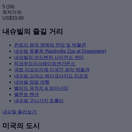
5
(16)
최저가격:
US$33.00
내슈빌의 즐길 거리
컨트리 음악 명예의 전당 및 박물관
내슈빌 동물원 (Nashville Zoo at Grassmere)
내슈빌의 어드벤처 사이언스 센터
치크우드이스테이트앤가든스
국립 아프리카계 미국인 음악 박물관
내슈빌 쇼어스 레이크사이드 리조트
내슈빌 당일 여행
벨미드 유적지 & 와이너리
벨몬트 맨션
내슈빌 구시가지 트롤리
내슈빌 둘러보기
미국의 도시