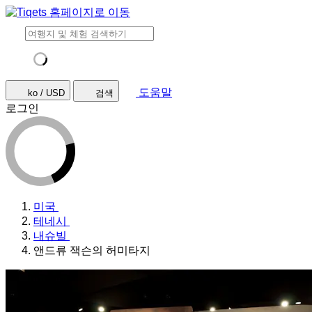
도움말
ko / USD
검색
로그인
미국
테네시
내슈빌
앤드류 잭슨의 허미타지