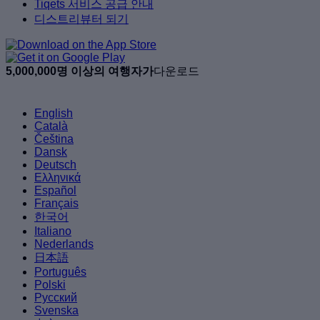
Tiqets 서비스 공급 안내
디스트리뷰터 되기
5,000,000명 이상의 여행자가
다운로드
English
Català
Čeština
Dansk
Deutsch
Ελληνικά
Español
Français
한국어
Italiano
Nederlands
日本語
Português
Polski
Русский
Svenska