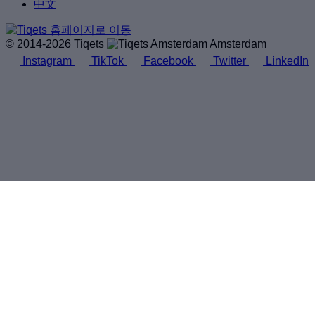
中文
© 2014-2026 Tiqets
Amsterdam
Instagram
TikTok
Facebook
Twitter
LinkedIn