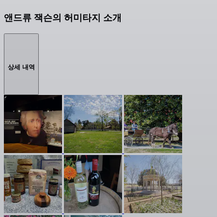
앤드류 잭슨의 허미타지 소개
상세 내역