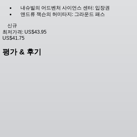
내슈빌의 어드벤처 사이언스 센터: 입장권
앤드류 잭슨의 허미타지: 그라운드 패스
신규
최저가격:
US$43.95
US$41.75
평가 & 후기