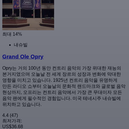
최대 14%
내슈빌
Grand Ole Opry
Opry는 거의 100년 동안 컨트리 음악의 가장 위대한 재능의
본거지였으며 오늘날 전 세계 장르의 성장과 변화에 막대한
영향을 미치고 있습니다. 1925년 컨트리 음악을 유명하게
만든 라디오 쇼부터 오늘날의 문화적 랜드마크와 글로벌 음악
현상까지, 오프리는 컨트리 음악에서 가장 큰 무대이자 모든
음악 팬에게 필수적인 경험입니다. 미국 테네시주 내슈빌에
위치하고 있습니다.
4.4
(47)
최저가격:
US$36.68