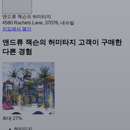
앤드류 잭슨의 허미타지
4580 Rachels Lane, 37076, 내슈빌
지도에서 열기
앤드류 잭슨의 허미타지 고객이 구매한
다른 경험
최대 27%
허미티지