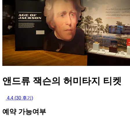
앤드류 잭슨의 허미타지 티켓
4.4
(30 후기)
예약 가능여부