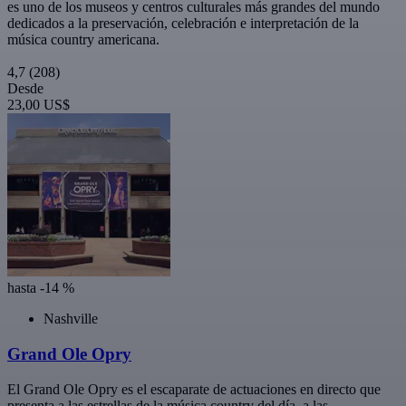
es uno de los museos y centros culturales más grandes del mundo
dedicados a la preservación, celebración e interpretación de la
música country americana.
4,7
(208)
Desde
23,00 US$
hasta -14 %
Nashville
Grand Ole Opry
El Grand Ole Opry es el escaparate de actuaciones en directo que
presenta a las estrellas de la música country del día, a las