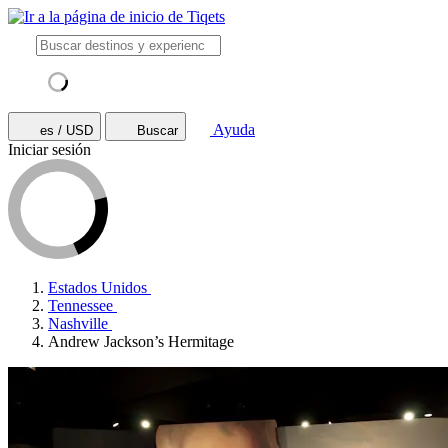
Ayuda
es / USD
Buscar
Iniciar sesión
Estados Unidos
Tennessee
Nashville
Andrew Jackson’s Hermitage