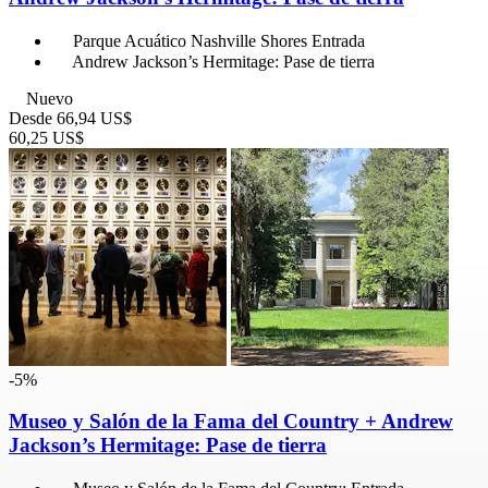
Parque Acuático Nashville Shores Entrada
Andrew Jackson’s Hermitage: Pase de tierra
Nuevo
Desde
66,94 US$
60,25 US$
-5%
Museo y Salón de la Fama del Country + Andrew
Jackson’s Hermitage: Pase de tierra