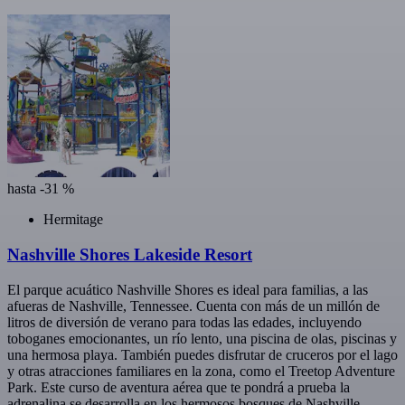
hasta -31 %
Hermitage
Nashville Shores Lakeside Resort
El parque acuático Nashville Shores es ideal para familias, a las
afueras de Nashville, Tennessee. Cuenta con más de un millón de
litros de diversión de verano para todas las edades, incluyendo
toboganes emocionantes, un río lento, una piscina de olas, piscinas y
una hermosa playa. También puedes disfrutar de cruceros por el lago
y otras atracciones familiares en la zona, como el Treetop Adventure
Park. Este curso de aventura aérea que te pondrá a prueba la
adrenalina se desarrolla en los hermosos bosques de Nashville