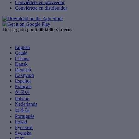
Conviértete en proveedor
Conviértete en distribuidor
Descargado por
5.000.000 viajeros
English
Català
Čeština
Dansk
Deutsch
Ελληνικά
Español
Français
한국어
Italiano
Nederlands
日本語
Português
Polski
Русский
Svenska
中文