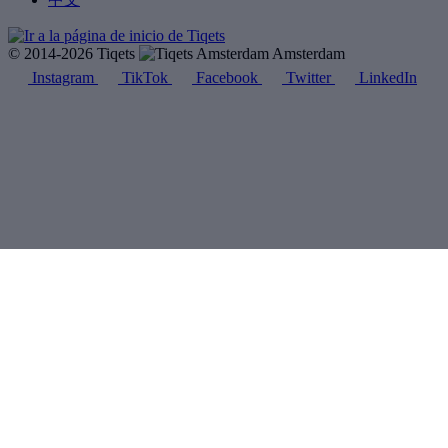
© 2014-2026 Tiqets
Amsterdam
Instagram
TikTok
Facebook
Twitter
LinkedIn