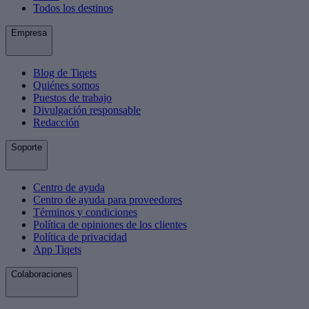
Todos los destinos
Empresa
Blog de Tiqets
Quiénes somos
Puestos de trabajo
Divulgación responsable
Redacción
Soporte
Centro de ayuda
Centro de ayuda para proveedores
Términos y condiciones
Política de opiniones de los clientes
Política de privacidad
App Tiqets
Colaboraciones