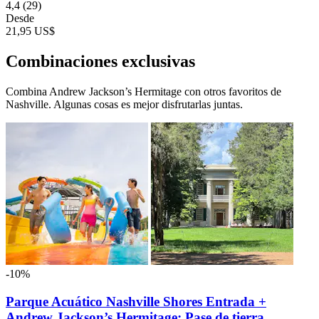
4,4
(29)
Desde
21,95 US$
Combinaciones exclusivas
Combina Andrew Jackson’s Hermitage con otros favoritos de
Nashville. Algunas cosas es mejor disfrutarlas juntas.
-10%
Parque Acuático Nashville Shores Entrada +
Andrew Jackson’s Hermitage: Pase de tierra