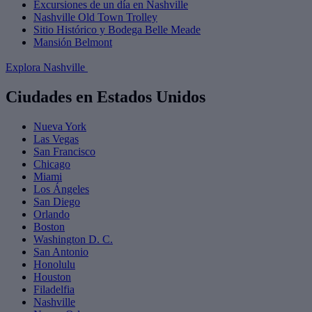
Excursiones de un día en Nashville
Nashville Old Town Trolley
Sitio Histórico y Bodega Belle Meade
Mansión Belmont
Explora Nashville
Ciudades en Estados Unidos
Nueva York
Las Vegas
San Francisco
Chicago
Miami
Los Ángeles
San Diego
Orlando
Boston
Washington D. C.
San Antonio
Honolulu
Houston
Filadelfia
Nashville