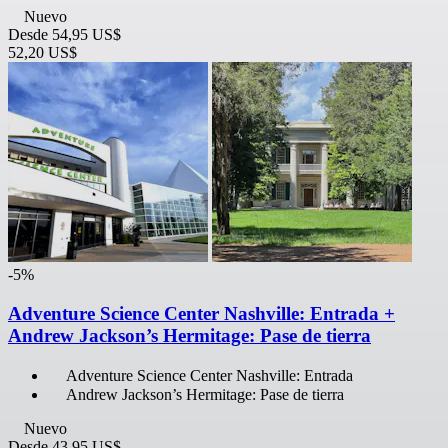
Nuevo
Desde
54,95 US$
52,20 US$
-5%
Adventure Science Center Nashville: Entrada +
Andrew Jackson’s Hermitage: Pase de tierra
Adventure Science Center Nashville: Entrada
Andrew Jackson’s Hermitage: Pase de tierra
Nuevo
Desde
43,95 US$