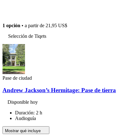
1 opción
• a partir de
21,95 US$
Selección de Tiqets
Pase de ciudad
Andrew Jackson’s Hermitage: Pase de tierra
Disponible hoy
Duración: 2 h
Audioguía
Mostrar qué incluye