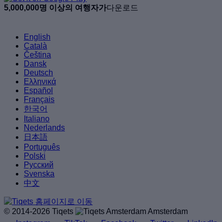
5,000,000명 이상의 여행자가
다운로드
English
Català
Čeština
Dansk
Deutsch
Ελληνικά
Español
Français
한국어
Italiano
Nederlands
日本語
Português
Polski
Русский
Svenska
中文
© 2014-2026 Tiqets
Amsterdam