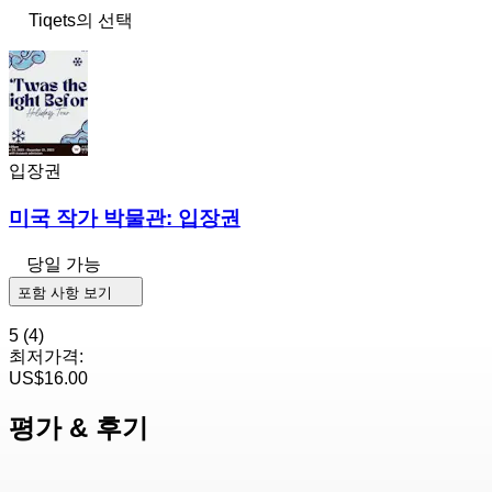
Tiqets의 선택
입장권
미국 작가 박물관: 입장권
당일 가능
포함 사항 보기
5
(4)
최저가격:
US$16.00
평가 & 후기