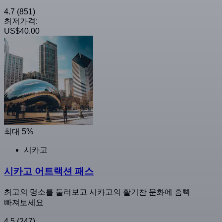
4.7
(851)
최저가격:
US$40.00
최대 5%
시카고
시카고 어트랙션 패스
최고의 명소를 둘러보고 시카고의 활기찬 문화에 흠뻑
빠져보세요
4.5
(247)