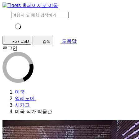
도움말
ko / USD
검색
로그인
미국
일리노이
시카고
미국 작가 박물관