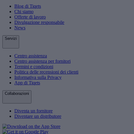
Blog di Tiqets
Chi siamo
Offerte di lavoro
Divulgazione responsabile
News
Servizi
Centro assistenza
Centro assistenza per fornitori
Termini e condizioni
Politica delle recensioni dei clienti
Informativa sulla Privacy
App di Tiqets
Collaborazioni
Diventa un fornitore
Diventare un distributore