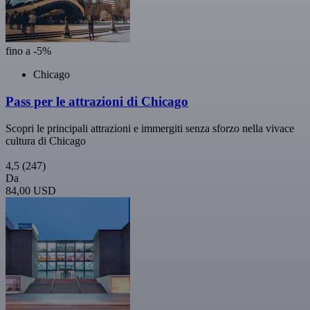
fino a -5%
Chicago
Pass per le attrazioni di Chicago
Scopri le principali attrazioni e immergiti senza sforzo nella vivace
cultura di Chicago
4,5
(247)
Da
84,00 USD