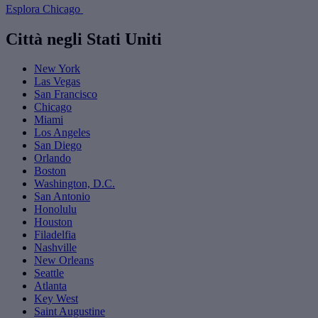
Esplora Chicago
Città negli Stati Uniti
New York
Las Vegas
San Francisco
Chicago
Miami
Los Angeles
San Diego
Orlando
Boston
Washington, D.C.
San Antonio
Honolulu
Houston
Filadelfia
Nashville
New Orleans
Seattle
Atlanta
Key West
Saint Augustine