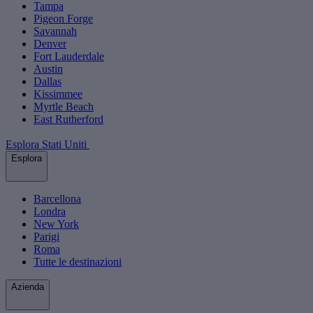
Tampa
Pigeon Forge
Savannah
Denver
Fort Lauderdale
Austin
Dallas
Kissimmee
Myrtle Beach
East Rutherford
Esplora Stati Uniti
Esplora
Barcellona
Londra
New York
Parigi
Roma
Tutte le destinazioni
Azienda