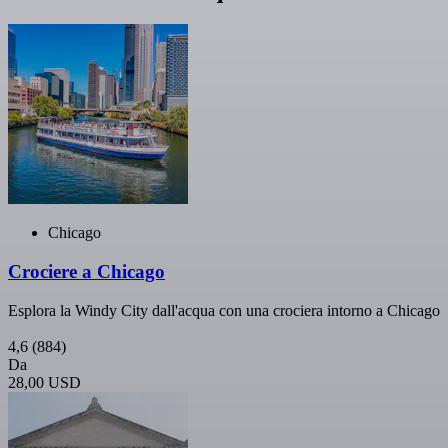
Chicago
Crociere a Chicago
Esplora la Windy City dall'acqua con una crociera intorno a Chicago
4,6
(884)
Da
28,00 USD