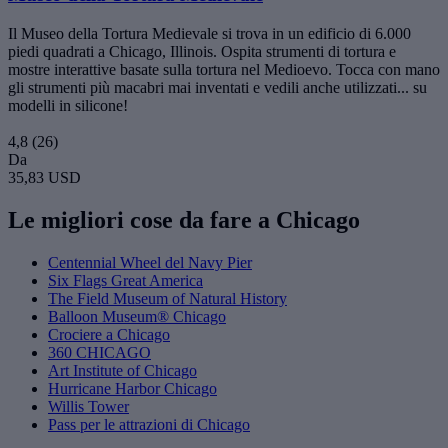
Il Museo della Tortura Medievale si trova in un edificio di 6.000
piedi quadrati a Chicago, Illinois. Ospita strumenti di tortura e
mostre interattive basate sulla tortura nel Medioevo. Tocca con mano
gli strumenti più macabri mai inventati e vedili anche utilizzati... su
modelli in silicone!
4,8
(26)
Da
35,83 USD
Le migliori cose da fare a Chicago
Centennial Wheel del Navy Pier
Six Flags Great America
The Field Museum of Natural History
Balloon Museum® Chicago
Crociere a Chicago
360 CHICAGO
Art Institute of Chicago
Hurricane Harbor Chicago
Willis Tower
Pass per le attrazioni di Chicago