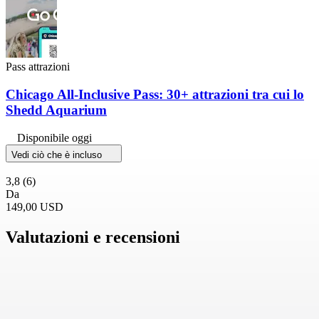
Pass attrazioni
Chicago All-Inclusive Pass: 30+ attrazioni tra cui lo
Shedd Aquarium
Disponibile oggi
Vedi ciò che è incluso
3,8
(6)
Da
149,00 USD
Valutazioni e recensioni