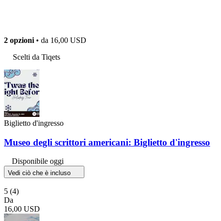
2 opzioni
• da
16,00 USD
Scelti da Tiqets
Biglietto d'ingresso
Museo degli scrittori americani: Biglietto d'ingresso
Disponibile oggi
Vedi ciò che è incluso
5
(4)
Da
16,00 USD