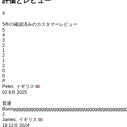
評価とレビュー
4
5件の確認済みのカスタマーレビュー
5
4
3
2
1
2
1
2
0
0
P
Peter,
イギリス
02 8月 2025
普通
Boringggggggggggggggggggggggggggggggggggggggggggg
J
James,
イギリス
18 12月 2024