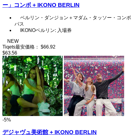
ー」コンボ + IKONO BERLIN
ベルリン・ダンジョン＋マダム・タッソー・コンボ
パス
IKONOベルリン: 入場券
NEW
Tiqets最安価格：
$66.92
$63.56
-5%
デジャヴュ美術館 + IKONO BERLIN