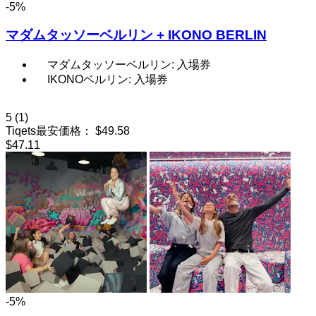
-5%
マダムタッソーベルリン + IKONO BERLIN
マダムタッソーベルリン: 入場券
IKONOベルリン: 入場券
5
(1)
Tiqets最安価格：
$49.58
$47.11
-5%