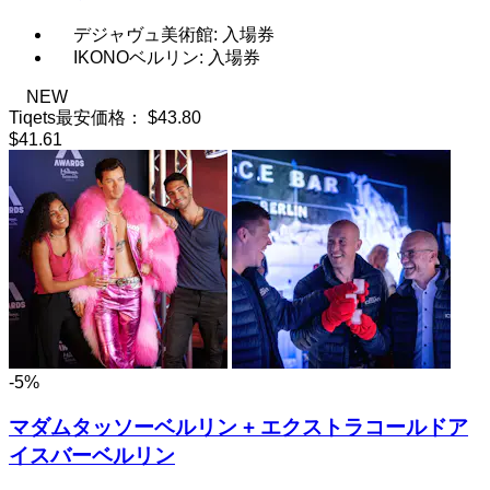
デジャヴュ美術館: 入場券
IKONOベルリン: 入場券
NEW
Tiqets最安価格：
$43.80
$41.61
-5%
マダムタッソーベルリン + エクストラコールドア
イスバーベルリン