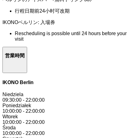
行程日期前24小时可改期
IKONOベルリン: 入場券
Rescheduling is possible until 24 hours before your
visit
営業時間
IKONO Berlin
Niedziela
09:30:00
-
22:00:00
Poniedziałek
10:00:00
-
22:00:00
Wtorek
10:00:00
-
22:00:00
Środa
10:00:00
-
22:00:00