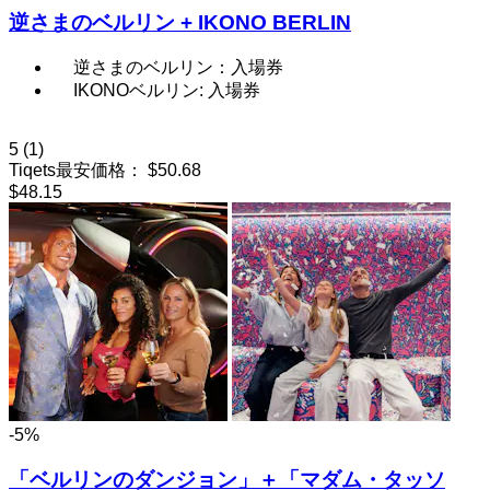
逆さまのベルリン + IKONO BERLIN
逆さまのベルリン：入場券
IKONOベルリン: 入場券
5
(1)
Tiqets最安価格：
$50.68
$48.15
-5%
「ベルリンのダンジョン」＋「マダム・タッソ