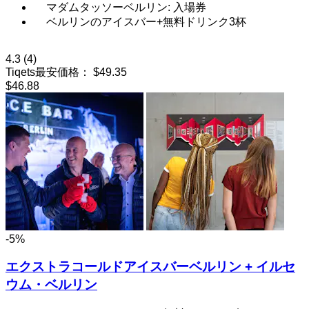
マダムタッソーベルリン: 入場券
ベルリンのアイスバー+無料ドリンク3杯
4.3
(4)
Tiqets最安価格：
$49.35
$46.88
-5%
エクストラコールドアイスバーベルリン + イルセ
ウム・ベルリン