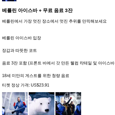
베를린 아이스바 + 무료 음료 3잔
베를린에서 가장 멋진 장소에서 멋진 추위를 만끽해보세요
베를린 아이스바 입장
장갑과 따뜻한 코트
음료 3잔 포함 (프론트 바에서 갓 만든 웰컴 칵테일 및 아이스
18세 미만의 게스트를 위한 청량 음료
티켓 정상 가격:
US$23.91