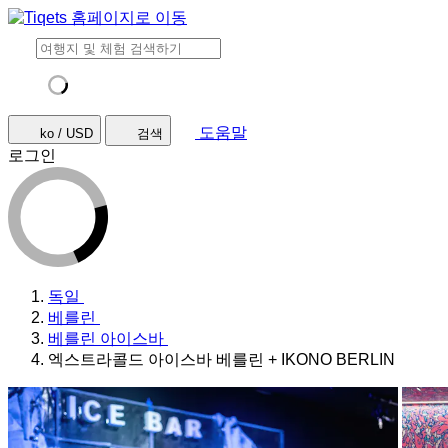
도움말
ko / USD
검색
로그인
독일
베를린
베를린 아이스바
엑스트라콜드 아이스바 베를린 + IKONO BERLIN