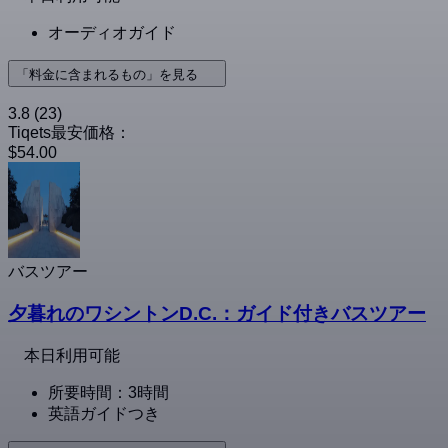
オーディオガイド
「料金に含まれるもの」を見る
3.8
(23)
Tiqets最安価格：
$54.00
バスツアー
夕暮れのワシントンD.C.：ガイド付きバスツアー
本日利用可能
所要時間：3時間
英語ガイドつき