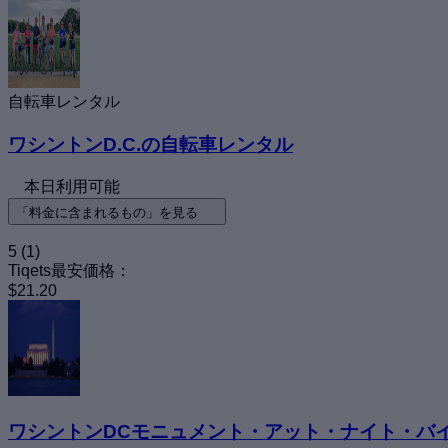
自転車レンタル
ワシントンD.C.の自転車レンタル
本日利用可能
「料金に含まれるもの」を見る
5
(1)
Tiqets最安価格：
$21.20
ワシントンDCモニュメント・アット・ナイト・バ