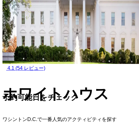
4.1
(54 レビュー)
ホワイトハウス
予約可能日をチェック
ワシントンD.C.で一番人気のアクティビティを探す