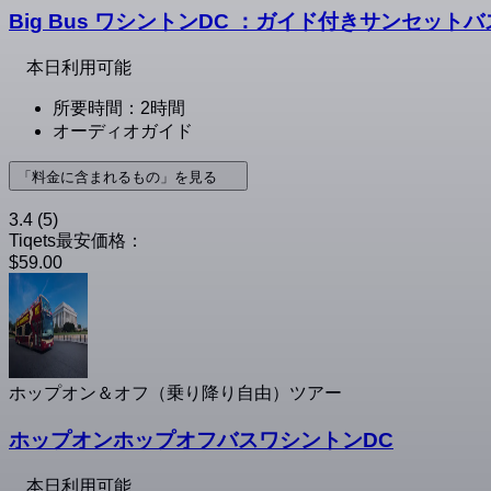
Big Bus ワシントンDC ：ガイド付きサンセッ
本日利用可能
所要時間：2時間
オーディオガイド
「料金に含まれるもの」を見る
3.4
(5)
Tiqets最安価格：
$59.00
ホップオン＆オフ（乗り降り自由）ツアー
ホップオンホップオフバスワシントンDC
本日利用可能