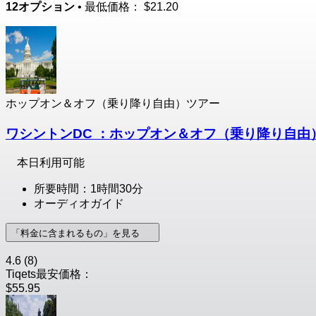
12オプション
• 最低価格：
$21.20
ホップオン＆オフ（乗り降り自由）ツアー
ワシントンDC ：ホップオン＆オフ（乗り降り自由
本日利用可能
所要時間：1時間30分
オーディオガイド
「料金に含まれるもの」を見る
4.6
(8)
Tiqets最安価格：
$55.95