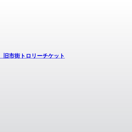
）旧市街トロリーチケット