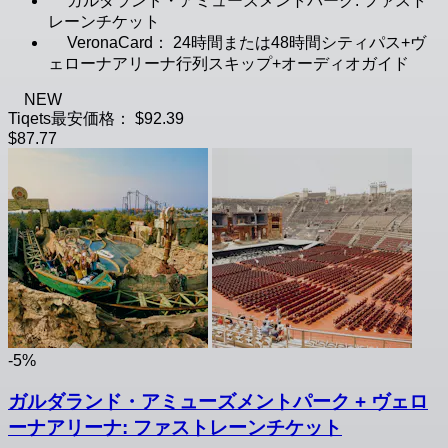
ガルダランド・アミューズメントパーク: ファスト
レーンチケット
VeronaCard： 24時間または48時間シティパス+ヴ
ェローナアリーナ行列スキップ+オーディオガイド
NEW
Tiqets最安価格：
$92.39
$87.77
-5%
ガルダランド・アミューズメントパーク + ヴェロ
ーナアリーナ: ファストレーンチケット