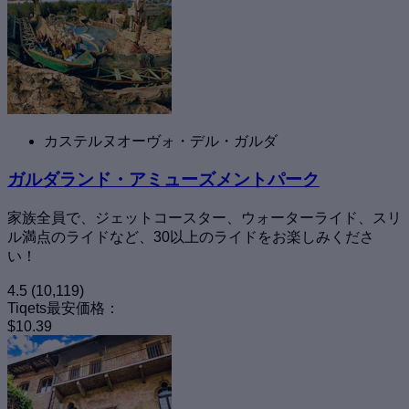
カステルヌオーヴォ・デル・ガルダ
ガルダランド・アミューズメントパーク
家族全員で、ジェットコースター、ウォーターライド、スリ
ル満点のライドなど、30以上のライドをお楽しみくださ
い！
4.5
(10,119)
Tiqets最安価格：
$10.39