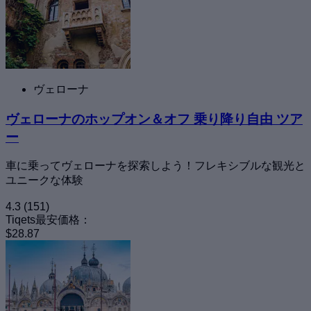
ヴェローナ
ヴェローナのホップオン＆オフ 乗り降り自由 ツア
ー
車に乗ってヴェローナを探索しよう！フレキシブルな観光と
ユニークな体験
4.3
(151)
Tiqets最安価格：
$28.87