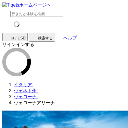
ヘルプ
ja / USD
検索する
サインインする
イタリア
ヴェネト州
ヴェローナ
ヴェローナアリーナ