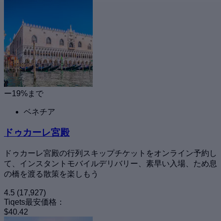
ー19%まで
ベネチア
ドゥカーレ宮殿
ドゥカーレ宮殿の行列スキップチケットをオンライン予約し
て、インスタントモバイルデリバリー、素早い入場、ため息
の橋を渡る散策を楽しもう
4.5
(17,927)
Tiqets最安価格：
$40.42