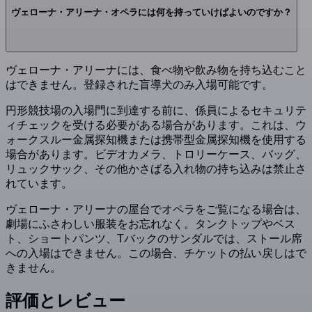
ヴェローナ・アリーナ・オペラには何を持っていけばよいのですか？
ヴェローナ・アリーナには、食べ物や飲み物を持ち込むこと
はできません。登録された盲導犬のみ入場可能です。
円形競技場の入場門に到達する前に、係員によるセキュリテ
ィチェックを受ける必要がある場合があります。これは、ウ
ォークスルー金属探知機または携帯型金属探知機を使用する
場合があります。ビデオカメラ、トロリーケース、バッグ、
リュックサック、その他かさばる入れ物の持ち込みは禁止さ
れています。
ヴェローナ・アリーナの屋台でオペラをご覧になる場合は、
劇場にふさわしい服装をお忘れなく。タンクトップやベス
ト、ショートパンツ、Tバックのサンダルでは、ストール席
への入場はできません。この場合、チケットの払い戻しはで
きません。
評価とレビュー