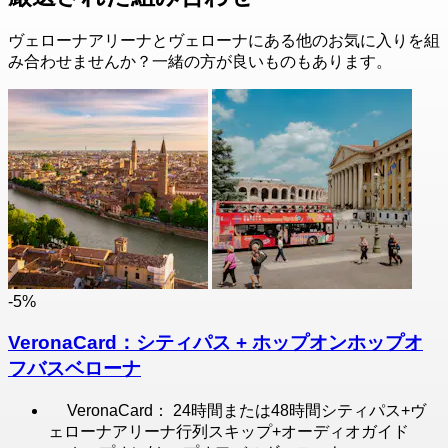
ヴェローナアリーナとヴェローナにある他のお気に入りを組
み合わせませんか？一緒の方が良いものもあります。
-5%
VeronaCard：シティパス + ホップオンホップオ
フバスベローナ
VeronaCard： 24時間または48時間シティパス+ヴ
ェローナアリーナ行列スキップ+オーディオガイド