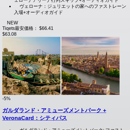
ェローナアリーナ行列スキップ+オーディオガイド
ヴェローナ：ジュリエットの家へのファストレーン
入場+オーディオガイド
NEW
Tiqets最安価格：
$66.41
$63.08
-5%
ガルダランド・アミューズメントパーク +
VeronaCard：シティパス