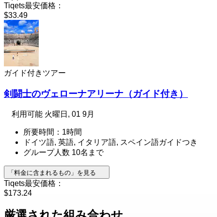
Tiqets最安価格：
$33.49
ガイド付きツアー
剣闘士のヴェローナアリーナ（ガイド付き）
利用可能
火曜日, 01 9月
所要時間：1時間
ドイツ語, 英語, イタリア語, スペイン語ガイドつき
グループ人数 10名まで
「料金に含まれるもの」を見る
Tiqets最安価格：
$173.24
厳選された組み合わせ