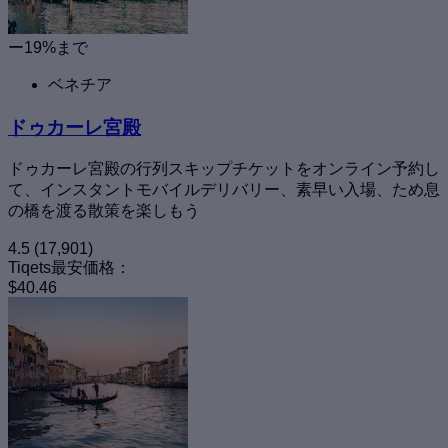
ー19%まで
ベネチア
ドゥカーレ宮殿
ドゥカーレ宮殿の行列スキップチケットをオンライン予約し
て、インスタントモバイルデリバリー、素早い入場、ため息
の橋を渡る散策を楽しもう
4.5
(17,901)
Tiqets最安価格：
$40.46