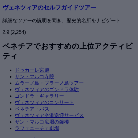
ヴェネツィアのセルフガイドツアー
詳細なツアーの説明を聞き、歴史的名所をナビゲート
2.9
(2,254)
ベネチアでおすすめの上位アクティビ
ティ
ドゥカーレ宮殿
サン・マルコ寺院
ムラーノ島・ブラーノ島ツアー
ヴェネツィアのゴンドラ体験
ゴンドラ・ギャラリー
ヴェネツィアのコンサート
ベネチア・パス
ヴェネツィア空港送迎サービス
サン・マルコ広場の鐘楼
ラフェニーチェ劇場