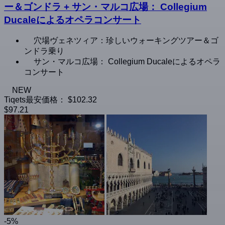
ー＆ゴンドラ + サン・マルコ広場： Collegium
Ducaleによるオペラコンサート
穴場ヴェネツィア：珍しいウォーキングツアー＆ゴ
ンドラ乗り
サン・マルコ広場： Collegium Ducaleによるオペラ
コンサート
NEW
Tiqets最安価格：
$102.32
$97.21
-5%