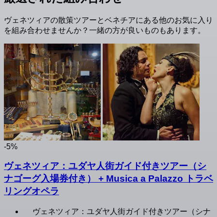
ヴェネツィアの散策ツアーとベネチアにある他のお気に入り
を組み合わせませんか？一緒の方が良いものもあります。
-5%
ヴェネツィア：ユダヤ人街ガイド付きツアー（シ
ナゴーグ入場券付き） + Musica a Palazzo トラベ
リングオペラ
ヴェネツィア：ユダヤ人街ガイド付きツアー（シナ