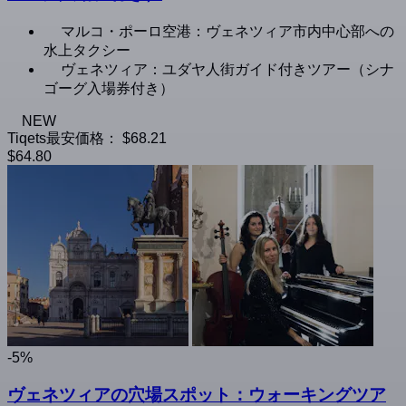
マルコ・ポーロ空港：ヴェネツィア市内中心部への
水上タクシー
ヴェネツィア：ユダヤ人街ガイド付きツアー（シナ
ゴーグ入場券付き）
NEW
Tiqets最安価格：
$68.21
$64.80
-5%
ヴェネツィアの穴場スポット：ウォーキングツア