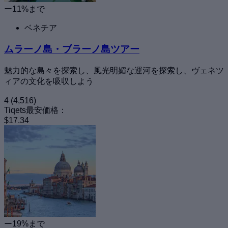
ー11%まで
ベネチア
ムラーノ島・ブラーノ島ツアー
魅力的な島々を探索し、風光明媚な運河を探索し、ヴェネツ
ィアの文化を吸収しよう
4
(4,516)
Tiqets最安価格：
$17.34
ー19%まで