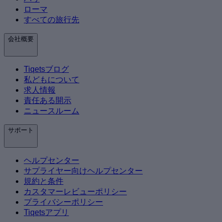
ローマ
すべての旅行先
会社概要
Tiqetsブログ
私どもについて
求人情報
責任ある開示
ニュースルーム
サポート
ヘルプセンター
サプライヤー向けヘルプセンター
規約と条件
カスタマーレビューポリシー
プライバシーポリシー
Tiqetsアプリ