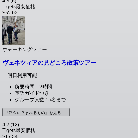
4.3
(6)
Tiqets最安価格：
$52.02
ウォーキングツアー
ヴェネツィアの見どころ散策ツアー
明日利用可能
所要時間：2時間
英語ガイドつき
グループ人数 15名まで
「料金に含まれるもの」を見る
4.2
(12)
Tiqets最安価格：
$17.34