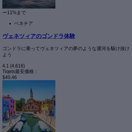
ー11%まで
ベネチア
ヴェネツィアのゴンドラ体験
ゴンドラに乗ってヴェネツィアの夢のような運河を駆け抜け
よう
4.1
(4,616)
Tiqets最安価格：
$40.46