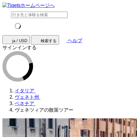
ヘルプ
ja / USD
検索する
サインインする
イタリア
ヴェネト州
ベネチア
ヴェネツィアの散策ツアー