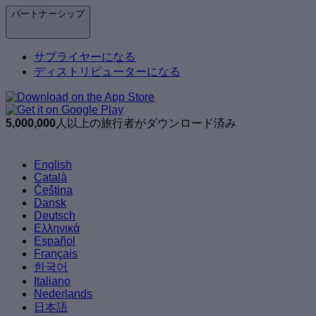
パートナーシップ
サプライヤーになる
ディストリビューターになる
5,000,000
人以上の旅行者がダウンロード済み
English
Català
Čeština
Dansk
Deutsch
Ελληνικά
Español
Français
한국어
Italiano
Nederlands
日本語