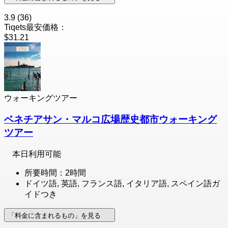
3.9
(36)
Tiqets最安価格：
$31.21
ウォーキングツアー
ベネチアサン・マルコ広場歴史都市ウォーキング
ツアー
本日利用可能
所要時間：2時間
ドイツ語, 英語, フランス語, イタリア語, スペイン語ガ
イドつき
「料金に含まれるもの」を見る