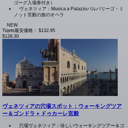
ゴーグ入場券付き）
ヴェネツィア：Musica a Palazzoバルバリーゴ・ミ
ノット宮殿の旅のオペラ
NEW
Tiqets最安価格：
$132.95
$126.30
ヴェネツィアの穴場スポット：ウォーキングツア
ー＆ゴンドラ + ドゥカーレ宮殿
穴場ヴェネツィア：珍しいウォーキングツアー＆ゴ