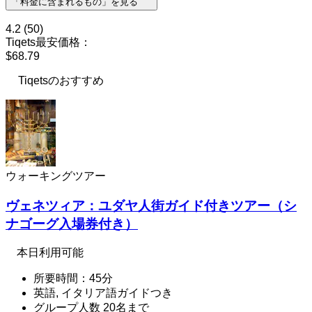
「料金に含まれるもの」を見る
4.2
(50)
Tiqets最安価格：
$68.79
Tiqetsのおすすめ
ウォーキングツアー
ヴェネツィア：ユダヤ人街ガイド付きツアー（シ
ナゴーグ入場券付き）
本日利用可能
所要時間：45分
英語, イタリア語ガイドつき
グループ人数 20名まで