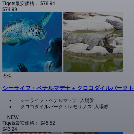
Tiqets最安価格：
$78.94
$74.99
-5%
シーライフ・ベナルマデナ + クロコダイルパーク
シーライフ・ベナルマデナ: 入場券
クロコダイルパークトレモリノス: 入場券
NEW
Tiqets最安価格：
$45.52
$43.24