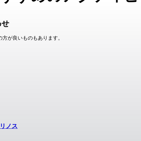
わせ
の方が良いものもあります。
モリノス