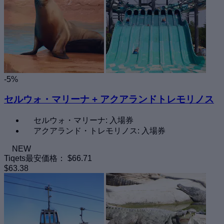
-5%
セルウォ・マリーナ + アクアランドトレモリノス
セルウォ・マリーナ: 入場券
アクアランド・トレモリノス: 入場券
NEW
Tiqets最安価格：
$66.71
$63.38