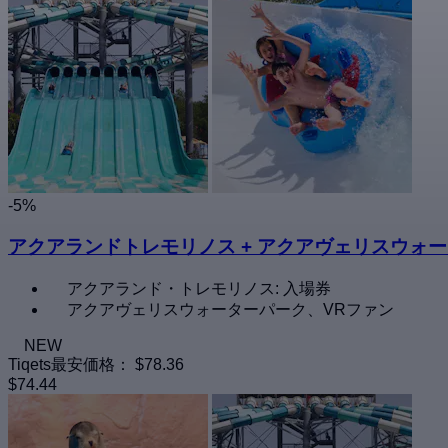
-5%
アクアランドトレモリノス + アクアヴェリスウォ
アクアランド・トレモリノス: 入場券
アクアヴェリスウォーターパーク、VRファン
NEW
Tiqets最安価格：
$78.36
$74.44