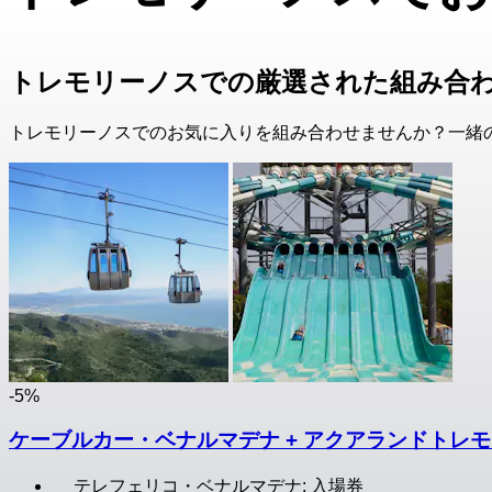
トレモリーノスでの厳選された組み合
トレモリーノスでのお気に入りを組み合わせませんか？一緒
-5%
ケーブルカー・ベナルマデナ + アクアランドトレ
テレフェリコ・ベナルマデナ: 入場券