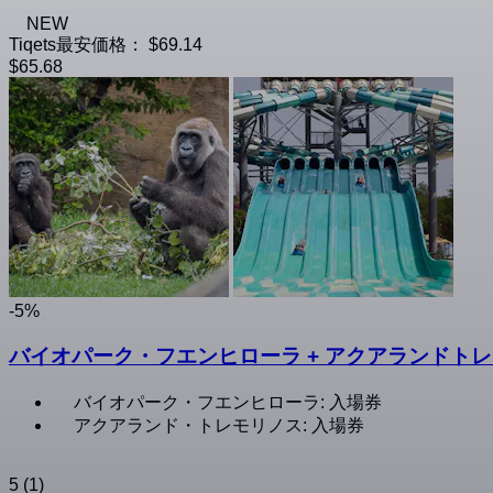
NEW
Tiqets最安価格：
$69.14
$65.68
-5%
バイオパーク・フエンヒローラ + アクアランドト
バイオパーク・フエンヒローラ: 入場券
アクアランド・トレモリノス: 入場券
5
(1)