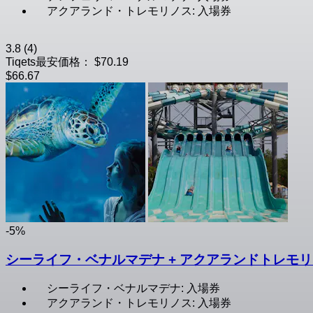
アクアランド・トレモリノス: 入場券
3.8
(4)
Tiqets最安価格：
$70.19
$66.67
-5%
シーライフ・ベナルマデナ + アクアランドトレモ
シーライフ・ベナルマデナ: 入場券
アクアランド・トレモリノス: 入場券