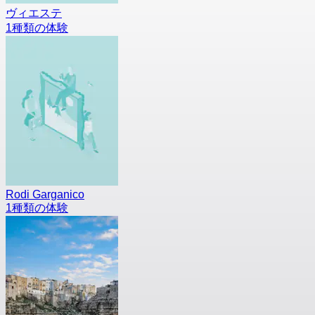
ヴィエステ
1種類の体験
Rodi Garganico
1種類の体験