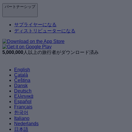
パートナーシップ
サプライヤーになる
ディストリビューターになる
5,000,000
人以上の旅行者がダウンロード済み
English
Català
Čeština
Dansk
Deutsch
Ελληνικά
Español
Français
한국어
Italiano
Nederlands
日本語