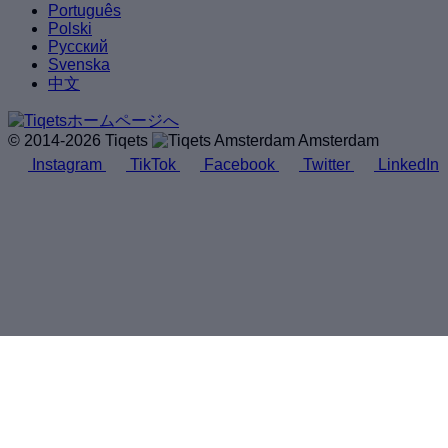
Português
Polski
Русский
Svenska
中文
© 2014-2026 Tiqets
Amsterdam
Instagram
TikTok
Facebook
Twitter
LinkedIn