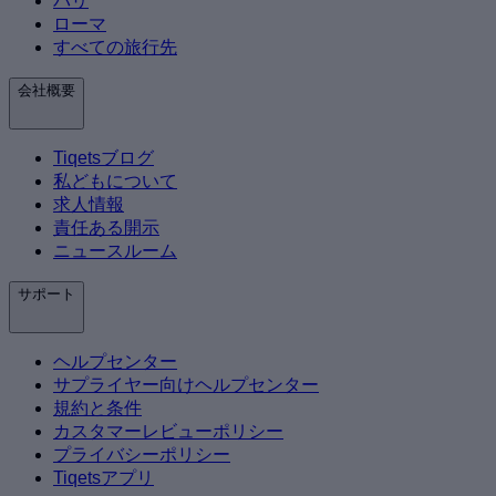
パリ
ローマ
すべての旅行先
会社概要
Tiqetsブログ
私どもについて
求人情報
責任ある開示
ニュースルーム
サポート
ヘルプセンター
サプライヤー向けヘルプセンター
規約と条件
カスタマーレビューポリシー
プライバシーポリシー
Tiqetsアプリ