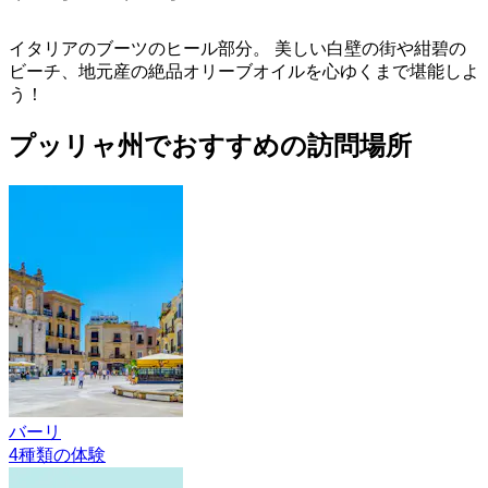
イタリアのブーツのヒール部分。 美しい白壁の街や紺碧の
ビーチ、地元産の絶品オリーブオイルを心ゆくまで堪能しよ
う！
プッリャ州でおすすめの訪問場所
バーリ
4種類の体験