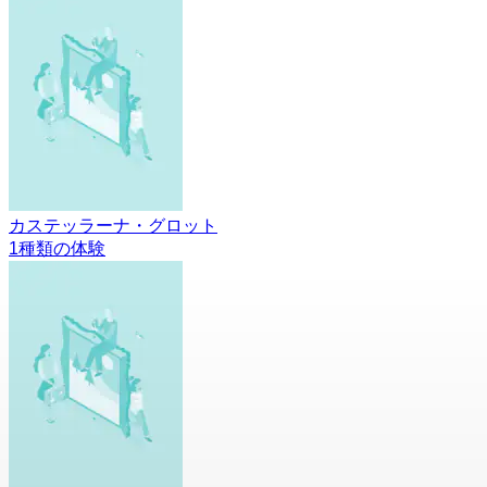
カステッラーナ・グロット
1種類の体験