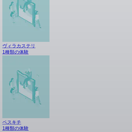
ヴィラカステリ
1種類の体験
ペスキチ
1種類の体験