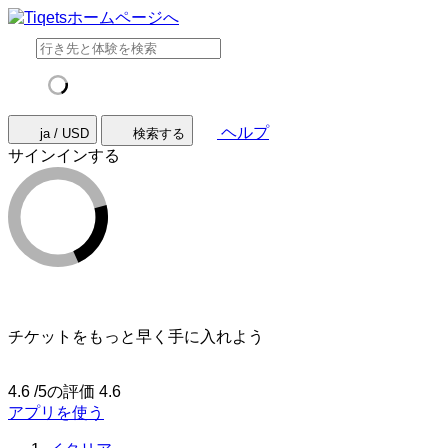
ヘルプ
ja / USD
検索する
サインインする
チケットをもっと早く手に入れよう
4.6 /5の評価
4.6
アプリを使う