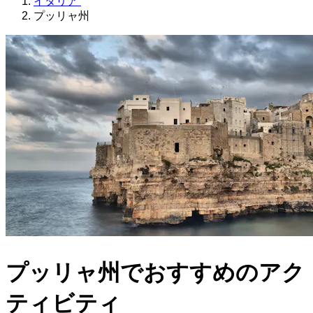
イタリア
プッリャ州
プッリャ州でおすすめのアク
ティビティ