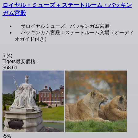
ロイヤル・ミューズ + ステートルーム・バッキン
ガム宮殿
ザロイヤルミューズ、バッキンガム宮殿
バッキンガム宮殿：ステートルーム入場（オーディ
オガイド付き）
5
(4)
Tiqets最安価格：
$68.61
-5%