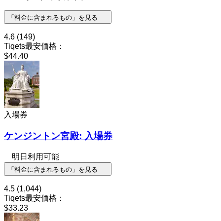
「料金に含まれるもの」を見る
4.6
(149)
Tiqets最安価格：
$44.40
入場券
ケンジントン宮殿: 入場券
明日利用可能
「料金に含まれるもの」を見る
4.5
(1,044)
Tiqets最安価格：
$33.23