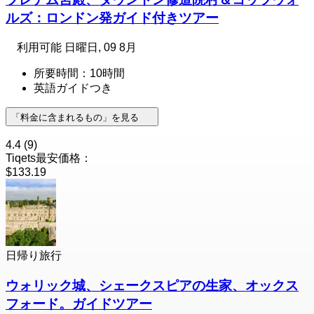
ルズ：ロンドン発ガイド付きツアー
利用可能
日曜日, 09 8月
所要時間：10時間
英語ガイドつき
「料金に含まれるもの」を見る
4.4
(9)
Tiqets最安価格：
$133.19
日帰り旅行
ウォリック城、シェークスピアの生家、オックス
フォード。ガイドツアー