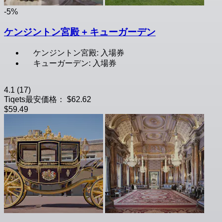
-5%
ケンジントン宮殿 + キューガーデン
ケンジントン宮殿: 入場券
キューガーデン: 入場券
4.1
(17)
Tiqets最安価格：
$62.62
$59.49