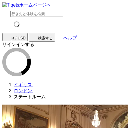
ヘルプ
ja / USD
検索する
サインインする
イギリス
ロンドン
ステートルーム