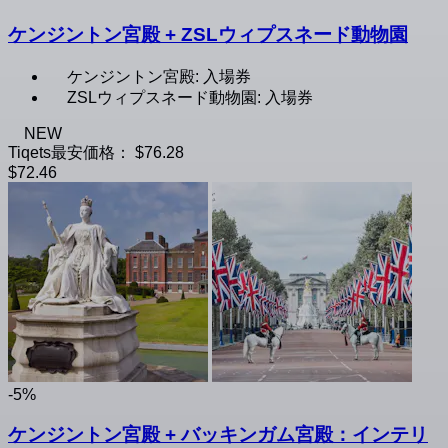
ケンジントン宮殿 + ZSLウィプスネード動物園
ケンジントン宮殿: 入場券
ZSLウィプスネード動物園: 入場券
NEW
Tiqets最安価格：
$76.28
$72.46
-5%
ケンジントン宮殿 + バッキンガム宮殿：インテリ