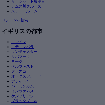
ザ・シャード展望台
テムズ川クルーズ
ステートルーム
ロンドンを検索
イギリスの都市
ロンドン
エディンバラ
マンチェスター
リバプール
ヨーク
ベルファスト
グラスゴー
オックスフォード
ブライトン
バーミンガム
インヴァネス
ケンブリッジ
ブラックプール