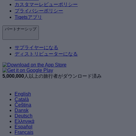
カスタマーレビューポリシー
プライバシーポリシー
Tiqetsアプリ
パートナーシップ
サプライヤーになる
ディストリビューターになる
5,000,000
人以上の旅行者がダウンロード済み
English
Català
Čeština
Dansk
Deutsch
Ελληνικά
Español
Français