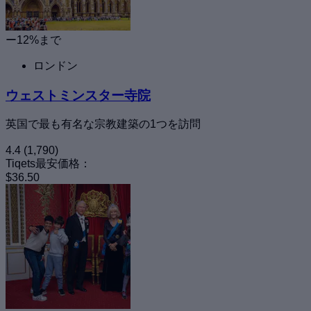
ー12%まで
ロンドン
ウェストミンスター寺院
英国で最も有名な宗教建築の1つを訪問
4.4
(1,790)
Tiqets最安価格：
$36.50