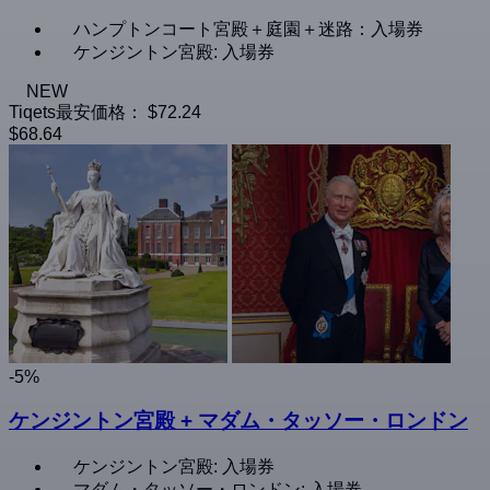
ハンプトンコート宮殿＋庭園＋迷路：入場券
ケンジントン宮殿: 入場券
NEW
Tiqets最安価格：
$72.24
$68.64
-5%
ケンジントン宮殿 + マダム・タッソー・ロンドン
ケンジントン宮殿: 入場券
マダム・タッソー・ロンドン: 入場券