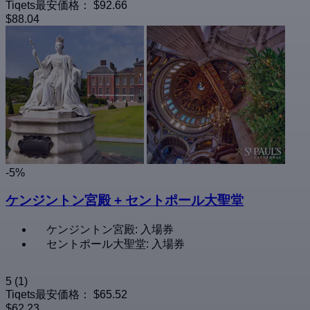
Tiqets最安価格：
$92.66
$88.04
-5%
ケンジントン宮殿 + セントポール大聖堂
ケンジントン宮殿: 入場券
セントポール大聖堂: 入場券
5
(1)
Tiqets最安価格：
$65.52
$62.23