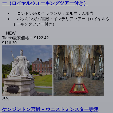
ー（ロイヤルウォーキングツアー付き）
ロンドン塔＆クラウンジュエル展：入場券
バッキンガム宮殿：インテリアツアー（ロイヤルウ
ォーキングツアー付き）
NEW
Tiqets最安価格：
$122.42
$116.30
-5%
ケンジントン宮殿 + ウェストミンスター寺院