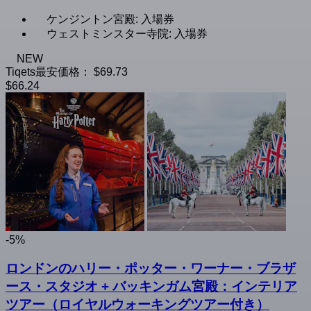
ケンジントン宮殿: 入場券
ウェストミンスター寺院: 入場券
NEW
Tiqets最安価格：
$69.73
$66.24
-5%
ロンドンのハリー・ポッター・ワーナー・ブラザ
ース・スタジオ + バッキンガム宮殿：インテリア
ツアー（ロイヤルウォーキングツアー付き）