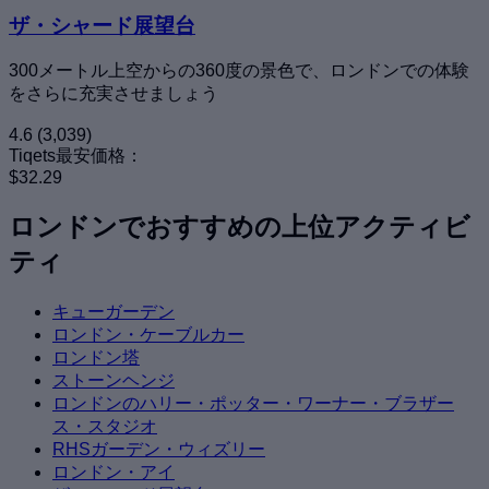
ザ・シャード展望台
300メートル上空からの360度の景色で、ロンドンでの体験
をさらに充実させましょう
4.6
(3,039)
Tiqets最安価格：
$32.29
ロンドンでおすすめの上位アクティビ
ティ
キューガーデン
ロンドン・ケーブルカー
ロンドン塔
ストーンヘンジ
ロンドンのハリー・ポッター・ワーナー・ブラザー
ス・スタジオ
RHSガーデン・ウィズリー
ロンドン・アイ