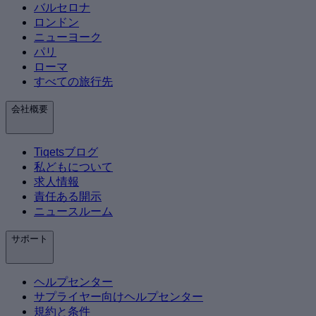
バルセロナ
ロンドン
ニューヨーク
パリ
ローマ
すべての旅行先
会社概要
Tiqetsブログ
私どもについて
求人情報
責任ある開示
ニュースルーム
サポート
ヘルプセンター
サプライヤー向けヘルプセンター
規約と条件