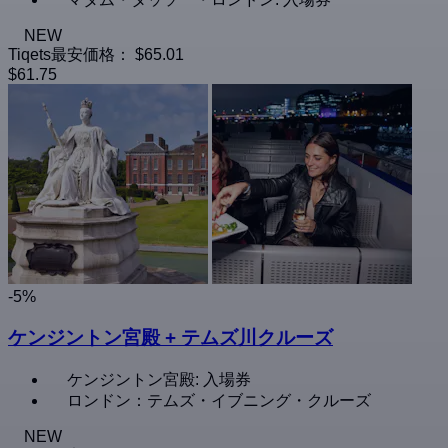
NEW
Tiqets最安価格：
$65.01
$61.75
-5%
ケンジントン宮殿 + テムズ川クルーズ
ケンジントン宮殿: 入場券
ロンドン：テムズ・イブニング・クルーズ
NEW