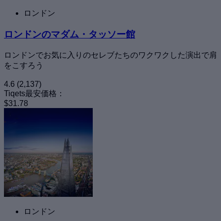
ロンドン
ロンドンのマダム・タッソー館
ロンドンでお気に入りのセレブたちのワクワクした演出で肩
をこすろう
4.6
(2,137)
Tiqets最安価格：
$31.78
ロンドン