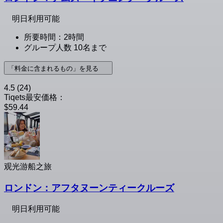
明日利用可能
所要時間：2時間
グループ人数 10名まで
「料金に含まれるもの」を見る
4.5
(24)
Tiqets最安価格：
$59.44
观光游船之旅
ロンドン：アフタヌーンティークルーズ
明日利用可能