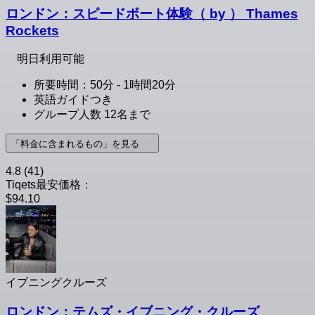
ロンドン：スピードボート体験（ by ） Thames
Rockets
明日利用可能
所要時間：50分 - 1時間20分
英語ガイドつき
グループ人数 12名まで
「料金に含まれるもの」を見る
4.8
(41)
Tiqets最安価格：
$94.10
イブニングクルーズ
ロンドン：テムズ・イブニング・クルーズ