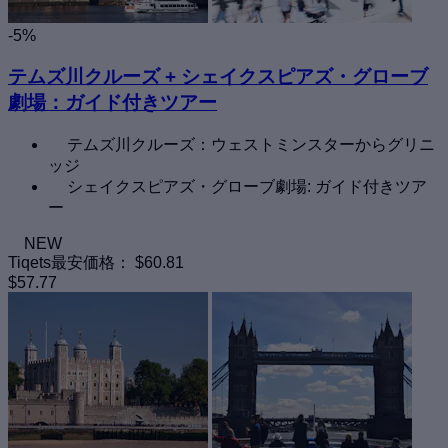
-5%
テムズ川クルーズ + シェイクスピアズ・グローブ
劇場：ガイド付きツアー
テムズ川クルーズ：ウェストミンスターからグリニ
ッジ
シェイクスピアズ・グローブ劇場: ガイド付きツア
ー
NEW
Tiqets最安価格：
$60.81
$57.77