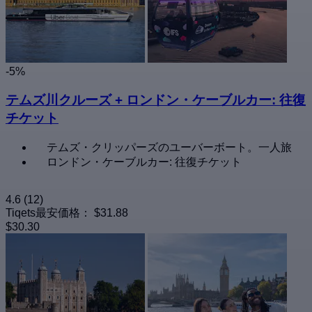
-5%
テムズ川クルーズ + ロンドン・ケーブルカー: 往復
チケット
テムズ・クリッパーズのユーバーボート。一人旅
ロンドン・ケーブルカー: 往復チケット
4.6
(12)
Tiqets最安価格：
$31.88
$30.30