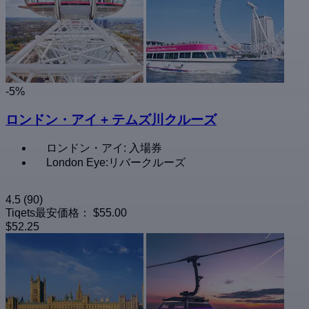
-5%
ロンドン・アイ + テムズ川クルーズ
ロンドン・アイ: 入場券
London Eye:リバークルーズ
4.5
(90)
Tiqets最安価格：
$55.00
$52.25