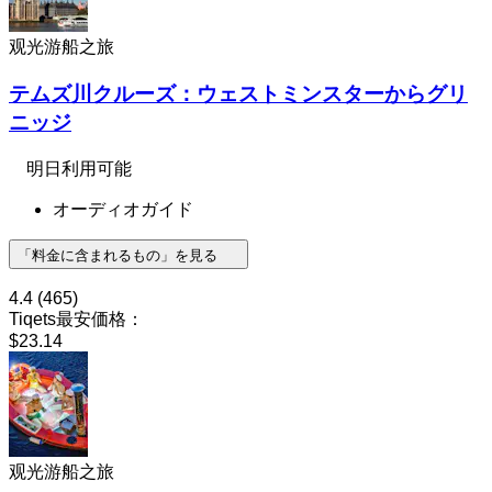
观光游船之旅
テムズ川クルーズ：ウェストミンスターからグリ
ニッジ
明日利用可能
オーディオガイド
「料金に含まれるもの」を見る
4.4
(465)
Tiqets最安価格：
$23.14
观光游船之旅