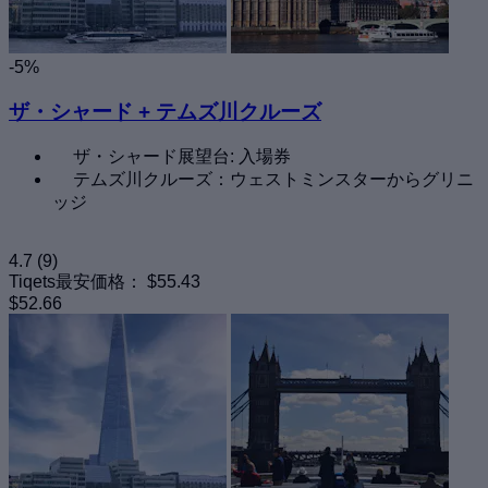
-5%
ザ・シャード + テムズ川クルーズ
ザ・シャード展望台: 入場券
テムズ川クルーズ：ウェストミンスターからグリニ
ッジ
4.7
(9)
Tiqets最安価格：
$55.43
$52.66