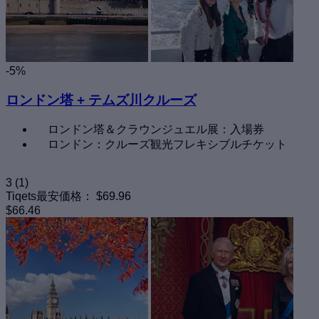
-5%
ロンドン塔 + テムズ川クルーズ
ロンドン塔＆クラウンジュエル展：入場券
ロンドン：クルーズ観光フレキシブルチケット
3
(1)
Tiqets最安価格：
$69.96
$66.46