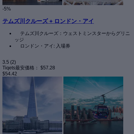
-5%
テムズ川クルーズ + ロンドン・アイ
テムズ川クルーズ：ウェストミンスターからグリニ
ッジ
ロンドン・アイ: 入場券
3.5
(2)
Tiqets最安価格：
$57.28
$54.42