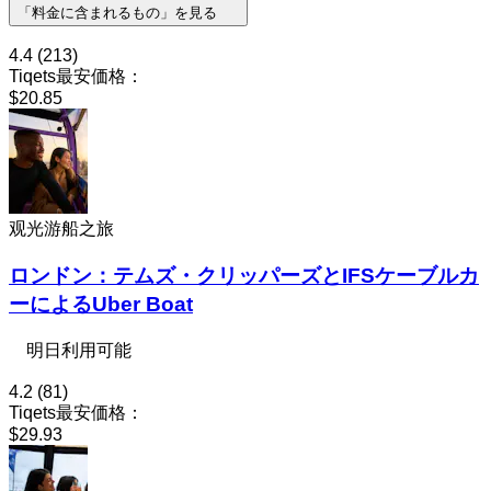
「料金に含まれるもの」を見る
4.4
(213)
Tiqets最安価格：
$20.85
观光游船之旅
ロンドン：テムズ・クリッパーズとIFSケーブルカ
ーによるUber Boat
明日利用可能
4.2
(81)
Tiqets最安価格：
$29.93