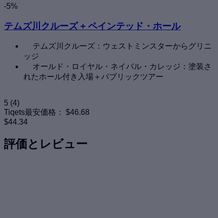
-5%
テムズ川クルーズ + ペインテッド・ホール
テムズ川クルーズ：ウェストミンスターからグリニ
ッジ
オールド・ロイヤル・ネイバル・カレッジ：塗装さ
れたホール付き入場＋パブリックツアー
5
(4)
Tiqets最安価格：
$46.68
$44.34
評価とレビュー