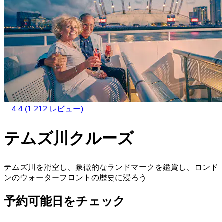
4.4
(1,212 レビュー)
テムズ川クルーズ
テムズ川を滑空し、象徴的なランドマークを鑑賞し、ロンド
ンのウォーターフロントの歴史に浸ろう
予約可能日をチェック