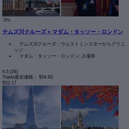
-5%
テムズ川クルーズ + マダム・タッソー・ロンドン
テムズ川クルーズ：ウェストミンスターからグリニ
ッジ
マダム・タッソー・ロンドン: 入場券
4.5
(26)
Tiqets最安価格：
$54.92
$52.17