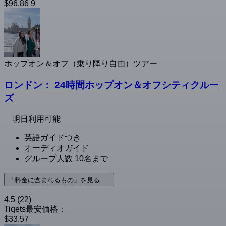
$96.86
9
ホップオン＆オフ（乗り降り自由）ツアー
ロンドン： 24時間ホップオン＆オフシティクルー
ズ
明日利用可能
英語ガイドつき
オーディオガイド
グループ人数 10名まで
「料金に含まれるもの」を見る
4.5
(22)
Tiqets最安価格：
$33.57