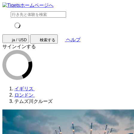
ヘルプ
ja / USD
検索する
サインインする
イギリス
ロンドン
テムズ川クルーズ