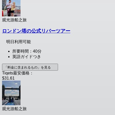
观光游船之旅
ロンドン塔の公式リバーツアー
明日利用可能
所要時間：40分
英語ガイドつき
「料金に含まれるもの」を見る
Tiqets最安価格：
$31.61
观光游船之旅