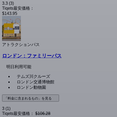
3.3
(3)
Tiqets最安価格：
$143.95
アトラクションパス
ロンドン：ファミリーパス
明日利用可能
テムズ川クルーズ
ロンドン交通博物館
ロンドン動物園
「料金に含まれるもの」を見る
3
(1)
Tiqets最安価格：
$106.28