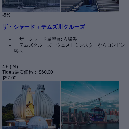
-5%
ザ・シャード + テムズ川クルーズ
ザ・シャード展望台: 入場券
テムズクルーズ：ウェストミンスターからロンドン
塔へ
4.6
(24)
Tiqets最安価格：
$60.00
$57.00