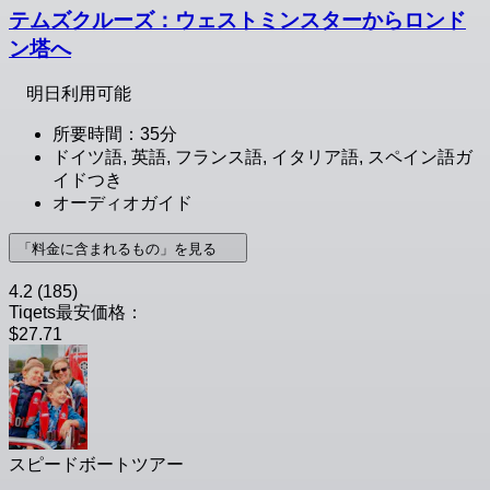
テムズクルーズ：ウェストミンスターからロンド
ン塔へ
明日利用可能
所要時間：35分
ドイツ語, 英語, フランス語, イタリア語, スペイン語ガ
イドつき
オーディオガイド
「料金に含まれるもの」を見る
4.2
(185)
Tiqets最安価格：
$27.71
スピードボートツアー