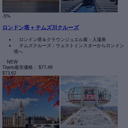
-5%
ロンドン塔 + テムズ川クルーズ
ロンドン塔＆クラウンジュエル展：入場券
テムズクルーズ：ウェストミンスターからロンドン
塔へ
NEW
Tiqets最安価格：
$77.49
$73.62