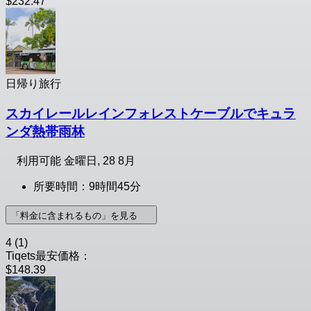
$232.47
日帰り旅行
スカイレールレインフォレストケーブルでキュラ
ンダ熱帯雨林
利用可能
金曜日, 28 8月
所要時間：9時間45分
「料金に含まれるもの」を見る
4
(1)
Tiqets最安価格：
$148.39