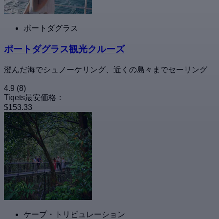
ポートダグラス
ポートダグラス観光クルーズ
澄んだ海でシュノーケリング、近くの島々までセーリング
4.9
(8)
Tiqets最安価格：
$153.33
ケープ・トリビュレーション