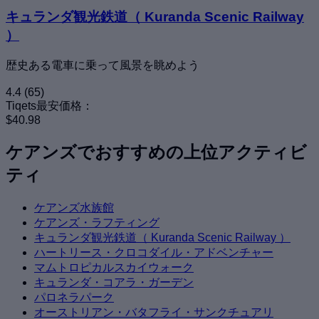
キュランダ観光鉄道（ Kuranda Scenic Railway
）
歴史ある電車に乗って風景を眺めよう
4.4
(65)
Tiqets最安価格：
$40.98
ケアンズでおすすめの上位アクティビ
ティ
ケアンズ水族館
ケアンズ・ラフティング
キュランダ観光鉄道（ Kuranda Scenic Railway ）
ハートリース・クロコダイル・アドベンチャー
マムトロピカルスカイウォーク
キュランダ・コアラ・ガーデン
パロネラパーク
オーストリアン・バタフライ・サンクチュアリ