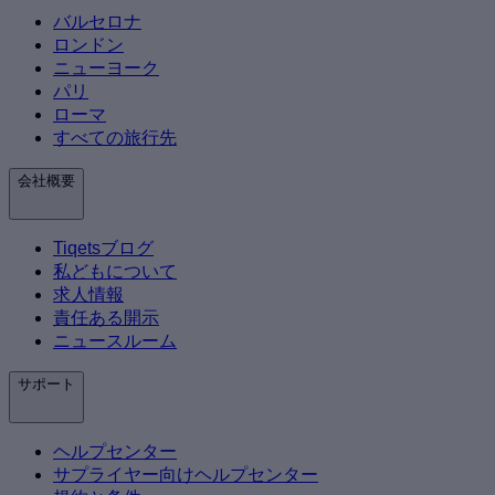
バルセロナ
ロンドン
ニューヨーク
パリ
ローマ
すべての旅行先
会社概要
Tiqetsブログ
私どもについて
求人情報
責任ある開示
ニュースルーム
サポート
ヘルプセンター
サプライヤー向けヘルプセンター