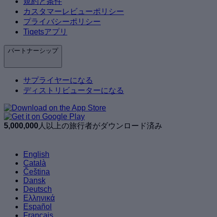
規約と条件
カスタマーレビューポリシー
プライバシーポリシー
Tiqetsアプリ
パートナーシップ
サプライヤーになる
ディストリビューターになる
5,000,000
人以上の旅行者がダウンロード済み
English
Català
Čeština
Dansk
Deutsch
Ελληνικά
Español
Français