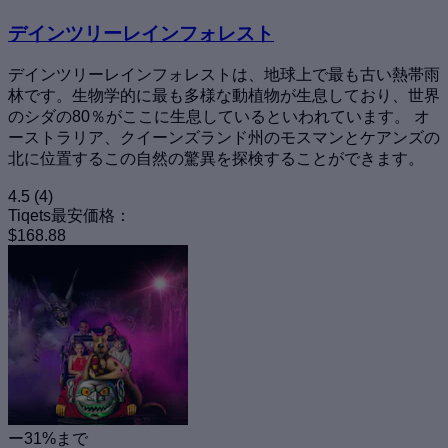
デインツリーレインフォレスト
デインツリーレインフォレストは、地球上で最も古い熱帯雨
林です。生物学的に最も多様な動植物が生息しており、世界
のシダの80％がここに生息しているといわれています。 オ
ーストラリア、クイーンズランド州のモスマンとケアンズの
北に位置するこの自然の驚異を探検することができます。
4.5
(4)
Tiqets最安価格：
$168.88
ー31%まで