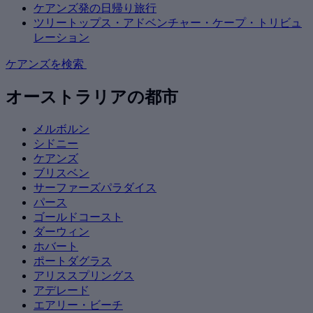
ケアンズ発の日帰り旅行
ツリートップス・アドベンチャー・ケープ・トリビュ
レーション
ケアンズを検索
オーストラリアの都市
メルボルン
シドニー
ケアンズ
ブリスベン
サーファーズパラダイス
パース
ゴールドコースト
ダーウィン
ホバート
ポートダグラス
アリススプリングス
アデレード
エアリー・ビーチ