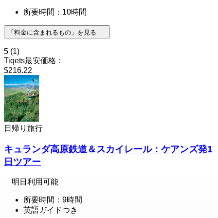
所要時間：10時間
「料金に含まれるもの」を見る
5
(1)
Tiqets最安価格：
$216.22
日帰り旅行
キュランダ高原鉄道＆スカイレール：ケアンズ発1
日ツアー
明日利用可能
所要時間：9時間
英語ガイドつき