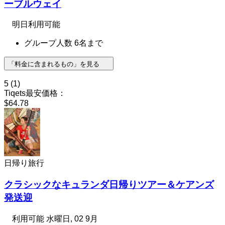
ーブルウェイ
明日利用可能
グループ人数 6名まで
「料金に含まれるもの」を見る
5
(1)
Tiqets最安価格：
$64.78
日帰り旅行
クラシックなキュランダ日帰りツアー＆ケアンズ
発送迎
利用可能
水曜日, 02 9月