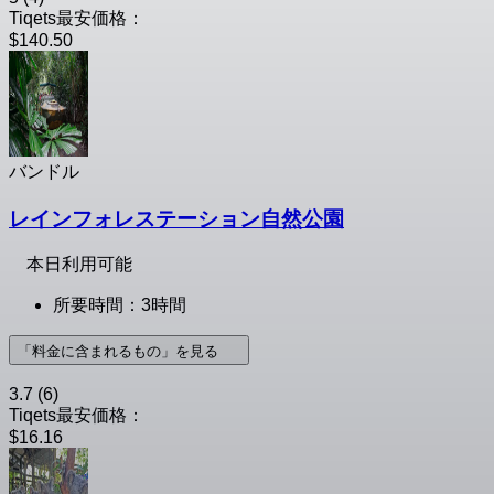
Tiqets最安価格：
$140.50
バンドル
レインフォレステーション自然公園
本日利用可能
所要時間：3時間
「料金に含まれるもの」を見る
3.7
(6)
Tiqets最安価格：
$16.16