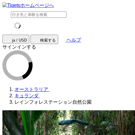
ヘルプ
ja / USD
検索する
サインインする
オーストラリア
キュランダ
レインフォレステーション自然公園