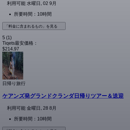
利用可能
水曜日, 02 9月
所要時間：10時間
「料金に含まれるもの」を見る
5
(1)
Tiqets最安価格：
$214.97
日帰り旅行
ケアンズ発グランドクランダ日帰りツアー＆送迎
利用可能
金曜日, 28 8月
所要時間：10時間