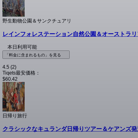
野生動物公園＆サンクチュアリ
レインフォレステーション自然公園＆オーストラリ
本日利用可能
「料金に含まれるもの」を見る
4.5
(2)
Tiqets最安価格：
$60.42
日帰り旅行
クラシックなキュランダ日帰りツアー＆ケアンズ発