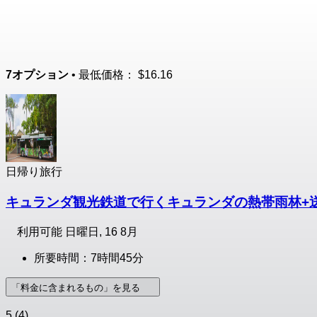
7オプション
• 最低価格：
$16.16
日帰り旅行
キュランダ観光鉄道で行くキュランダの熱帯雨林+
利用可能
日曜日, 16 8月
所要時間：7時間45分
「料金に含まれるもの」を見る
5
(4)