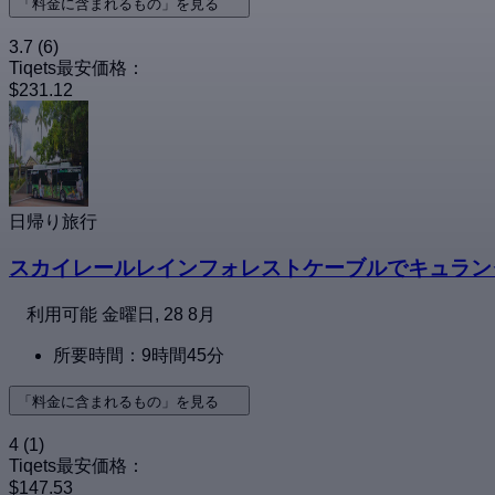
「料金に含まれるもの」を見る
3.7
(6)
Tiqets最安価格：
$231.12
日帰り旅行
スカイレールレインフォレストケーブルでキュラン
利用可能
金曜日, 28 8月
所要時間：9時間45分
「料金に含まれるもの」を見る
4
(1)
Tiqets最安価格：
$147.53