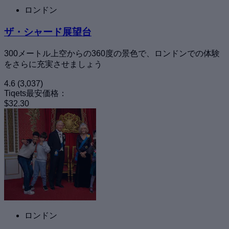
ロンドン
ザ・シャード展望台
300メートル上空からの360度の景色で、ロンドンでの体験
をさらに充実させましょう
4.6
(3,037)
Tiqets最安価格：
$32.30
ロンドン