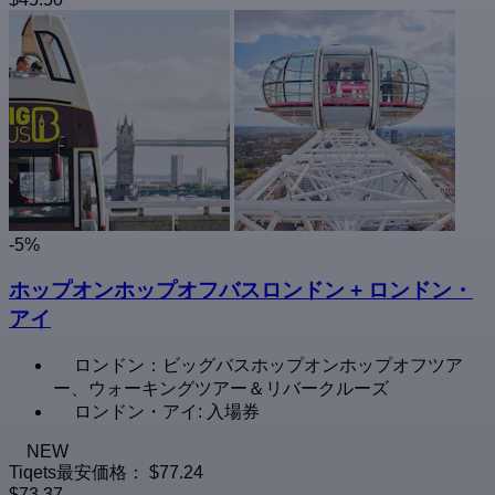
-5%
ホップオンホップオフバスロンドン + ロンドン・
アイ
ロンドン：ビッグバスホップオンホップオフツア
ー、ウォーキングツアー＆リバークルーズ
ロンドン・アイ: 入場券
NEW
Tiqets最安価格：
$77.24
$73.37