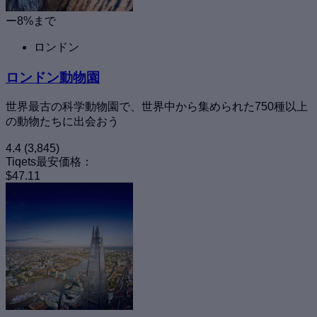
ー8%まで
ロンドン
ロンドン動物園
世界最古の科学動物園で、世界中から集められた750種以上
の動物たちに出会おう
4.4
(3,845)
Tiqets最安価格：
$47.11