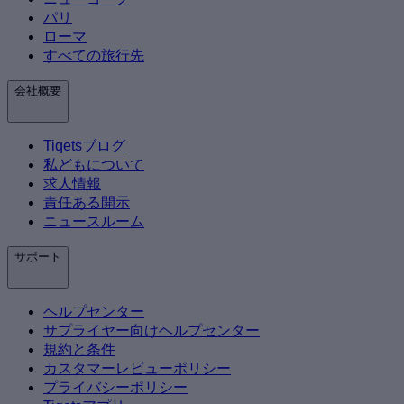
パリ
ローマ
すべての旅行先
会社概要
Tiqetsブログ
私どもについて
求人情報
責任ある開示
ニュースルーム
サポート
ヘルプセンター
サプライヤー向けヘルプセンター
規約と条件
カスタマーレビューポリシー
プライバシーポリシー