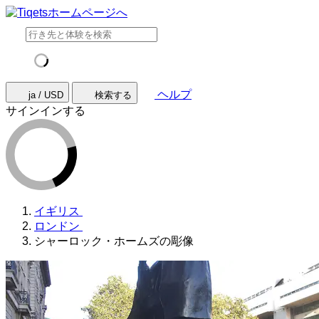
ヘルプ
ja / USD
検索する
サインインする
イギリス
ロンドン
シャーロック・ホームズの彫像