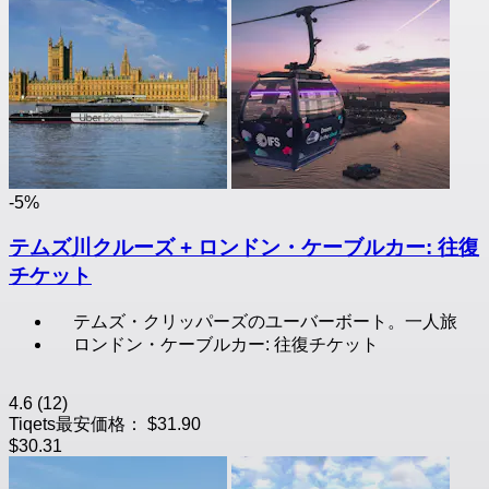
-5%
テムズ川クルーズ + ロンドン・ケーブルカー: 往復
チケット
テムズ・クリッパーズのユーバーボート。一人旅
ロンドン・ケーブルカー: 往復チケット
4.6
(12)
Tiqets最安価格：
$31.90
$30.31