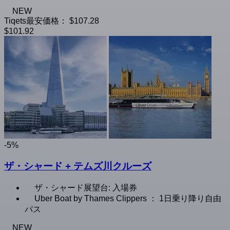
NEW
Tiqets最安価格：
$107.28
$101.92
-5%
ザ・シャード + テムズ川クルーズ
ザ・シャード展望台: 入場券
Uber Boat by Thames Clippers ： 1日乗り降り自由
パス
NEW