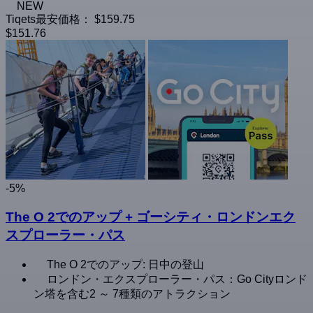
NEW
Tiqets最安価格：
$159.75
$151.76
-5%
The O 2でのアップ + ゴーシティ・ロンドンエク
スプローラー・パス
The O 2でのアップ: 日中の登山
ロンドン・エクスプローラー・パス：Go Cityロンド
ン塔を含む2 ～ 7種類のアトラクション