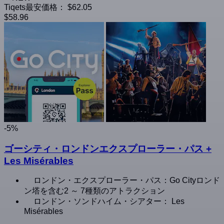
Tiqets最安価格：
$62.05
$58.96
-5%
ゴーシティ・ロンドンエクスプローラー・パス +
Les Misérables
ロンドン・エクスプローラー・パス：Go Cityロンド
ン塔を含む2 ～ 7種類のアトラクション
ロンドン・ソンドハイム・シアター： Les
Misérables