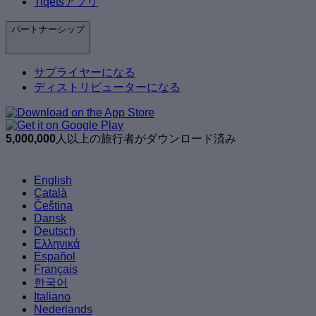
Tiqetsアプリ
パートナーシップ
サプライヤーになる
ディストリビューターになる
5,000,000
人以上の旅行者がダウンロード済み
English
Català
Čeština
Dansk
Deutsch
Ελληνικά
Español
Français
한국어
Italiano
Nederlands