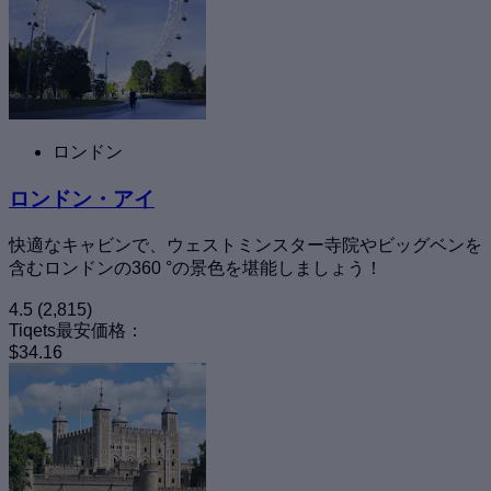
ロンドン
ロンドン・アイ
快適なキャビンで、ウェストミンスター寺院やビッグベンを
含むロンドンの360 °の景色を堪能しましょう！
4.5
(2,815)
Tiqets最安価格：
$34.16