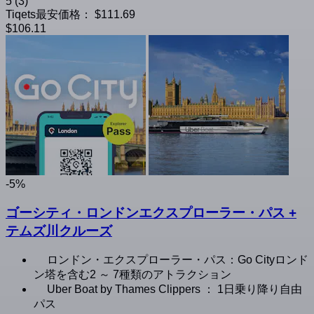
5
(3)
Tiqets最安価格：
$111.69
$106.11
-5%
ゴーシティ・ロンドンエクスプローラー・パス +
テムズ川クルーズ
ロンドン・エクスプローラー・パス：Go Cityロンド
ン塔を含む2 ～ 7種類のアトラクション
Uber Boat by Thames Clippers ： 1日乗り降り自由
パス