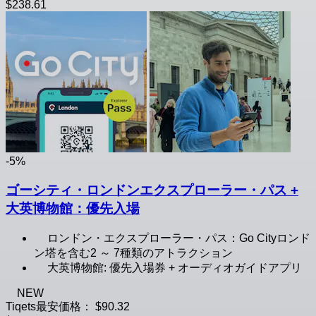
$238.61
-5%
ゴーシティ・ロンドンエクスプローラー・パス +
大英博物館：優先入場
ロンドン・エクスプローラー・パス：Go Cityロンド
ン塔を含む2 ～ 7種類のアトラクション
大英博物館: 優先入場券 + オーディオガイドアプリ
NEW
Tiqets最安価格：
$90.32