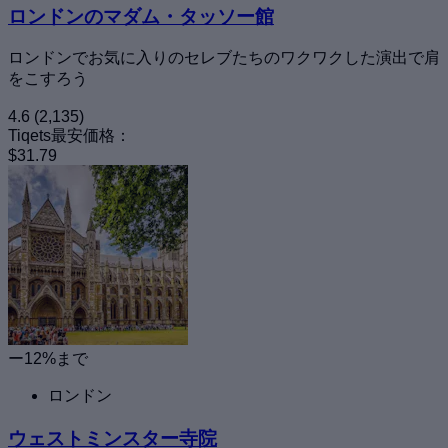
ロンドンのマダム・タッソー館
ロンドンでお気に入りのセレブたちのワクワクした演出で肩
をこすろう
4.6
(2,135)
Tiqets最安価格：
$31.79
ー12%まで
ロンドン
ウェストミンスター寺院