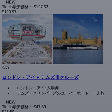
NEW
Tiqets最安価格：
$127.33
$120.97
-5%
ロンドン・アイ + テムズ川クルーズ
ロンドン・アイ: 入場券
テムズ・クリッパーズのユーバーボート。一人旅
NEW
Tiqets最安価格：
$47.89
$45.50