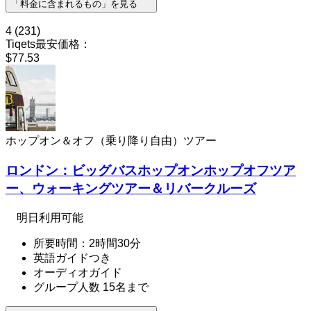
「料金に含まれるもの」を見る
4
(231)
Tiqets最安価格：
$77.53
ホップオン＆オフ（乗り降り自由）ツアー
ロンドン：ビッグバスホップオンホップオフツア
ー、ウォーキングツアー＆リバークルーズ
明日利用可能
所要時間：2時間30分
英語ガイドつき
オーディオガイド
グループ人数 15名まで