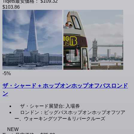
Tiqets最安価格：
$109.32
$103.86
-5%
ザ・シャード + ホップオンホップオフバスロンド
ン
ザ・シャード展望台: 入場券
ロンドン：ビッグバスホップオンホップオフツア
ー、ウォーキングツアー＆リバークルーズ
NEW