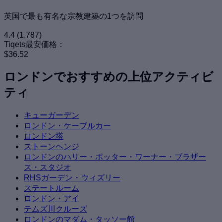
英国で最も有名な宗教建築の1つを訪問
4.4
(1,787)
Tiqets最安価格：
$36.52
ロンドンでおすすめの上位アクティビ
ティ
キューガーデン
ロンドン・ケーブルカー
ロンドン塔
ストーンヘンジ
ロンドンのハリー・ポッター・ワーナー・ブラザー
ス・スタジオ
RHSガーデン・ウィズリー
ステートルーム
ロンドン・アイ
テムズ川クルーズ
ロンドンのマダム・タッソー館