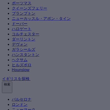
ポーツマス
クイーンズフェリー
ブランプトン
ニューカッスル・アポン・タイン
ドーバー
ハロゲート
コルチェスター
ダーリントン
デヴォン
ガラシールズ
ハンスタントン
ヘクサム
ヒルズボロ
Hounslow
イギリスを探検
検索
バルセロナ
ロンドン
ニューヨーク