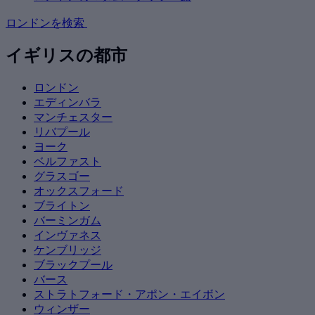
ロンドンを検索
イギリスの都市
ロンドン
エディンバラ
マンチェスター
リバプール
ヨーク
ベルファスト
グラスゴー
オックスフォード
ブライトン
バーミンガム
インヴァネス
ケンブリッジ
ブラックプール
バース
ストラトフォード・アポン・エイボン
ウィンザー