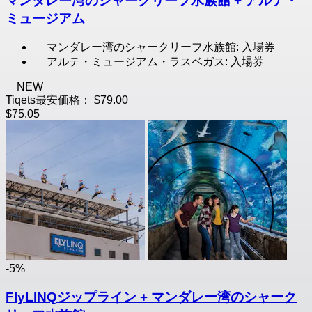
マンダレー湾のシャークリーフ水族館 + アルテ・
ミュージアム
マンダレー湾のシャークリーフ水族館: 入場券
アルテ・ミュージアム・ラスベガス: 入場券
NEW
Tiqets最安価格：
$79.00
$75.05
-5%
FlyLINQジップライン + マンダレー湾のシャーク