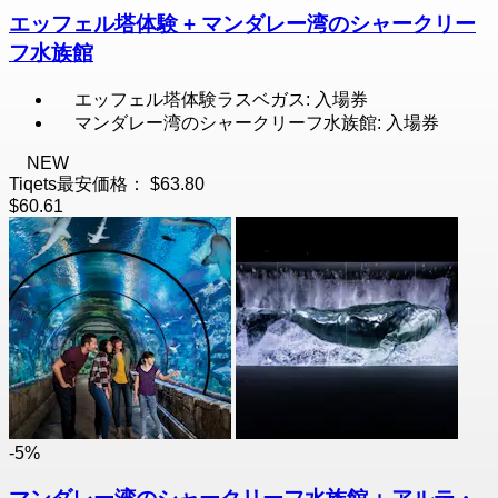
エッフェル塔体験 + マンダレー湾のシャークリー
フ水族館
エッフェル塔体験ラスベガス: 入場券
マンダレー湾のシャークリーフ水族館: 入場券
NEW
Tiqets最安価格：
$63.80
$60.61
-5%