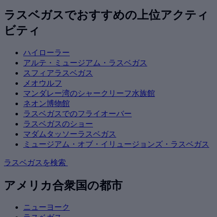
ラスベガスでおすすめの上位アクティ
ビティ
ハイローラー
アルテ・ミュージアム・ラスベガス
スフィアラスベガス
メオウルフ
マンダレー湾のシャークリーフ水族館
ネオン博物館
ラスベガスでのフライオーバー
ラスベガスのショー
マダムタッソーラスベガス
ミュージアム・オブ・イリュージョンズ・ラスベガス
ラスベガスを検索
アメリカ合衆国の都市
ニューヨーク