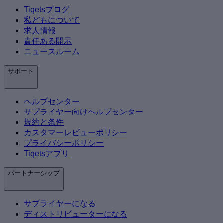
Tiqetsブログ
私どもについて
求人情報
責任ある開示
ニュースルーム
サポート
ヘルプセンター
サプライヤー向けヘルプセンター
規約と条件
カスタマーレビューポリシー
プライバシーポリシー
Tiqetsアプリ
パートナーシップ
サプライヤーになる
ディストリビューターになる