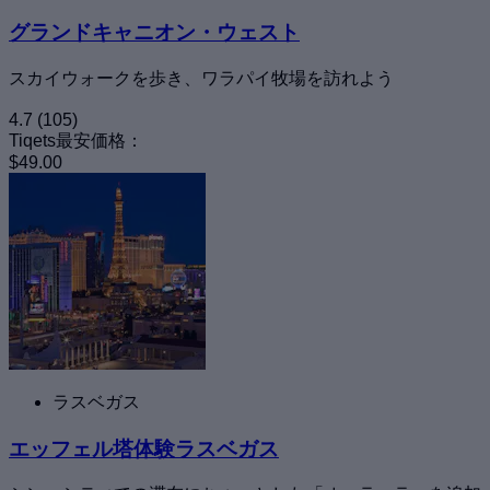
グランドキャニオン・ウェスト
スカイウォークを歩き、ワラパイ牧場を訪れよう
4.7
(105)
Tiqets最安価格：
$49.00
ラスベガス
エッフェル塔体験ラスベガス