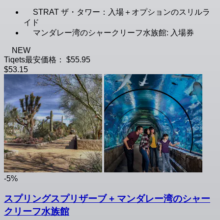
STRAT ザ・タワー：入場＋オプションのスリルラ
イド
マンダレー湾のシャークリーフ水族館: 入場券
NEW
Tiqets最安価格：
$55.95
$53.15
-5%
スプリングスプリザーブ + マンダレー湾のシャー
クリーフ水族館