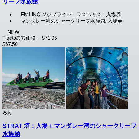
リーフ水族館
Fly LINQ ジップライン・ラスベガス：入場券
マンダレー湾のシャークリーフ水族館: 入場券
NEW
Tiqets最安価格：
$71.05
$67.50
-5%
STRAT 塔：入場 + マンダレー湾のシャークリーフ
水族館