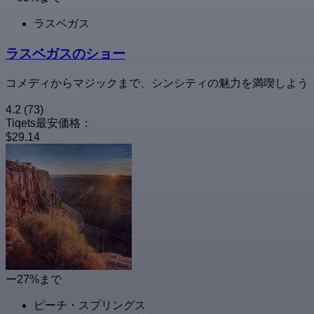
ラスベガス
ラスベガスのショー
コメディからマジックまで、シンシティの魅力を満喫しよう
4.2
(73)
Tiqets最安価格：
$29.14
ー27%まで
ピーチ・スプリングス