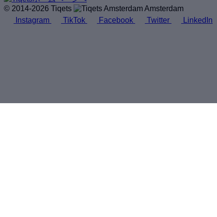
© 2014-2026 Tiqets
Amsterdam
Instagram
TikTok
Facebook
Twitter
LinkedIn