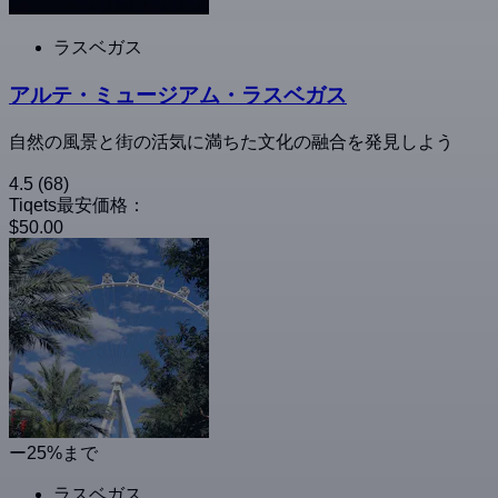
ラスベガス
アルテ・ミュージアム・ラスベガス
自然の風景と街の活気に満ちた文化の融合を発見しよう
4.5
(68)
Tiqets最安価格：
$50.00
ー25%まで
ラスベガス