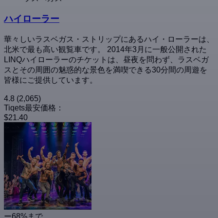
ハイローラー
華々しいラスベガス・ストリップにあるハイ・ローラーは、
北米で最も高い観覧車です。 2014年3月に一般公開された
LINQハイローラーのチケットは、昼夜を問わず、ラスベガ
スとその周囲の魅惑的な景色を満喫できる30分間の周遊を
皆様にご提供しています。
4.8
(2,065)
Tiqets最安価格：
$21.40
ー68%まで