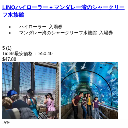
LINQハイローラー + マンダレー湾のシャークリー
フ水族館
ハイローラー: 入場券
マンダレー湾のシャークリーフ水族館: 入場券
5
(1)
Tiqets最安価格：
$50.40
$47.88
-5%