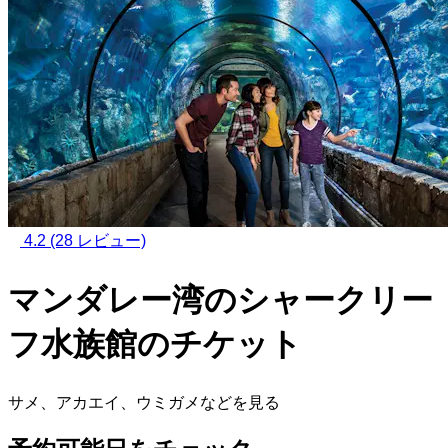
4.2
(28 レビュー)
マンダレー湾のシャークリー
フ水族館のチケット
サメ、アカエイ、ウミガメなどを見る