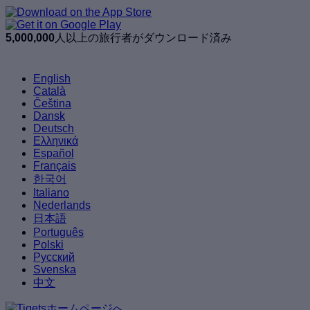
5,000,000
人以上の旅行者がダウンロード済み
English
Català
Čeština
Dansk
Deutsch
Ελληνικά
Español
Français
한국어
Italiano
Nederlands
日本語
Português
Polski
Русский
Svenska
中文