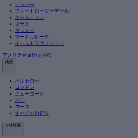
デンバー
フォートローダーデール
オースティン
ダラス
キシミー
マートルビーチ
イーストラザフォード
アメリカ合衆国を探検
検索
バルセロナ
ロンドン
ニューヨーク
パリ
ローマ
すべての旅行先
会社概要