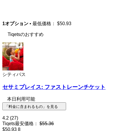
1オプション
• 最低価格：
$50.93
Tiqetsのおすすめ
シティパス
セサミプレイス: ファストレーンチケット
本日利用可能
「料金に含まれるもの」を見る
4.2
(27)
Tiqets最安価格：
$55.36
$50.93
8