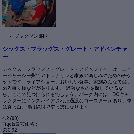
ジャクソン郡区
シックス・フラッグス・グレート・アドベンチャ
ー
シックス・フラッグス・グレート・アドベンチャーは、ニュ
ージャージー州でアドレナリンと家族の楽しみのためのチケ
ットです。ライブショー、おいしい食事、家族みんなで楽し
める乗り物などがあります。 過激なものを探しているな
ら、ここで見つけられるでしょう。パーク内には、DCキャ
ラクターにインスパイアされた過激なコースターがあり、拳
は真っ白、肺は絶叫で空っぽになります。
4.2
(88)
Tiqets最安価格：
$30.92