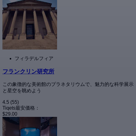
フィラデルフィア
フランクリン研究所
この象徴的な美術館のプラネタリウムで、魅力的な科学展示
と星空を眺めよう
4.5
(55)
Tiqets最安価格：
$29.00