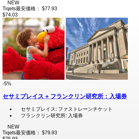
NEW
Tiqets最安価格：
$77.93
$74.03
-5%
セサミプレイス + フランクリン研究所：入場券
セサミプレイス: ファストレーンチケット
フランクリン研究所: 入場券
NEW
Tiqets最安価格：
$79.93
$75.93