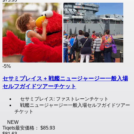
-5%
セサミプレイス + 戦艦ニュージャージー一般入場
セルフガイドツアーチケット
セサミプレイス: ファストレーンチケット
戦艦ニュージャージー一般入場セルフガイドツアー
チケット
NEW
Tiqets最安価格：
$85.93
$81.63