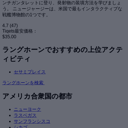
ンチガンタレットに登り、発射物の装填方法を学びましょ
う。 ニュージャージーは、米国で最もインタラクティブな
戦艦博物館の1つです。
4.7
(47)
Tiqets最安価格：
$35.00
ラングホーンでおすすめの上位アクテ
ィビティ
セサミプレイス
ラングホーンを検索
アメリカ合衆国の都市
ニューヨーク
ラスベガス
サンフランシスコ
シカゴ