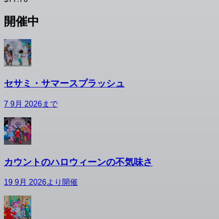
開催中
セサミ・サマースプラッシュ
7 9月 2026まで
カウントのハロウィーンの不気味さ
19 9月 2026より開催