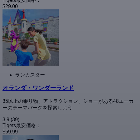
Tiqets最安価格：
$29.00
ランカスター
オランダ・ワンダーランド
35以上の乗り物、アトラクション、ショーがある48エーカ
ーのテーマパークを探索しよう
3.9
(39)
Tiqets最安価格：
$59.99