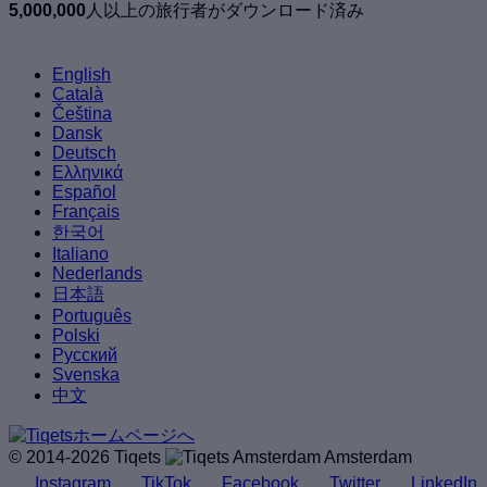
5,000,000
人以上の旅行者がダウンロード済み
English
Català
Čeština
Dansk
Deutsch
Ελληνικά
Español
Français
한국어
Italiano
Nederlands
日本語
Português
Polski
Русский
Svenska
中文
© 2014-2026 Tiqets
Amsterdam
Instagram
TikTok
Facebook
Twitter
LinkedIn