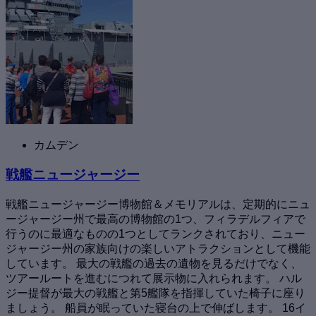
カムデン
戦艦ニュージャージー
戦艦ニュージャージー博物館＆メモリアルは、定期的にニュ
ージャージー州で最高の博物館の1つ、フィラデルフィアで
行うのに最適なものの1つとしてランクされており、ニュー
ジャージー州の家族向けの楽しいアトラクションとして機能
しています。 最大の戦艦の過去の遺物を見るだけでなく、
ツアールートを進むにつれて展示物に入れられます。 ハル
ジー提督が最大の戦艦と第5艦隊を指揮していた椅子に座り
ましょう。 船員が眠っていた寝台の上で伸ばします。 16イ