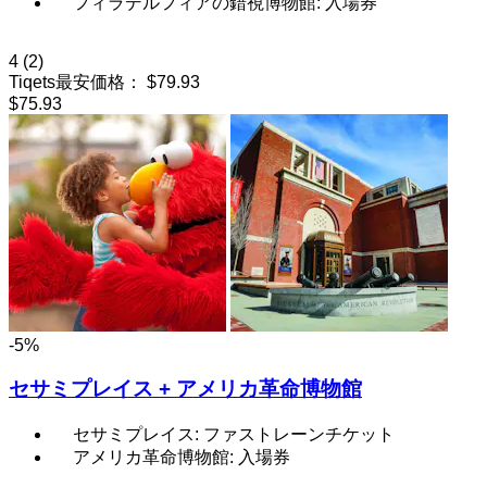
フィラデルフィアの錯視博物館: 入場券
4
(2)
Tiqets最安価格：
$79.93
$75.93
-5%
セサミプレイス + アメリカ革命博物館
セサミプレイス: ファストレーンチケット
アメリカ革命博物館: 入場券