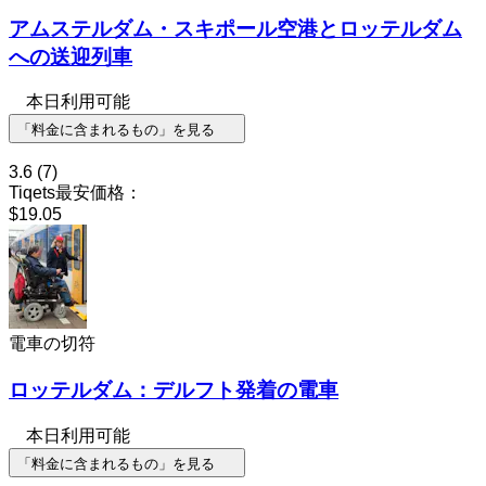
アムステルダム・スキポール空港とロッテルダム
への送迎列車
本日利用可能
「料金に含まれるもの」を見る
3.6
(7)
Tiqets最安価格：
$19.05
電車の切符
ロッテルダム：デルフト発着の電車
本日利用可能
「料金に含まれるもの」を見る