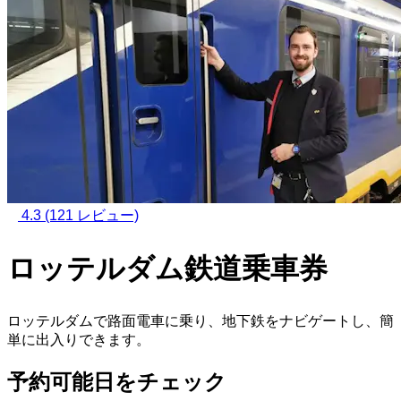
4.3
(121 レビュー)
ロッテルダム鉄道乗車券
ロッテルダムで路面電車に乗り、地下鉄をナビゲートし、簡
単に出入りできます。
予約可能日をチェック