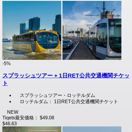
-5%
スプラッシュツアー + 1日RET公共交通機関チケッ
ト
スプラッシュツアー・ロッテルダム
ロッテルダム： 1日RET公共交通機関チケット
NEW
Tiqets最安価格：
$49.08
$46.63