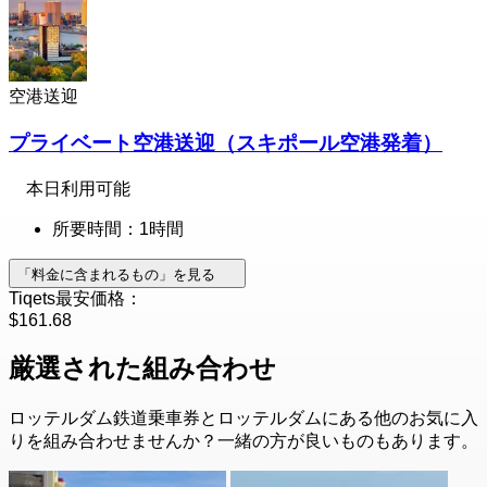
空港送迎
プライベート空港送迎（スキポール空港発着）
本日利用可能
所要時間：1時間
「料金に含まれるもの」を見る
Tiqets最安価格：
$161.68
厳選された組み合わせ
ロッテルダム鉄道乗車券とロッテルダムにある他のお気に入
りを組み合わせませんか？一緒の方が良いものもあります。