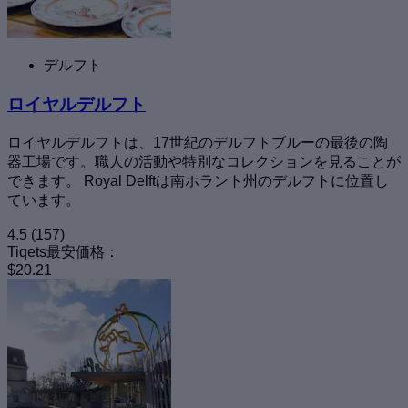
デルフト
ロイヤルデルフト
ロイヤルデルフトは、17世紀のデルフトブルーの最後の陶
器工場です。職人の活動や特別なコレクションを見ることが
できます。 Royal Delftは南ホラント州のデルフトに位置し
ています。
4.5
(157)
Tiqets最安価格：
$20.21