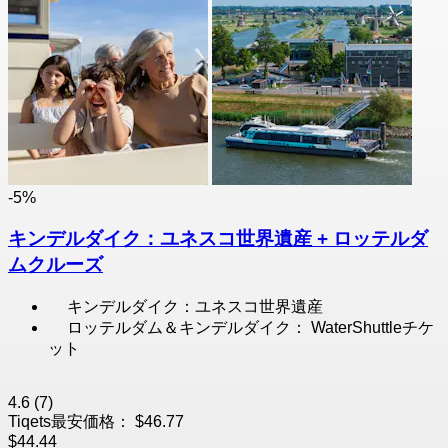
-5%
キンデルダイク：ユネスコ世界遺産 + ロッテルダ
ムクルーズ
キンデルダイク：ユネスコ世界遺産
ロッテルダム＆キンデルダイク： WaterShuttleチケ
ット
4.6
(7)
Tiqets最安価格：
$46.77
$44.44