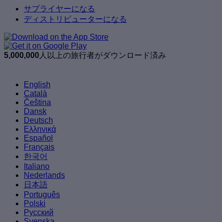
サプライヤーになる
ディストリビューターになる
5,000,000
人以上の旅行者がダウンロード済み
English
Català
Čeština
Dansk
Deutsch
Ελληνικά
Español
Français
한국어
Italiano
Nederlands
日本語
Português
Polski
Русский
Svenska