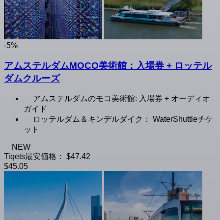
-5%
アムステルダムMOCO美術館：入場券 + ロッテル
ダムクルーズ
アムステルダムのモコ美術館: 入場券 + オーディオ
ガイド
ロッテルダム＆キンデルダイク： WaterShuttleチケ
ット
NEW
Tiqets最安価格：
$47.42
$45.05