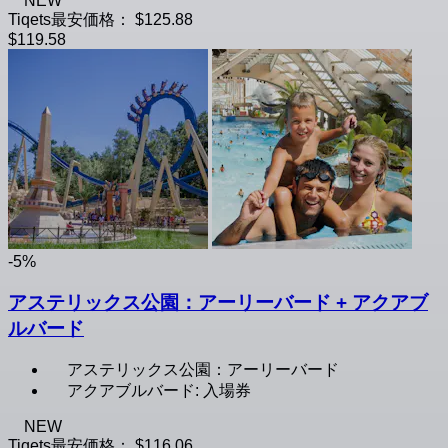
NEW
Tiqets最安価格：
$125.88
$119.58
-5%
アステリックス公園：アーリーバード + アクアブ
ルバード
アステリックス公園：アーリーバード
アクアブルバード: 入場券
NEW
Tiqets最安価格：
$116.06