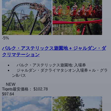
-5%
パルク・アステリックス遊園地 + ジャルダン・ダ
クリマテーション
パルク・アステリックス遊園地: 入場券
ジャルダン・ダクライマタシオン入場券＋ル・グラ
ン8パス
NEW
Tiqets最安価格：
$102.78
$97.64