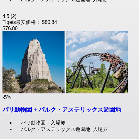
4.5
(2)
Tiqets最安価格：
$80.84
$76.80
-5%
パリ動物園 + パルク・アステリックス遊園地
パリ動物園：入場券
パルク・アステリックス遊園地: 入場券