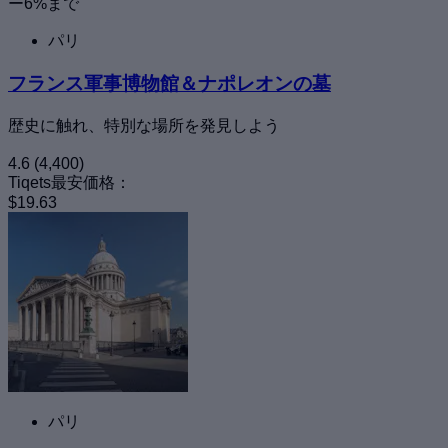
ー6%まで
パリ
フランス軍事博物館＆ナポレオンの墓
歴史に触れ、特別な場所を発見しよう
4.6
(4,400)
Tiqets最安価格：
$19.63
パリ