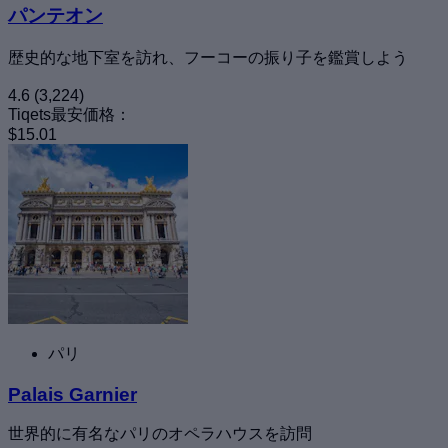
パンテオン
歴史的な地下室を訪れ、フーコーの振り子を鑑賞しよう
4.6
(3,224)
Tiqets最安価格：
$15.01
パリ
Palais Garnier
世界的に有名なパリのオペラハウスを訪問