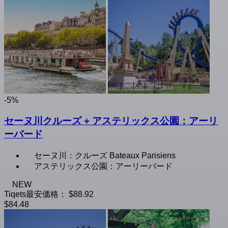
-5%
セーヌ川クルーズ + アステリックス公園：アーリ
ーバード
セーヌ川：クルーズ Bateaux Parisiens
アステリックス公園：アーリーバード
NEW
Tiqets最安価格：
$88.92
$84.48