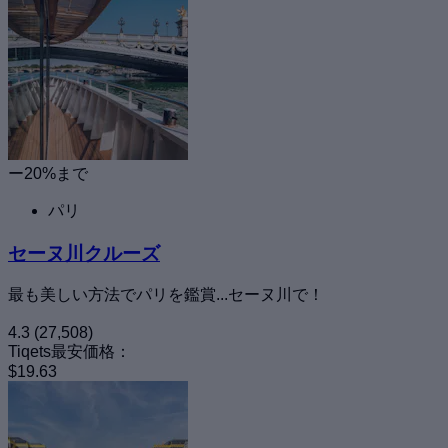
ー20%まで
パリ
セーヌ川クルーズ
最も美しい方法でパリを鑑賞...セーヌ川で！
4.3
(27,508)
Tiqets最安価格：
$19.63