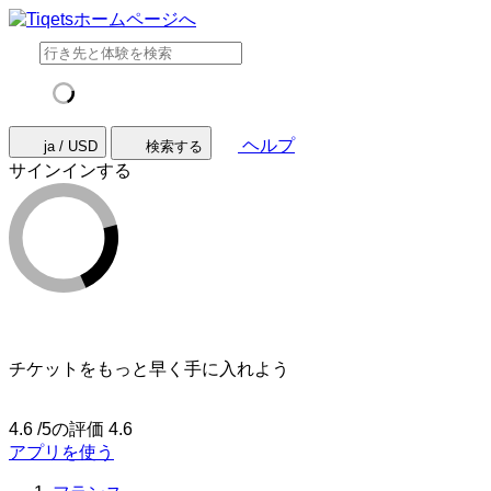
ヘルプ
ja / USD
検索する
サインインする
チケットをもっと早く手に入れよう
4.6 /5の評価
4.6
アプリを使う