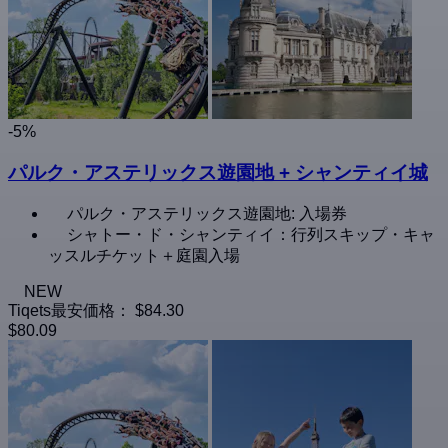
-5%
パルク・アステリックス遊園地 + シャンティイ城
パルク・アステリックス遊園地: 入場券
シャトー・ド・シャンティイ：行列スキップ・キャ
ッスルチケット＋庭園入場
NEW
Tiqets最安価格：
$84.30
$80.09