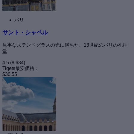
パリ
サント・シャペル
見事なステンドグラスの光に満ちた、13世紀のパリの礼拝
堂
4.5
(8,634)
Tiqets最安価格：
$30.55