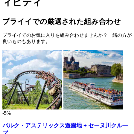
ィビティ
プライイでの厳選された組み合わせ
プライイでのお気に入りを組み合わせませんか？一緒の方が
良いものもあります。
-5%
パルク・アステリックス遊園地 + セーヌ川クルー
ズ