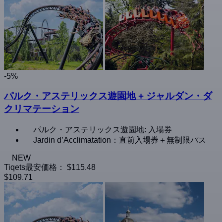
-5%
パルク・アステリックス遊園地 + ジャルダン・ダ
クリマテーション
パルク・アステリックス遊園地: 入場券
Jardin d’Acclimatation：直前入場券＋無制限パス
NEW
Tiqets最安価格：
$115.48
$109.71