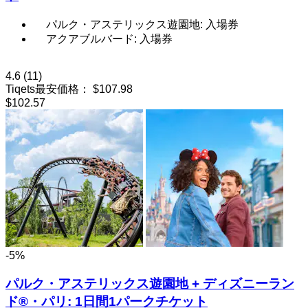
パルク・アステリックス遊園地: 入場券
アクアブルバード: 入場券
4.6
(11)
Tiqets最安価格：
$107.98
$102.57
-5%
パルク・アステリックス遊園地 + ディズニーラン
ド®・パリ: 1日間1パークチケット