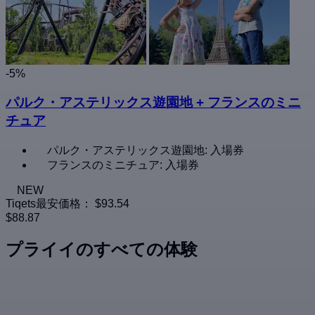
-5%
パルク・アステリックス遊園地 + フランスのミニ
チュア
パルク・アステリックス遊園地: 入場券
フランスのミニチュア: 入場券
NEW
Tiqets最安価格：
$93.54
$88.87
プライイのすべての体験