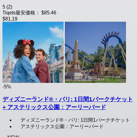
5
(2)
Tiqets最安価格：
$85.46
$81.19
-5%
ディズニーランド®・パリ: 1日間1パークチケット
+ アステリックス公園：アーリーバード
ディズニーランド®・パリ: 1日間1パークチケット
アステリックス公園：アーリーバード