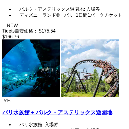
パルク・アステリックス遊園地: 入場券
ディズニーランド®・パリ: 1日間1パークチケット
NEW
Tiqets最安価格：
$175.54
$166.76
-5%
パリ水族館 + パルク・アステリックス遊園地
パリ水族館: 入場券