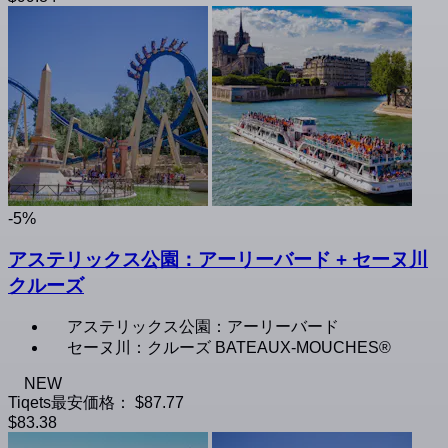
-5%
アステリックス公園：アーリーバード + セーヌ川
クルーズ
アステリックス公園：アーリーバード
セーヌ川：クルーズ BATEAUX-MOUCHES®
NEW
Tiqets最安価格：
$87.77
$83.38