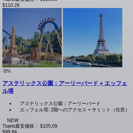
$110.26
-5%
アステリックス公園：アーリーバード + エッフェ
ル塔
アステリックス公園：アーリーバード
エッフェル塔: 2階へのアクセス + サミット（任意）
NEW
Tiqets最安価格：
$105.09
$99.84