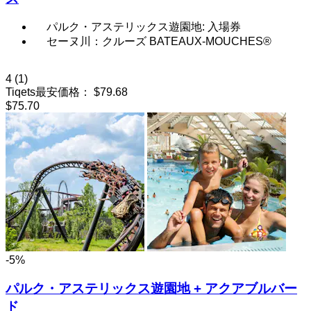
パルク・アステリックス遊園地: 入場券
セーヌ川：クルーズ BATEAUX-MOUCHES®
4
(1)
Tiqets最安価格：
$79.68
$75.70
-5%
パルク・アステリックス遊園地 + アクアブルバー
ド