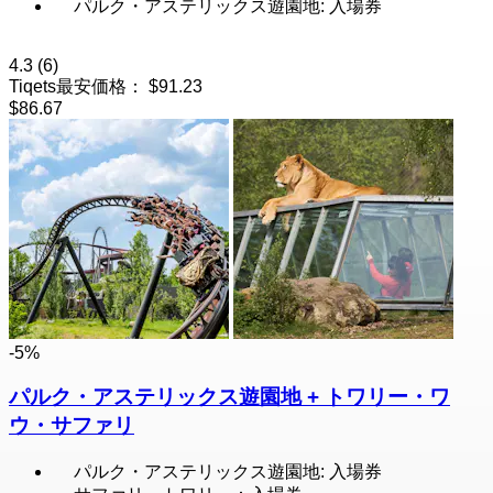
パルク・アステリックス遊園地: 入場券
4.3
(6)
Tiqets最安価格：
$91.23
$86.67
-5%
パルク・アステリックス遊園地 + トワリー・ワ
ウ・サファリ
パルク・アステリックス遊園地: 入場券