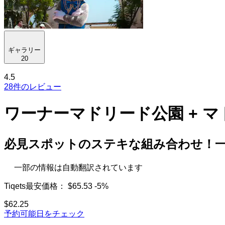
ギャラリー
20
4.5
28件のレビュー
ワーナーマドリード公園 + 
必見スポットのステキな組み合わせ！
一部の情報は自動翻訳されています
Tiqets最安価格：
$65.53
-5%
$62.25
予約可能日をチェック