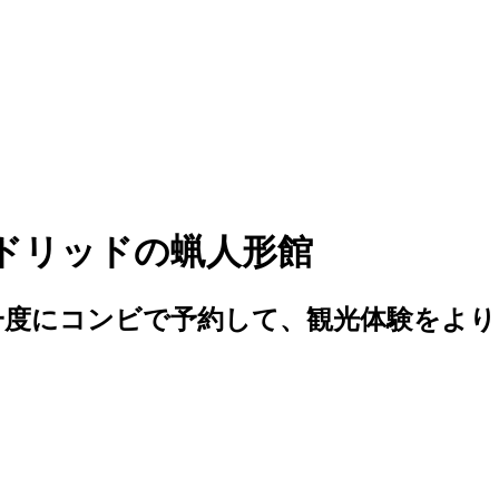
マドリッドの蝋人形館
一度にコンビで予約して、観光体験をよ