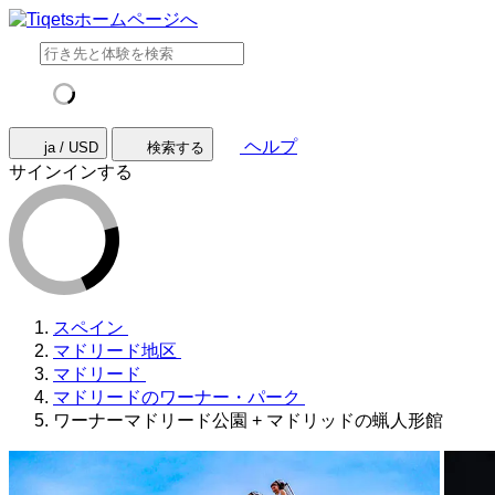
ヘルプ
ja / USD
検索する
サインインする
スペイン
マドリード地区
マドリード
マドリードのワーナー・パーク
ワーナーマドリード公園 + マドリッドの蝋人形館