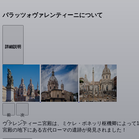
パラッツォヴァレンティーニについて
詳細説明
前
次
へ
へ
ヴァレンティーニ宮殿は、ミケレ・ボネッリ枢機卿によって1
宮殿の地下にある古代ローマの遺跡が発見されました！