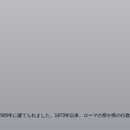
585年に建てられました。1873年以来、ローマの県や県の