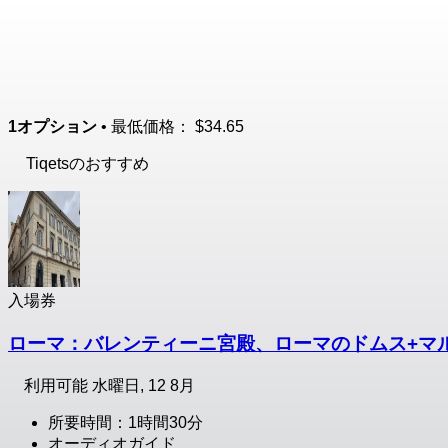
1オプション
• 最低価格：
$34.65
Tiqetsのおすすめ
入場券
ローマ：バレンティーニ宮殿、ローマのドムス+マ
利用可能
水曜日, 12 8月
所要時間：1時間30分
オーディオガイド