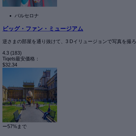
バルセロナ
ビッグ・ファン・ミュージアム
逆さまの部屋を通り抜けて、3 Dイリュージョンで写真を撮
4.3
(183)
Tiqets最安価格：
$32.34
ー57%まで