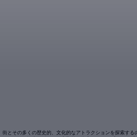
、街とその多くの歴史的、文化的なアトラクションを探索するの