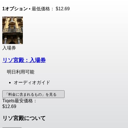
1オプション
• 最低価格：
$12.69
入場券
リソ宮殿：入場券
明日利用可能
オーディオガイド
「料金に含まれるもの」を見る
Tiqets最安価格：
$12.69
リソ宮殿について