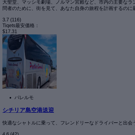
大聖堂、マッシモ劇場、ノルマン宮殿など、市内の主要なラ
問者のために、街を見て、あなた自身の旅程を計画するのに
3.7
(116)
Tiqets最安価格：
$17.31
パレルモ
シチリア島空港送迎
快適なシャトルに乗って、フレンドリーなドライバーと出会
4.6
(42)