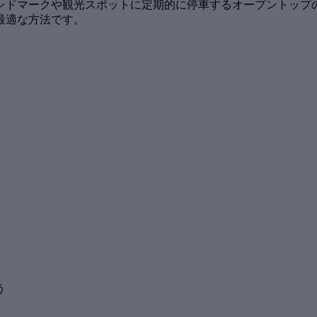
ンドマークや観光スポットに定期的に停車するオープントップの
最適な方法です。
う