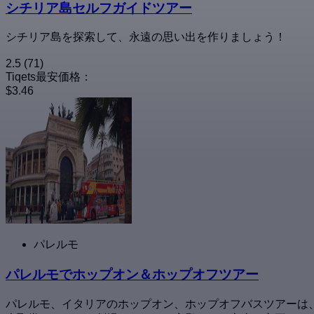
シチリア島セルフガイドツアー
シチリア島を探索して、永遠の思い出を作りましょう！
2.5
(71)
Tiqets最安価格：
$3.46
パレルモ
パレルモでホップオン＆ホップオフツアー
パレルモ、イタリアのホップオン、ホップオフバスツアーは