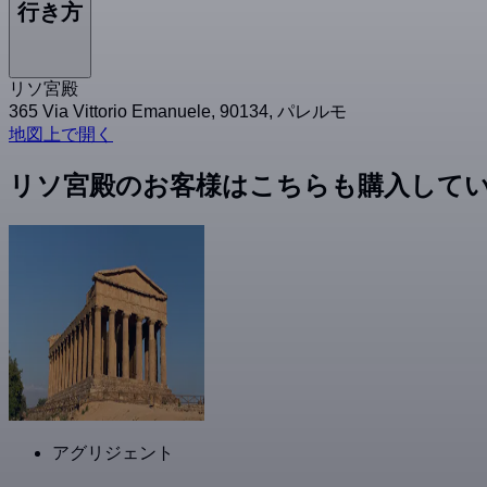
行き方
リソ宮殿
365 Via Vittorio Emanuele, 90134, パレルモ
地図上で開く
リソ宮殿のお客様はこちらも購入して
アグリジェント