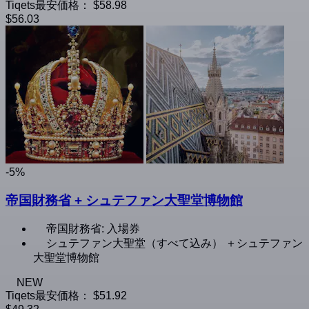
Tiqets最安価格：
$58.98
$56.03
-5%
帝国財務省 + シュテファン大聖堂博物館
帝国財務省: 入場券
シュテファン大聖堂（すべて込み） ＋シュテファン
大聖堂博物館
NEW
Tiqets最安価格：
$51.92