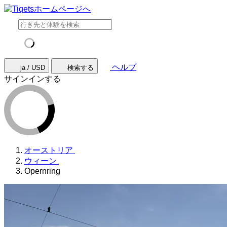
ヘルプ
ja / USD
検索する
サインインする
オーストリア
ウィーン
Opernring