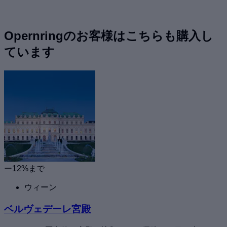
Opernringのお客様はこちらも購入し
ています
ー12%まで
ウィーン
ベルヴェデーレ宮殿