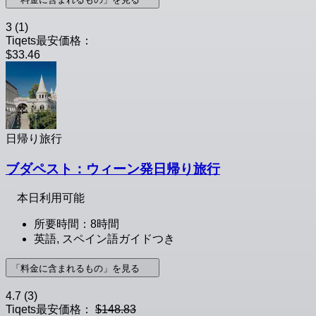
3
(1)
Tiqets最安価格：
$33.46
日帰り旅行
ブダペスト：ウィーン発日帰り旅行
本日利用可能
所要時間：8時間
英語, スペイン語ガイドつき
「料金に含まれるもの」を見る
4.7
(3)
Tiqets最安価格：
$148.83