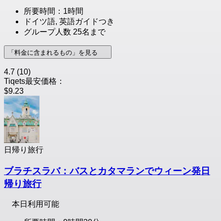
所要時間：1時間
ドイツ語, 英語ガイドつき
グループ人数 25名まで
「料金に含まれるもの」を見る
4.7
(10)
Tiqets最安価格：
$9.23
日帰り旅行
ブラチスラバ：バスとカタマランでウィーン発日
帰り旅行
本日利用可能