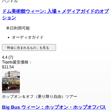
バンドル
ドム美術館ウィーン: 入場 + メディアガイドのオプ
ション
本日利用可能
オーディオガイド
「料金に含まれるもの」を見る
4.4
(7)
Tiqets最安価格：
$11.54
ホップオン＆オフ（乗り降り自由）ツアー
Big Bus ウィーン：ホップオン・ホップオフバス