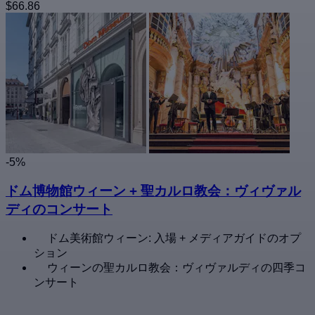
$66.86
-5%
ドム博物館ウィーン + 聖カルロ教会：ヴィヴァル
ディのコンサート
ドム美術館ウィーン: 入場 + メディアガイドのオプ
ション
ウィーンの聖カルロ教会：ヴィヴァルディの四季コ
ンサート