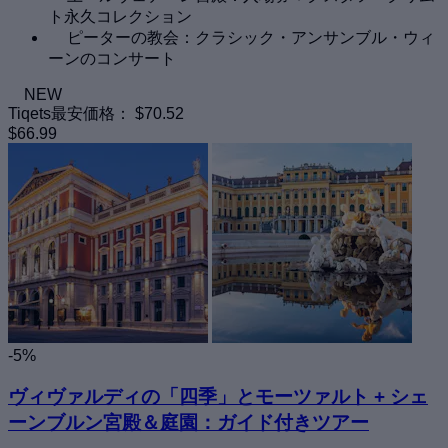
ト永久コレクション
ピーターの教会：クラシック・アンサンブル・ウィ
ーンのコンサート
NEW
Tiqets最安価格：
$70.52
$66.99
-5%
ヴィヴァルディの「四季」とモーツァルト + シェ
ーンブルン宮殿＆庭園：ガイド付きツアー