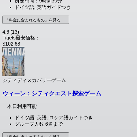
所要時間：9時間30分
ドイツ語, 英語ガイドつき
「料金に含まれるもの」を見る
4.6
(13)
Tiqets最安価格：
$102.68
シティディスカバリーゲーム
ウィーン：シティクエスト探索ゲーム
本日利用可能
ドイツ語, 英語, ロシア語ガイドつき
グループ人数 6名まで
「料金に含まれるもの」を見る