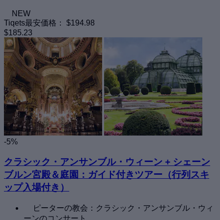
NEW
Tiqets最安価格：
$194.98
$185.23
-5%
クラシック・アンサンブル・ウィーン + シェーン
ブルン宮殿＆庭園：ガイド付きツアー（行列スキ
ップ入場付き）
ピーターの教会：クラシック・アンサンブル・ウィ
ーンのコンサート