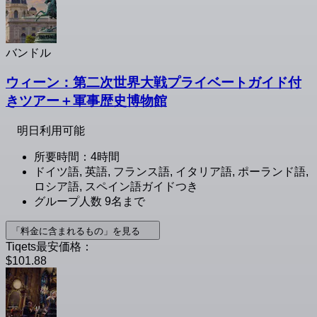
バンドル
ウィーン：第二次世界大戦プライベートガイド付
きツアー＋軍事歴史博物館
明日利用可能
所要時間：4時間
ドイツ語, 英語, フランス語, イタリア語, ポーランド語,
ロシア語, スペイン語ガイドつき
グループ人数 9名まで
「料金に含まれるもの」を見る
Tiqets最安価格：
$101.88