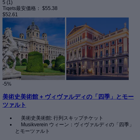
5
(1)
Tiqets最安価格：
$55.38
$52.61
-5%
美術史美術館 + ヴィヴァルディの「四季」とモー
ツァルト
美術史美術館: 行列スキップチケット
Musikverein ウィーン：ヴィヴァルディの「四季」
とモーツァルト