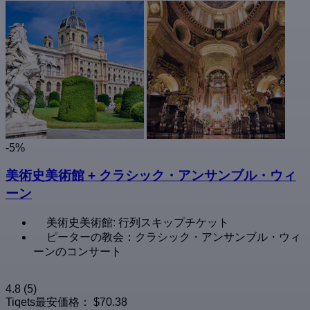
-5%
美術史美術館 + クラシック・アンサンブル・ウィ
ーン
美術史美術館: 行列スキップチケット
ピーターの教会：クラシック・アンサンブル・ウィ
ーンのコンサート
4.8
(5)
Tiqets最安価格：
$70.38