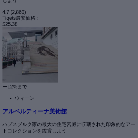
しよう
4.7
(2,860)
Tiqets最安価格：
$25.38
ー12%まで
ウィーン
アルベルティーナ美術館
ハプスブルク家の最大の住宅宮殿に収蔵された印象的なアー
トコレクションを鑑賞しよう