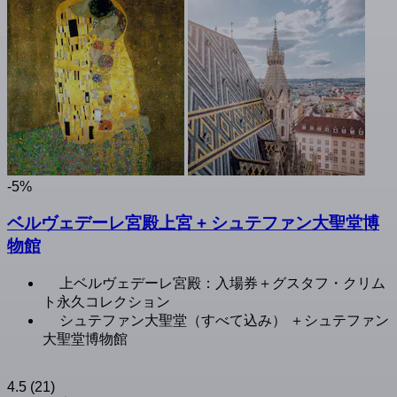
-5%
ベルヴェデーレ宮殿上宮 + シュテファン大聖堂博
物館
上ベルヴェデーレ宮殿：入場券＋グスタフ・クリム
ト永久コレクション
シュテファン大聖堂（すべて込み） ＋シュテファン
大聖堂博物館
4.5
(21)