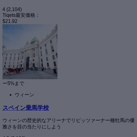
4
(2,104)
Tiqets最安価格：
$21.92
ー5%まで
ウィーン
スペイン乗馬学校
ウィーンの歴史的なアリーナでリピッツァーナー種牡馬の優
雅さを目の当たりにしよう