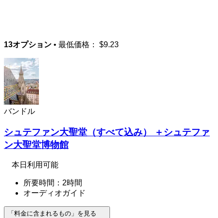
13オプション
• 最低価格：
$9.23
バンドル
シュテファン大聖堂（すべて込み） ＋シュテファ
ン大聖堂博物館
本日利用可能
所要時間：2時間
オーディオガイド
「料金に含まれるもの」を見る