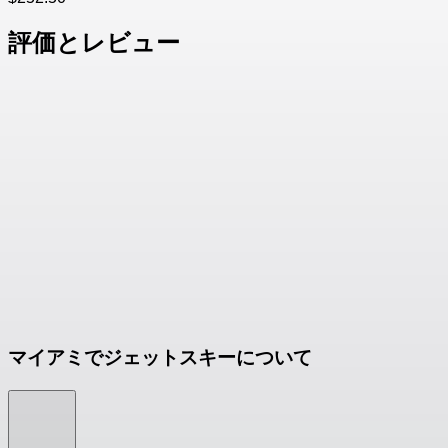
評価とレビュー
マイアミでジェットスキーについて