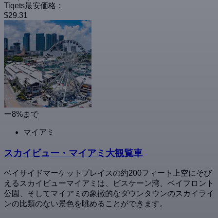
Tiqets最安価格：
$29.31
ー8%まで
マイアミ
スカイビュー・マイアミ大観覧車
ベイサイドマーケットプレイスの約200フィート上空にそび
えるスカイビューマイアミは、ビスケーン湾、ベイフロント
公園、そしてマイアミの象徴的なダウンタウンのスカイライ
ンの比類のない景色を眺めることができます。