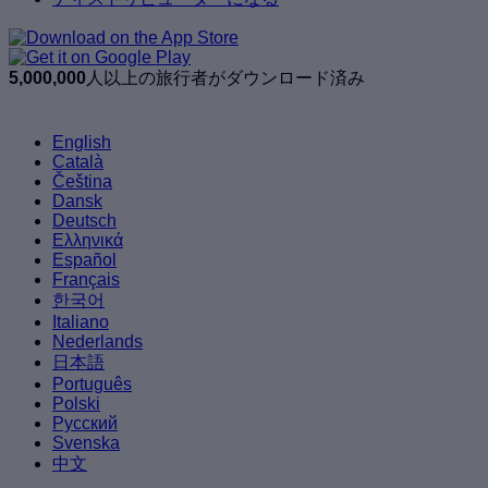
5,000,000
人以上の旅行者がダウンロード済み
English
Català
Čeština
Dansk
Deutsch
Ελληνικά
Español
Français
한국어
Italiano
Nederlands
日本語
Português
Polski
Русский
Svenska
中文