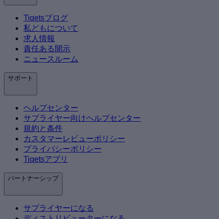
Tiqetsブログ
私どもについて
求人情報
責任ある開示
ニュースルーム
サポート
ヘルプセンター
サプライヤー向けヘルプセンター
規約と条件
カスタマーレビューポリシー
プライバシーポリシー
Tiqetsアプリ
パートナーシップ
サプライヤーになる
ディストリビューターになる