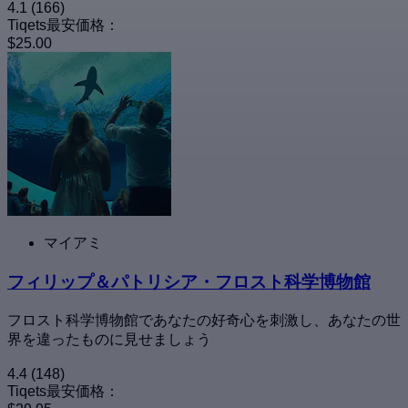
4.1
(166)
Tiqets最安価格：
$25.00
マイアミ
フィリップ＆パトリシア・フロスト科学博物館
フロスト科学博物館であなたの好奇心を刺激し、あなたの世
界を違ったものに見せましょう
4.4
(148)
Tiqets最安価格：