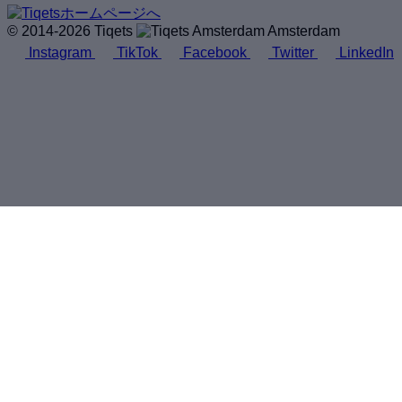
© 2014-2026 Tiqets
Amsterdam
Instagram
TikTok
Facebook
Twitter
LinkedIn