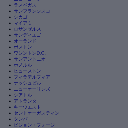
ラスベガス
サンフランシスコ
シカゴ
マイアミ
ロサンゼルス
サンディエゴ
オーランド
ボストン
ワシントンD.C.
サンアントニオ
ホノルル
ヒューストン
フィラデルフィア
ナッシュビル
ニューオーリンズ
シアトル
アトランタ
キーウエスト
セントオーガスティン
タンパ
ピジョン・フォージ