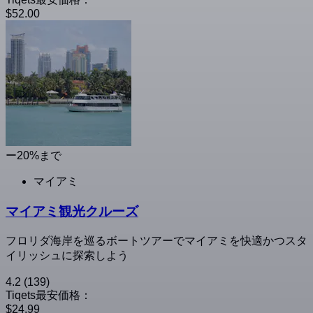
$52.00
ー20%まで
マイアミ
マイアミ観光クルーズ
フロリダ海岸を巡るボートツアーでマイアミを快適かつスタ
イリッシュに探索しよう
4.2
(139)
Tiqets最安価格：
$24.99