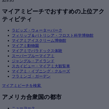
$29.95
マイアミビーチでおすすめの上位アク
ティビティ
ラピッズ・ウォーターパーク
フィリップ＆パトリシア・フロスト科学博物館
マイアミアイスクリーム博物館
マイアミ動物園
マイアミでパラドックス体験
スーパーブルーマイアミ
ジャングル・アイランド
スカイビュー・マイアミ大観覧車
マイアミ・イブニング・クルーズ
フラミンゴ・ガーデン
マイアミビーチを検索
アメリカ合衆国の都市
ニューヨーク