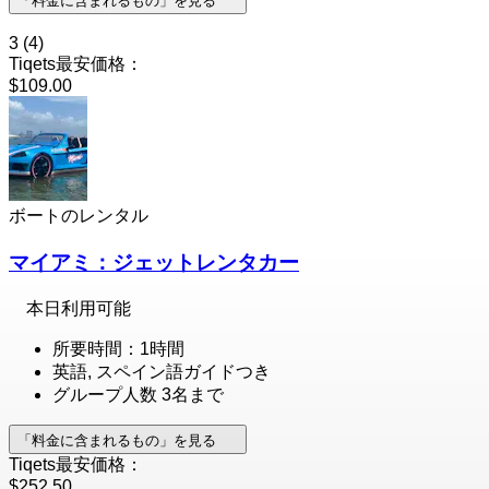
「料金に含まれるもの」を見る
3
(4)
Tiqets最安価格：
$109.00
ボートのレンタル
マイアミ：ジェットレンタカー
本日利用可能
所要時間：1時間
英語, スペイン語ガイドつき
グループ人数 3名まで
「料金に含まれるもの」を見る
Tiqets最安価格：
$252.50