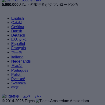
5,000,000
人以上の旅行者がダウンロード済み
English
Català
Čeština
Dansk
Deutsch
Ελληνικά
Español
Français
한국어
Italiano
Nederlands
日本語
Português
Polski
Русский
Svenska
中文
© 2014-2026 Tiqets
Amsterdam