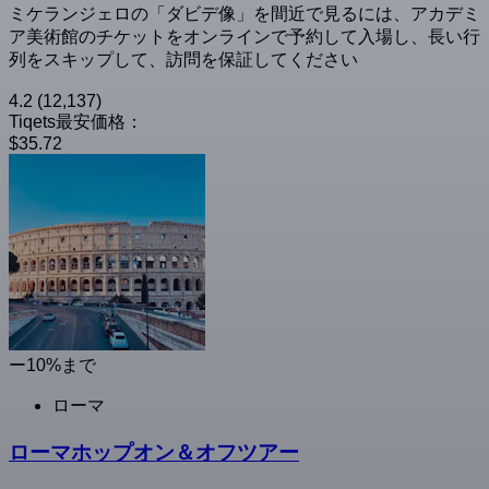
ミケランジェロの「ダビデ像」を間近で見るには、アカデミ
ア美術館のチケットをオンラインで予約して入場し、長い行
列をスキップして、訪問を保証してください
4.2
(12,137)
Tiqets最安価格：
$35.72
ー10%まで
ローマ
ローマホップオン＆オフツアー