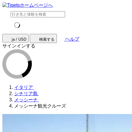
ヘルプ
ja / USD
検索する
サインインする
イタリア
シチリア島
メッシーナ
メッシーナ観光クルーズ