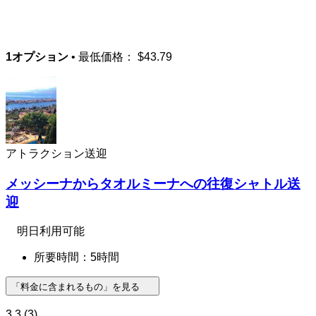
1オプション
• 最低価格：
$43.79
アトラクション送迎
メッシーナからタオルミーナへの往復シャトル送
迎
明日利用可能
所要時間：5時間
「料金に含まれるもの」を見る
3.3
(3)