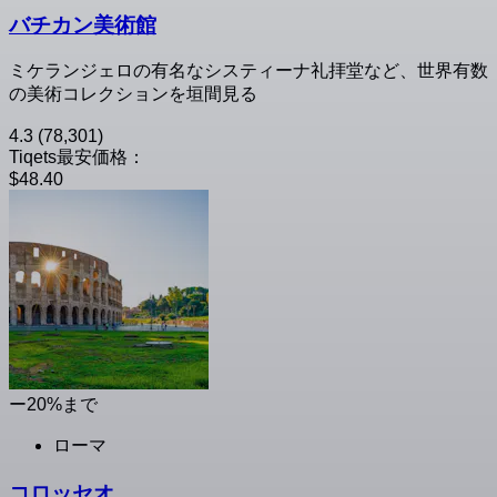
バチカン美術館
ミケランジェロの有名なシスティーナ礼拝堂など、世界有数
の美術コレクションを垣間見る
4.3
(78,301)
Tiqets最安価格：
$48.40
ー20%まで
ローマ
コロッセオ