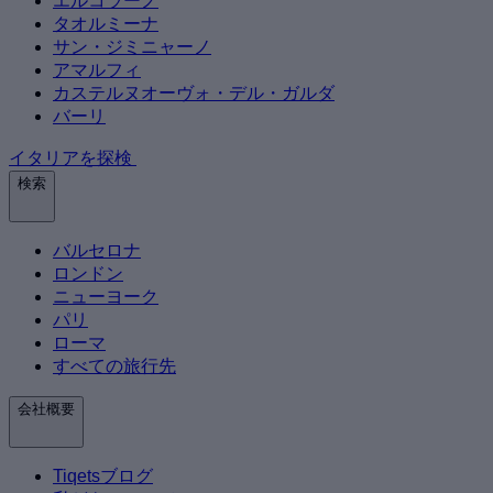
エルコラーノ
タオルミーナ
サン・ジミニャーノ
アマルフィ
カステルヌオーヴォ・デル・ガルダ
バーリ
イタリアを探検
検索
バルセロナ
ロンドン
ニューヨーク
パリ
ローマ
すべての旅行先
会社概要
Tiqetsブログ