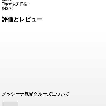
Tiqets最安価格：
$43.79
評価とレビュー
メッシーナ観光クルーズについて