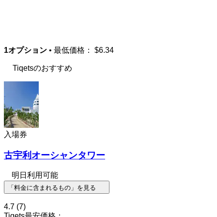
1オプション
• 最低価格：
$6.34
Tiqetsのおすすめ
入場券
古宇利オーシャンタワー
明日利用可能
「料金に含まれるもの」を見る
4.7
(7)
Tiqets最安価格：