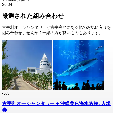
$6.34
厳選された組み合わせ
古宇利オーシャンタワーと古宇利島にある他のお気に入りを
組み合わせませんか？一緒の方が良いものもあります。
-5%
古宇利オーシャンタワー + 沖縄美ら海水族館: 入場
券