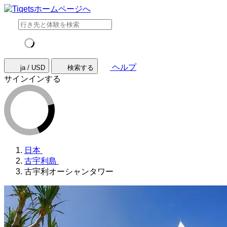
ヘルプ
ja / USD
検索する
サインインする
日本
古宇利島
古宇利オーシャンタワー