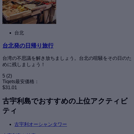
台北
台北発の日帰り旅行
台湾の不思議を解き放ちましょう。台北の喧騒をその日のた
めに残しましょう！
5
(2)
Tiqets最安価格：
$31.01
古宇利島でおすすめの上位アクティビ
ティ
古宇利オーシャンタワー