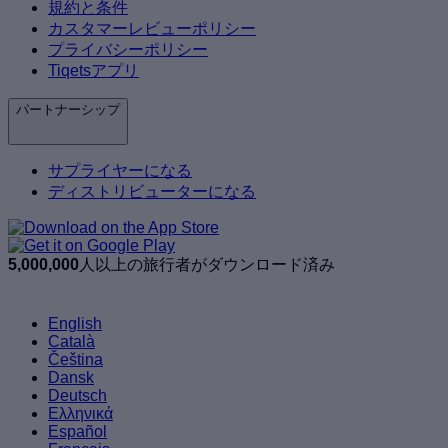
規約と条件
カスタマーレビューポリシー
プライバシーポリシー
Tiqetsアプリ
パートナーシップ
サプライヤーになる
ディストリビューターになる
5,000,000
人以上の旅行者がダウンロード済み
English
Català
Čeština
Dansk
Deutsch
Ελληνικά
Español