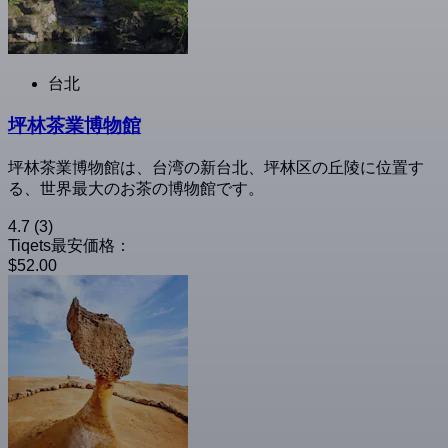
台北
坪林茶業博物館
坪林茶業博物館は、台湾の新台北、坪林区の丘陵に位置す
る、世界最大のお茶の博物館です。
4.7
(3)
Tiqets最安価格：
$52.00