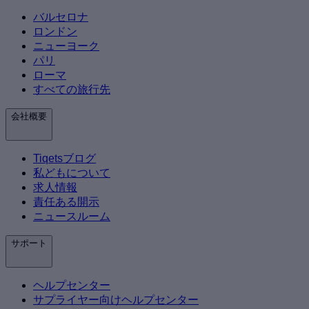
バルセロナ
ロンドン
ニューヨーク
パリ
ローマ
すべての旅行先
会社概要
Tiqetsブログ
私どもについて
求人情報
責任ある開示
ニュースルーム
サポート
ヘルプセンター
サプライヤー向けヘルプセンター