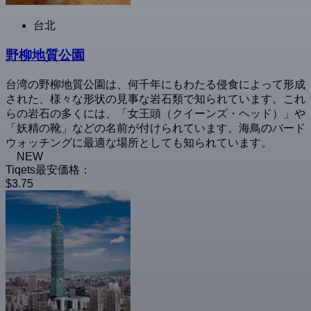
台北
野柳地質公園
台湾の野柳地質公園は、何千年にもわたる侵食によって形成
された、様々な形状の見事な岩石類で知られています。これ
らの岩石の多くには、「女王頭（クイーンズ・ヘッド）」や
「妖精の靴」などの名前が付けられています。海鳥のバード
ウォッチングに最適な場所としても知られています。
NEW
Tiqets最安価格：
$3.75