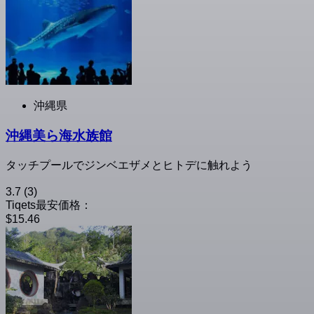
沖縄県
沖縄美ら海水族館
タッチプールでジンベエザメとヒトデに触れよう
3.7
(3)
Tiqets最安価格：
$15.46