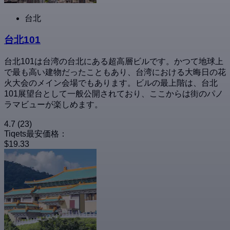
台北
台北101
台北101は台湾の台北にある超高層ビルです。かつて地球上
で最も高い建物だったこともあり、台湾における大晦日の花
火大会のメイン会場でもあります。ビルの最上階は、台北
101展望台として一般公開されており、ここからは街のパノ
ラマビューが楽しめます。
4.7
(23)
Tiqets最安価格：
$19.33