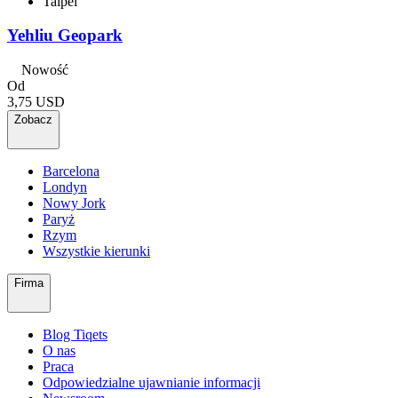
Taipei
Yehliu Geopark
Nowość
Od
3,75 USD
Zobacz
Barcelona
Londyn
Nowy Jork
Paryż
Rzym
Wszystkie kierunki
Firma
Blog Tiqets
O nas
Praca
Odpowiedzialne ujawnianie informacji