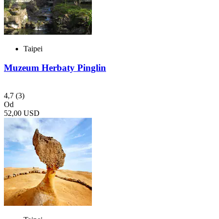
Taipei
Muzeum Herbaty Pinglin
4,7
(3)
Od
52,00 USD