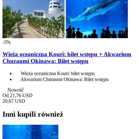
-5%
Wieża oceaniczna Kouri: bilet wstępu + Akwarium
Churaumi Okinawa: Bilet wstępu
Wieża oceaniczna Kouri: bilet wstępu
Akwarium Churaumi Okinawa: Bilet wstępu
Nowość
Od
21,76 USD
20,67 USD
Inni kupili również