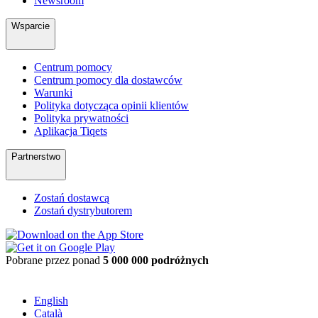
Newsroom
Wsparcie
Centrum pomocy
Centrum pomocy dla dostawców
Warunki
Polityka dotycząca opinii klientów
Polityka prywatności
Aplikacja Tiqets
Partnerstwo
Zostań dostawcą
Zostań dystrybutorem
Pobrane przez ponad
5 000 000 podróżnych
English
Català