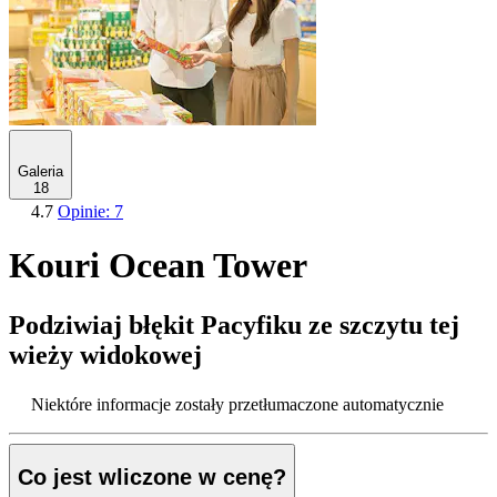
Galeria
18
4.7
Opinie: 7
Kouri Ocean Tower
Podziwiaj błękit Pacyfiku ze szczytu tej
wieży widokowej
Niektóre informacje zostały przetłumaczone automatycznie
Co jest wliczone w cenę?