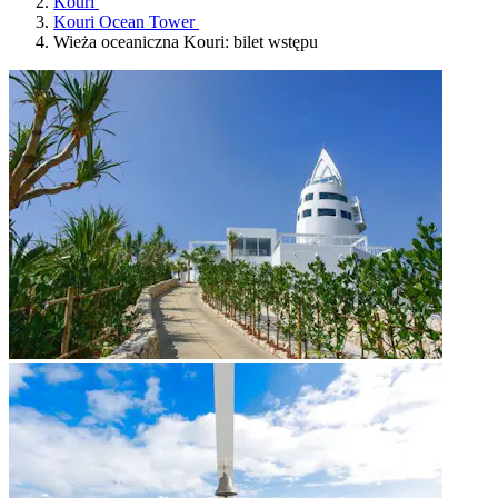
Kouri
Kouri Ocean Tower
Wieża oceaniczna Kouri: bilet wstępu