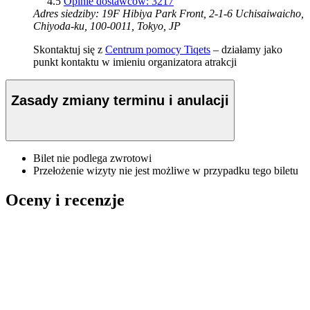
4.5
Opinie dostawców: 3217
Adres siedziby: 19F Hibiya Park Front, 2-1-6 Uchisaiwaicho,
Chiyoda-ku, 100-0011, Tokyo, JP
Skontaktuj się z
Centrum pomocy Tiqets
– działamy jako
punkt kontaktu w imieniu organizatora atrakcji
Zasady zmiany terminu i anulacji
Bilet nie podlega zwrotowi
Przełożenie wizyty nie jest możliwe w przypadku tego biletu
Oceny i recenzje