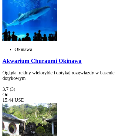
Okinawa
Akwarium Churaumi Okinawa
Oglądaj rekiny wielorybie i dotykaj rozgwiazdy w basenie
dotykowym
3,7
(3)
Od
15,44 USD