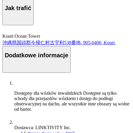
Jak trafić
Kouri Ocean Tower
沖縄県国頭郡今帰仁村古宇利538番地, 905-0406, Kouri
Dodatkowe informacje
Dostępny dla wózków inwalidzkich
Dostępne są tylko
schody dla przejazdów wózkiem i dostęp do podłogi
obserwacyjnej na dachu, ale wszystkie inne obszary są wolne
od barier.
Dostawca: LINKTIVITY Inc.