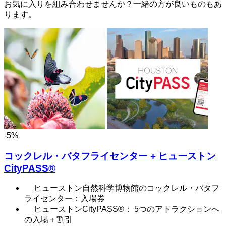
お気に入りを組み合わせませんか？一緒の方が良いものもあ
ります。
-5%
コックレル・バタフライセンター + ヒューストン
CityPASS®
ヒューストン自然科学博物館のコックレル・バタフ
ライセンター：入場券
ヒューストンCityPASS®： 5つのアトラクションへ
の入場＋割引