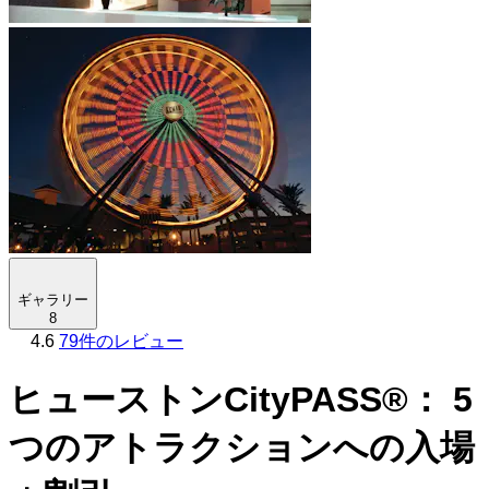
ギャラリー
8
4.6
79件のレビュー
ヒューストンCityPASS®： 5
つのアトラクションへの入場