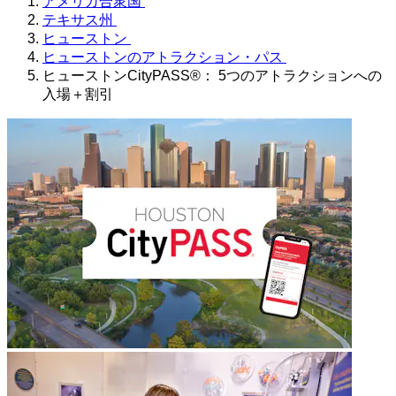
アメリカ合衆国
テキサス州
ヒューストン
ヒューストンのアトラクション・パス
ヒューストンCityPASS®： 5つのアトラクションへの
入場＋割引