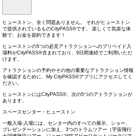
ヒューストン、全く問題ありません。 それがヒューストン
で提供されているものCityPASS®です。 楽しくて気楽な体
験で、お金を節約できます！
ヒューストンの5つの必見アトラクションへのプリペイド入
場料がCityPASS®含まれており、9日間連続でご利用いただ
けます。
アトラクションの予約やその他の重要なアトラクション情報
を確認するために、My CityPASS®アプリにアクセスしてく
ださい。
ヒューストンにはCityPASS®、次の5つのアトラクションが
あります。
スペースセンター・ヒューストン
一般入場-入場には、センター内のすべての展示、ショー、
プレゼンテーションに加え、3つのトラムツアー（宇宙飛行
士訓練施設ツアー、ジョージWSアビーロケットパークツア