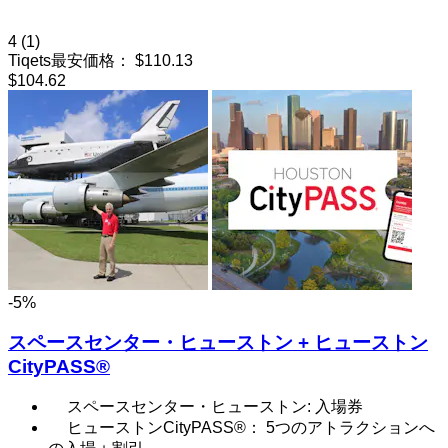
4
(1)
Tiqets最安価格：
$110.13
$104.62
-5%
スペースセンター・ヒューストン + ヒューストン
CityPASS®
スペースセンター・ヒューストン: 入場券
ヒューストンCityPASS®： 5つのアトラクションへ