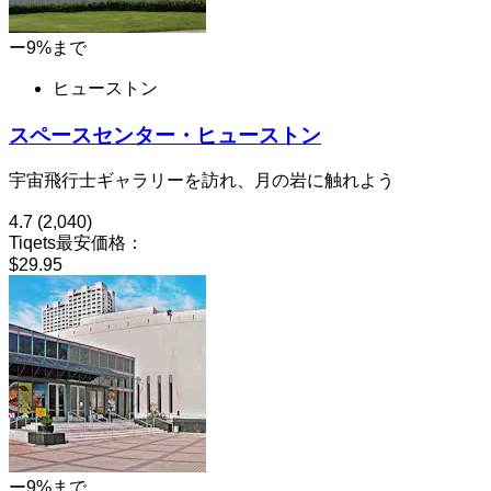
ー9%まで
ヒューストン
スペースセンター・ヒューストン
宇宙飛行士ギャラリーを訪れ、月の岩に触れよう
4.7
(2,040)
Tiqets最安価格：
$29.95
ー9%まで