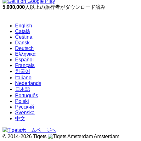
5,000,000
人以上の旅行者がダウンロード済み
English
Català
Čeština
Dansk
Deutsch
Ελληνικά
Español
Français
한국어
Italiano
Nederlands
日本語
Português
Polski
Русский
Svenska
中文
© 2014-2026 Tiqets
Amsterdam