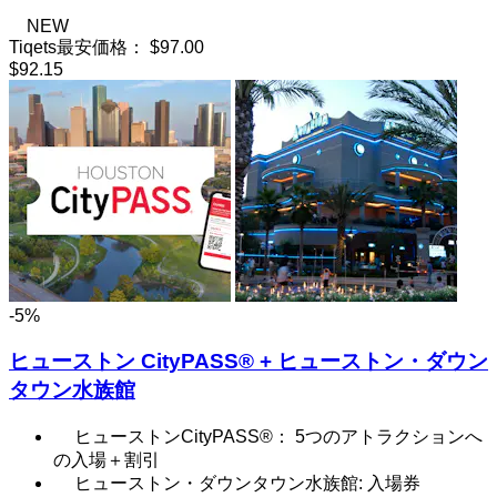
NEW
Tiqets最安価格：
$97.00
$92.15
-5%
ヒューストン CityPASS® + ヒューストン・ダウン
タウン水族館
ヒューストンCityPASS®： 5つのアトラクションへ
の入場＋割引
ヒューストン・ダウンタウン水族館: 入場券