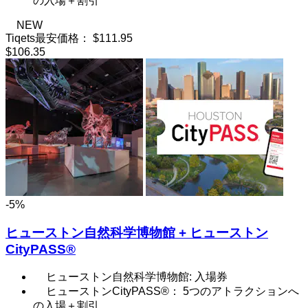
の入場＋割引
NEW
Tiqets最安価格：
$111.95
$106.35
-5%
ヒューストン自然科学博物館 + ヒューストン
CityPASS®
ヒューストン自然科学博物館: 入場券
ヒューストンCityPASS®： 5つのアトラクションへ
の入場＋割引