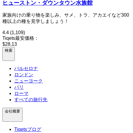
ヒューストン・ダウンタウン水族館
家族向けの乗り物を楽しみ、サメ、トラ、アカエイなど300
種以上の種を見学しましょう！
4.4
(1,109)
Tiqets最安価格：
$28.13
検索
バルセロナ
ロンドン
ニューヨーク
パリ
ローマ
すべての旅行先
会社概要
Tiqetsブログ