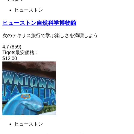
ヒューストン
ヒューストン自然科学博物館
次のテキサス旅行で学ぶ楽しさを満喫しよう
4.7
(859)
Tiqets最安価格：
$12.00
ヒューストン