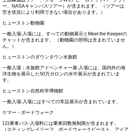
ー、NASAキャンパスツアー）が含まれます。 （ツアーは
空き状況により利用できない場合があります。）
ヒューストン動物園
一般入場-入場には、すべての動物展示とMeet the Keeperの
チャットが含まれます。 （動物園の照明は含まれていませ
ん。）
ヒューストンのダウンタウン水族館
一般入場：水族館アドベンチャー展-入場には、国内外の海
洋生物を展示した50万ガロンの水中展示が含まれていま
す。
ヒューストン自然科学博物館
一般入場-入場にはすべての常設展示が含まれています。
ケマー・ボードウォーク
1日乗車パス-入場料には乗車回数無制限が含まれます。
（スティングレイリーフ、ボードウォークビースト、アイア