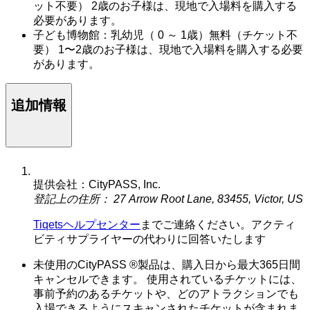
ット不要） 2歳のお子様は、現地で入場料を購入する
必要があります。
子ども博物館：乳幼児（ 0 ～ 1歳）無料（チケット不
要） 1〜2歳のお子様は、現地で入場料を購入する必要
があります。
追加情報
提供会社：CityPASS, Inc.
登記上の住所： 27 Arrow Root Lane, 83455, Victor, US
Tiqetsヘルプセンター
までご連絡ください。アクティ
ビティサプライヤーの代わりに回答いたします
未使用のCityPASS ®製品は、購入日から最大365日間
キャンセルできます。 使用されているチケットには、
事前予約のあるチケットや、どのアトラクションでも
入場できるようにスキャンされたチケットが含まれま