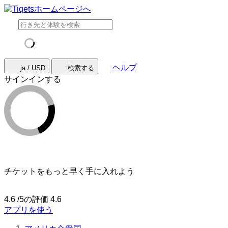
ヘルプ
ja / USD
検索する
サインインする
チケットをもっと早く手に入れよう
4.6 /5の評価
4.6
アプリを使う