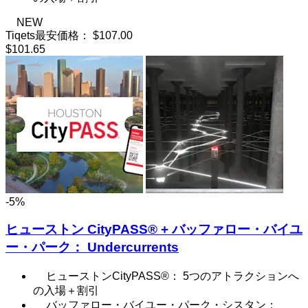
NEW
Tiqets最安価格：
$107.00
$101.65
-5%
ヒューストン CityPASS® + バッファロー・バイユ
ー・パーク： Undercurrents
ヒューストンCityPASS®： 5つのアトラクションへ
の入場＋割引
バッファロー・バイユー・パーク・シスタン：