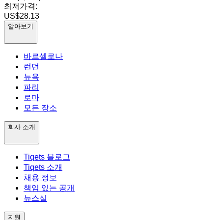
최저가격:
US$28.13
알아보기
바르셀로나
런던
뉴욕
파리
로마
모든 장소
회사 소개
Tiqets 블로그
Tiqets 소개
채용 정보
책임 있는 공개
뉴스실
지원