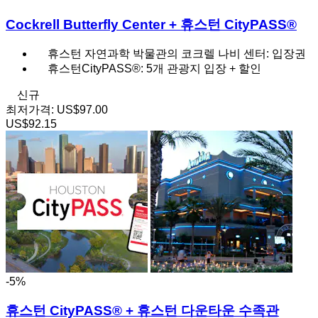
Cockrell Butterfly Center + 휴스턴 CityPASS®
휴스턴 자연과학 박물관의 코크렐 나비 센터: 입장권
휴스턴CityPASS®: 5개 관광지 입장 + 할인
신규
최저가격:
US$97.00
US$92.15
-5%
휴스턴 CityPASS® + 휴스턴 다운타운 수족관