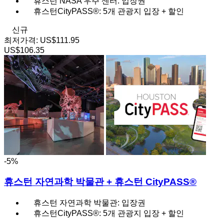
휴스턴 NASA 우주 센터: 입장권
휴스턴CityPASS®: 5개 관광지 입장 + 할인
신규
최저가격:
US$111.95
US$106.35
-5%
휴스턴 자연과학 박물관 + 휴스턴 CityPASS®
휴스턴 자연과학 박물관: 입장권
휴스턴CityPASS®: 5개 관광지 입장 + 할인