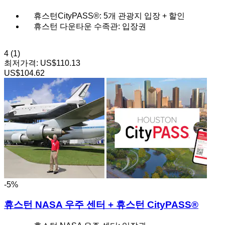
휴스턴CityPASS®: 5개 관광지 입장 + 할인
휴스턴 다운타운 수족관: 입장권
4
(1)
최저가격:
US$110.13
US$104.62
-5%
휴스턴 NASA 우주 센터 + 휴스턴 CityPASS®