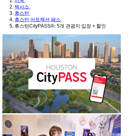
미국
텍사스
휴스턴
휴스턴 어트랙션 패스
휴스턴CityPASS®: 5개 관광지 입장 + 할인