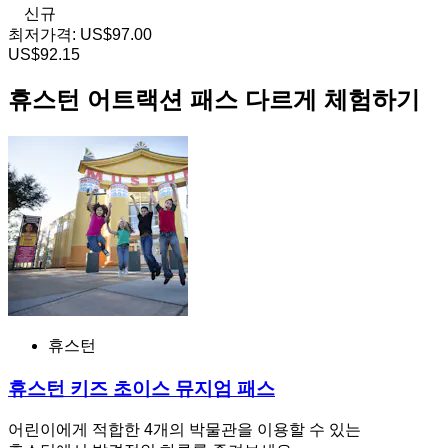
신규
최저가격:
US$97.00
US$92.15
휴스턴 어트랙션 패스 다르게 체험하기
휴스턴
휴스턴 키즈 초이스 뮤지엄 패스
어린이에게 적합한 4개의 박물관을 이용할 수 있는