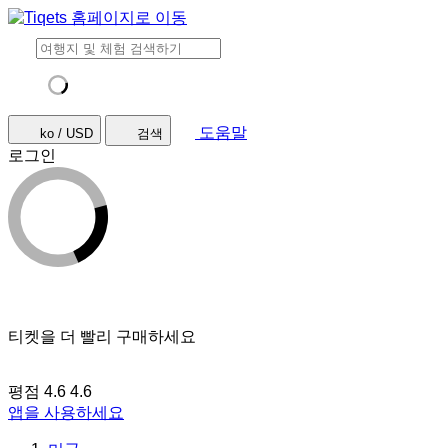
도움말
ko / USD
검색
로그인
티켓을 더 빨리 구매하세요
평점 4.6
4.6
앱을 사용하세요