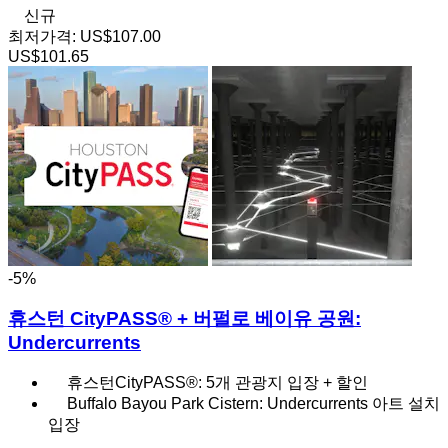
신규
최저가격:
US$107.00
US$101.65
-5%
휴스턴 CityPASS® + 버펄로 베이유 공원:
Undercurrents
휴스턴CityPASS®: 5개 관광지 입장 + 할인
Buffalo Bayou Park Cistern: Undercurrents 아트 설치
입장