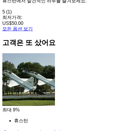
휴스턴에서 발견적인 하루를 즐겨보세요.
5
(1)
최저가격:
US$50.00
모든 옵션 보기
고객은 또 샀어요
최대 9%
휴스턴