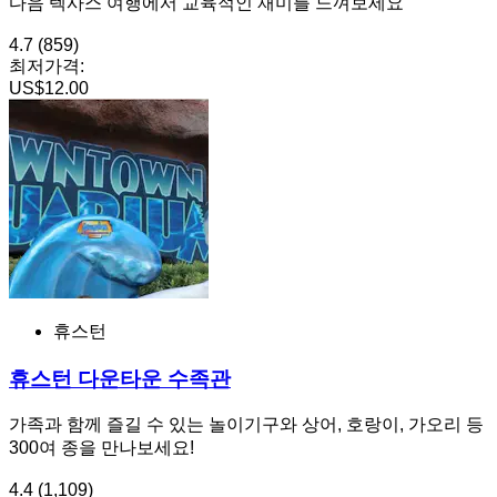
다음 텍사스 여행에서 교육적인 재미를 느껴보세요
4.7
(859)
최저가격:
US$12.00
휴스턴
휴스턴 다운타운 수족관
가족과 함께 즐길 수 있는 놀이기구와 상어, 호랑이, 가오리 등
300여 종을 만나보세요!
4.4
(1,109)